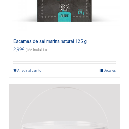
Escamas de sal marina natural 125 g
2,99
€
(IVA incluido)
Añadir al carrito
Detalles