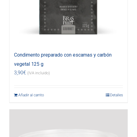
Condimento preparado con escamas y carbón
vegetal 125 g
3,90
€
(IVA incluido)
Añadir al carrito
Detalles