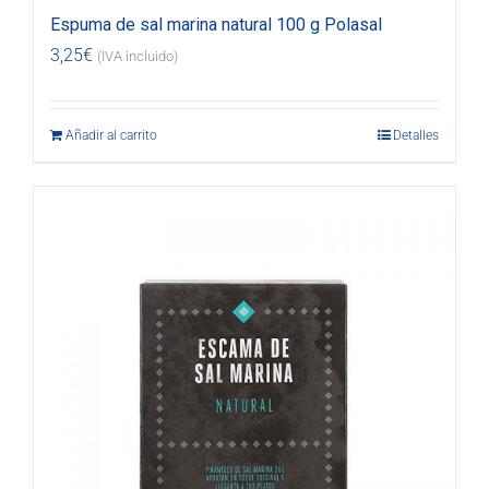
Espuma de sal marina natural 100 g Polasal
3,25
€
(IVA incluido)
Añadir al carrito
Detalles