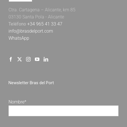
Ctra. Cartagena – Alicante, km 85
03130 Santa Pola - Alicante
Teléfono
+34 965 41 33 47
info@brasdelport.com
WhatsApp
Newsletter Bras del Port
Nombre*