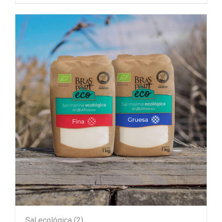
Sal ecológica
(2)