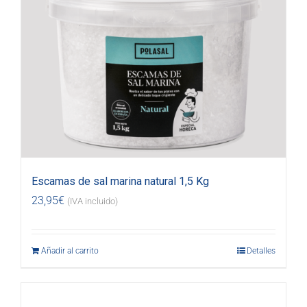
Escamas de sal marina natural 1,5 Kg
23,95
€
(IVA incluido)
Añadir al carrito
Detalles