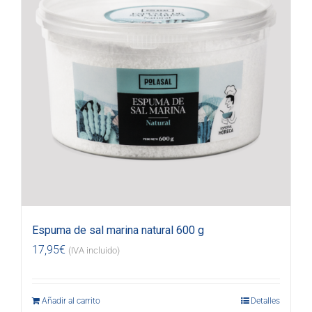
Espuma de sal marina natural 600 g
17,95
€
(IVA incluido)
Añadir al carrito
Detalles