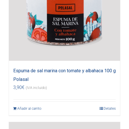
Espuma de sal marina con tomate y albahaca 100 g
Polasal
3,90
€
(IVA incluido)
Añadir al carrito
Detalles