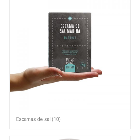
Escamas de sal
(10)