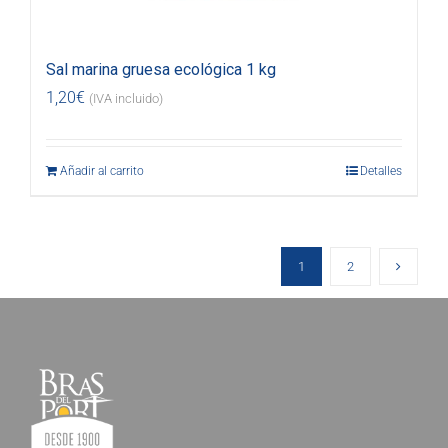
Sal marina gruesa ecológica 1 kg
1,20
€
(IVA incluido)
Añadir al carrito
Detalles
1
2