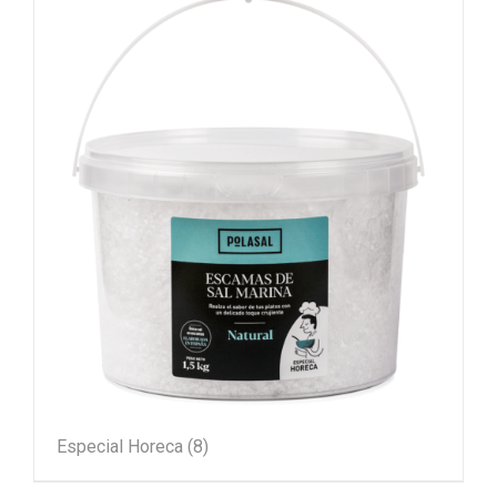
Especial Horeca
(8)