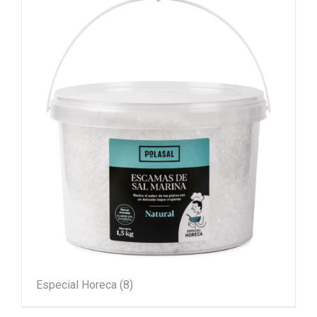
Especial Horeca
(8)