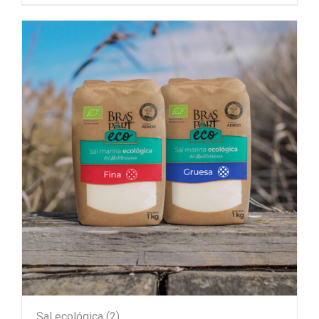
Sal ecológica
(2)