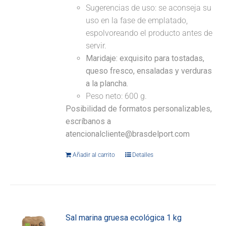
Sugerencias de uso: se aconseja su
uso en la fase de emplatado,
espolvoreando el producto antes de
servir.
Maridaje:
exquisito para tostadas,
queso fresco, ensaladas y verduras
a la plancha.
Peso neto: 600 g.
Posibilidad de formatos personalizables,
escríbanos a
atencionalcliente@brasdelport.com
Añadir al carrito
Detalles
Sal marina gruesa ecológica 1 kg