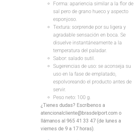
Forma: apariencia similar a la flor de
sal pero de grano hueco y aspecto
esponjoso.
Textura: sorprende por su ligera y
agradable sensación en boca. Se
disuelve instantáneamente a la
temperatura del paladar.
Sabor: salado sutil.
Sugerencias de uso: se aconseja su
uso en la fase de emplatado,
espolvoreando el producto antes de
servir.
Peso neto: 100 g.
¿Tienes dudas? Escríbenos a
atencionalcliente@brasdelport.com o
llámanos al 965 41 33 47 (de lunes a
viernes de 9 a 17 horas).