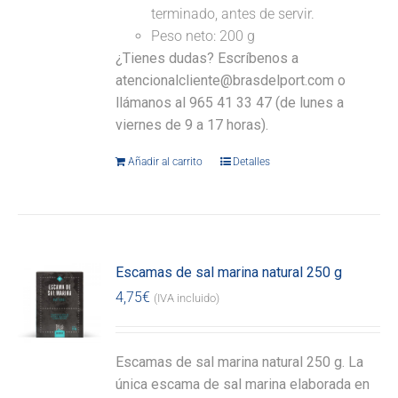
terminado, antes de servir.
Peso neto: 200 g
¿Tienes dudas? Escríbenos a
atencionalcliente@brasdelport.com o
llámanos al 965 41 33 47 (de lunes a
viernes de 9 a 17 horas).
Añadir al carrito
Detalles
Escamas de sal marina natural 250 g
4,75
€
(IVA incluido)
Escamas de sal marina natural 250 g. La
única escama de sal marina elaborada en