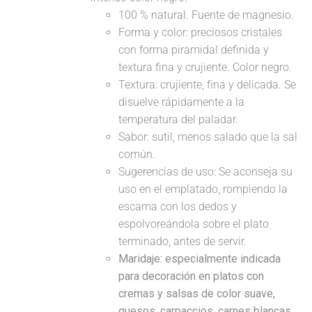
100 % natural. Fuente de magnesio.
Forma y color: preciosos cristales
con forma piramidal definida y
textura fina y crujiente. Color negro.
Textura: crujiente, fina y delicada. Se
disuelve rápidamente a la
temperatura del paladar.
Sabor: sutil, menos salado que la sal
común.
Sugerencias de uso: Se aconseja su
uso en el emplatado, rompiendo la
escama con los dedos y
espolvoreándola sobre el plato
terminado, antes de servir.
Maridaje: especialmente indicada
para decoración en platos con
cremas y salsas de color suave,
quesos, carpaccios, carnes blancas...