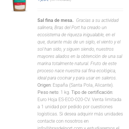
Sal fina de mesa.
Gracias a su actividad
salinera, Bras del Port ha creado un
ecosistema de riqueza inigualable, en el
que, durante más de un siglo, el viento y el
sol han sido, y siguen siendo, nuestros
mayores aliados en la obtención de una sal
marina totalmente natural. Fruto de este
proceso nace nuestra sal fina ecológica,
ideal para cocinar y para usar en saleros.
Origen:
España (Santa Pola, Alicante).
Peso neto:
1 kg.
Tipo de certificación:
Euro Hoja ES-ECO-020-CV. Venta limitada
a 1 unidad por pedido por cuestiones
logísticas. Si desea adquirir más unidades
contacte con nosotros en
info@brasdelport.com y estudiaremos el