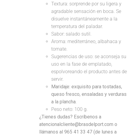
Textura: sorprende por su ligera y
agradable sensación en boca. Se
disuelve instantáneamente a la
temperatura del paladar.
Sabor: salado sutil.
Aroma: mediterráneo, albahaca y
tomate.
Sugerencias de uso: se aconseja su
uso en la fase de emplatado,
espolvoreando el producto antes de
servir.
Maridaje:
exquisito para tostadas,
queso fresco, ensaladas y verduras
a la plancha.
Peso neto: 100 g.
¿Tienes dudas? Escríbenos a
atencionalcliente@brasdelport.com o
llámanos al 965 41 33 47 (de lunes a