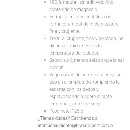
100 % natural, sin aditivos. Alto
contenido de magnesio.
Forma: preciosos cristales con
forma piramidal definida y textura
fina y crujiente.
Textura: crujiente, fina y delicada. Se
disuelve rápidamente a la
temperatura del paladar.
Sabor: sutil, menos salado que la sal
común.
Sugerencias de uso: se aconseja su
uso en el emplatado, rompiendo la
escama con los dedos y
espolvoreándola sobre el plato
terminado, antes de servir.
Peso neto: 125 g
¿Tienes dudas? Escríbenos a
atencionalcliente@brasdelport.com o