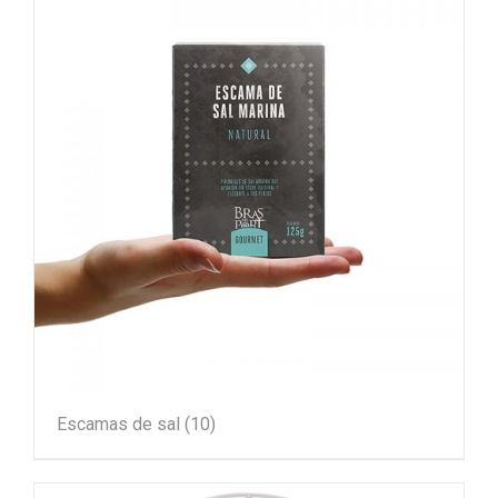
Escamas de sal
(10)