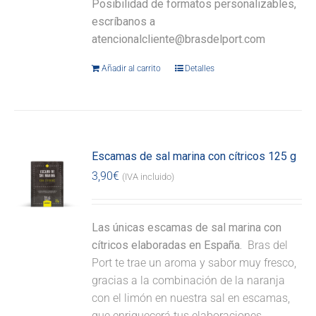
Posibilidad de formatos personalizables,
escríbanos a
atencionalcliente@brasdelport.com
Añadir al carrito
Detalles
Escamas de sal marina con cítricos 125 g
3,90
€
(IVA incluido)
Las únicas escamas de sal marina con
cítricos elaboradas en España.
Bras del
Port te trae un aroma y sabor muy fresco,
gracias a la combinación de la naranja
con el limón en nuestra sal en escamas,
que enriquecerá tus elaboraciones