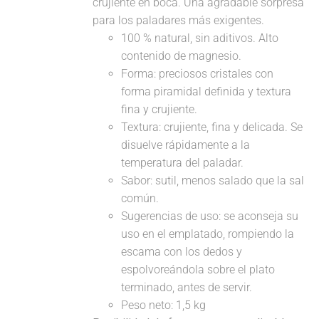
crujiente en boca. Una agradable sorpresa
para los paladares más exigentes.
100 % natural, sin aditivos. Alto
contenido de magnesio.
Forma: preciosos cristales con
forma piramidal definida y textura
fina y crujiente.
Textura: crujiente, fina y delicada. Se
disuelve rápidamente a la
temperatura del paladar.
Sabor: sutil, menos salado que la sal
común.
Sugerencias de uso: se aconseja su
uso en el emplatado, rompiendo la
escama con los dedos y
espolvoreándola sobre el plato
terminado, antes de servir.
Peso neto: 1,5 kg