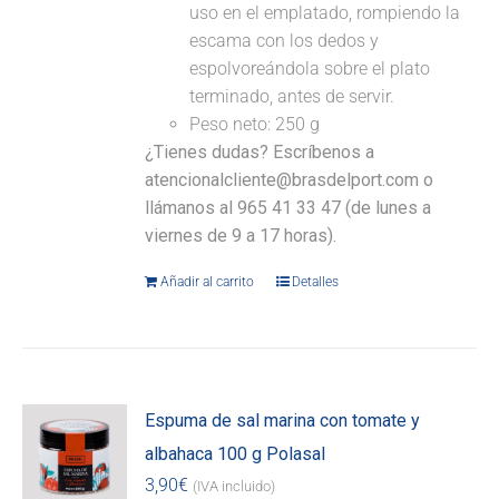
uso en el emplatado, rompiendo la
escama con los dedos y
espolvoreándola sobre el plato
terminado, antes de servir.
Peso neto: 250 g
¿Tienes dudas? Escríbenos a
atencionalcliente@brasdelport.com o
llámanos al 965 41 33 47 (de lunes a
viernes de 9 a 17 horas).
Añadir al carrito
Detalles
Espuma de sal marina con tomate y
albahaca 100 g Polasal
3,90
€
(IVA incluido)