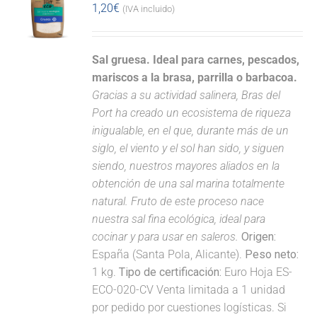
1,20
€
(IVA incluido)
Sal gruesa. Ideal para carnes, pescados,
mariscos a la brasa, parrilla o barbacoa.
Gracias a su actividad salinera, Bras del
Port ha creado un ecosistema de riqueza
inigualable, en el que, durante más de un
siglo, el viento y el sol han sido, y siguen
siendo, nuestros mayores aliados en la
obtención de una sal marina totalmente
natural. Fruto de este proceso nace
nuestra sal fina ecológica, ideal para
cocinar y para usar en saleros.
Origen:
España (Santa Pola, Alicante).
Peso neto:
1 kg.
Tipo de certificación:
Euro Hoja ES-
ECO-020-CV Venta limitada a 1 unidad
por pedido por cuestiones logísticas. Si