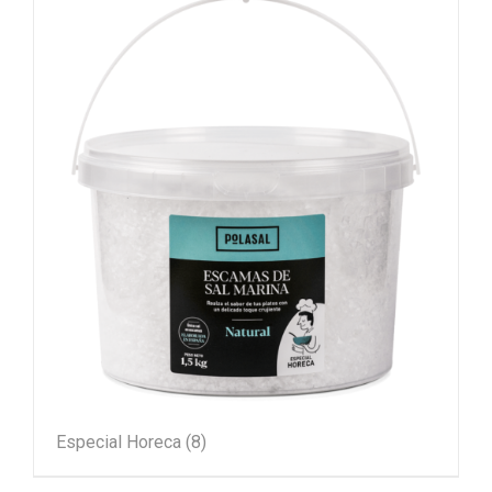
Especial Horeca
(8)