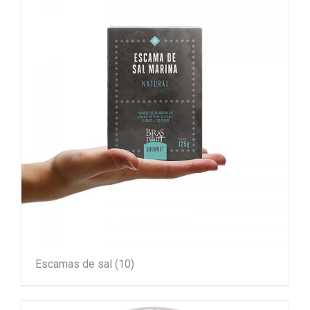
Escamas de sal
(10)