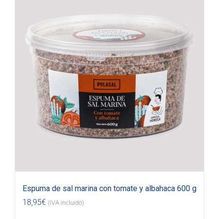
Espuma de sal marina con tomate y albahaca 600 g
18,95
€
(IVA incluido)