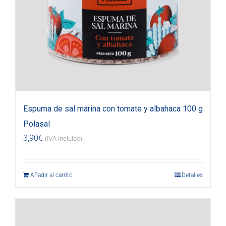
Espuma de sal marina con tomate y albahaca 100 g
Polasal
3,90
€
(IVA incluido)
Añadir al carrito
Detalles