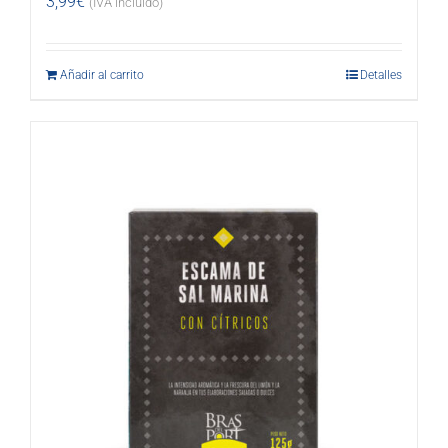
3,99
€
(IVA incluido)
Añadir al carrito
Detalles