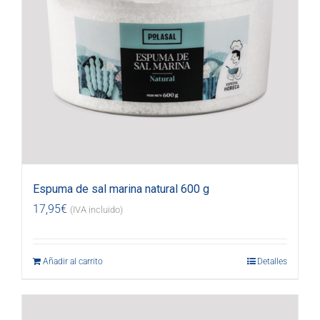
Espuma de sal marina natural 600 g
17,95
€
(IVA incluido)
Añadir al carrito
Detalles