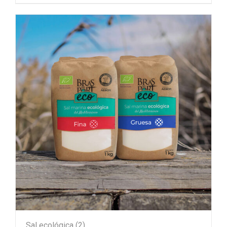
Sal ecológica
(2)