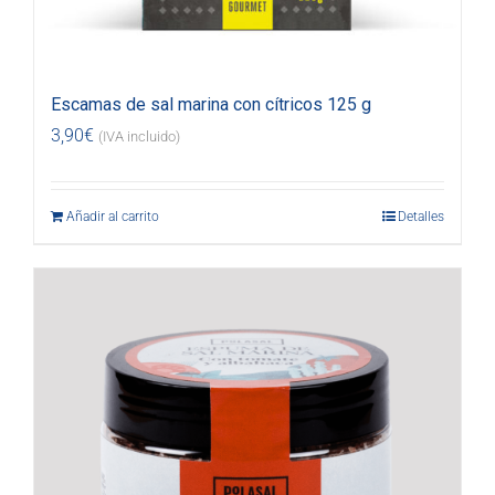
Escamas de sal marina con cítricos 125 g
3,90
€
(IVA incluido)
Añadir al carrito
Detalles