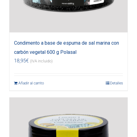
Condimento a base de espuma de sal marina con
carbón vegetal 600 g Polasal
18,95
€
(IVA incluido)
Añadir al carrito
Detalles