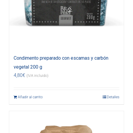
Condimento preparado con escamas y carbón
vegetal 200 g
4,80
€
(IVA incluido)
Añadir al carrito
Detalles