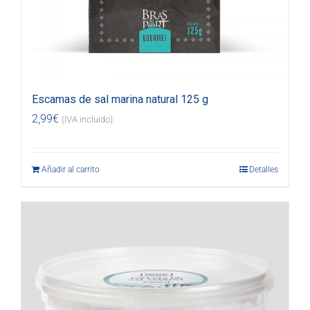
Escamas de sal marina natural 125 g
2,99
€
(IVA incluido)
Añadir al carrito
Detalles