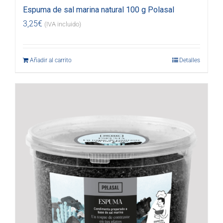
Espuma de sal marina natural 100 g Polasal
3,25
€
(IVA incluido)
Añadir al carrito
Detalles