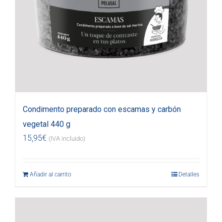
Condimento preparado con escamas y carbón
vegetal 440 g
15,95
€
(IVA incluido)
Añadir al carrito
Detalles