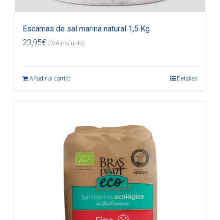
Escamas de sal marina natural 1,5 Kg
23,95
€
(IVA incluido)
Añadir al carrito
Detalles