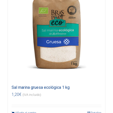
Sal marina gruesa ecológica 1 kg
1,20
€
(IVA incluido)