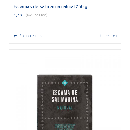
Escamas de sal marina natural 250 g
4,75
€
(IVA incluido)
Añadir al carrito
Detalles