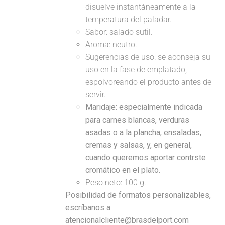
disuelve instantáneamente a la
temperatura del paladar.
Sabor: salado sutil.
Aroma: neutro.
Sugerencias de uso: se aconseja su
uso en la fase de emplatado,
espolvoreando el producto antes de
servir.
Maridaje:
especialmente indicada
para carnes blancas, verduras
asadas o a la plancha, ensaladas,
cremas y salsas, y, en general,
cuando queremos aportar contrste
cromático en el plato.
Peso neto: 100 g.
Posibilidad de formatos personalizables,
escríbanos a
atencionalcliente@brasdelport.com