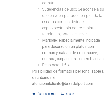
común.
Sugerencias de uso: Se aconseja su
uso en el emplatado, rompiendo la
escama con los dedos y
espolvoreándola sobre el plato
terminado, antes de servir.
Maridaje: especialmente indicada
para decoración en platos con
cremas y salsas de color suave,
quesos, carpaccios, carnes blancas...
Peso neto: 1,5 kg
Posibilidad de formatos personalizables,
escríbanos a
atencionalcliente@brasdelport.com
Añadir al carrito
Detalles