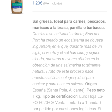
1,20
€
(IVA incluido)
Sal gruesa. Ideal para carnes, pescados,
mariscos a la brasa, parrilla o barbacoa.
Gracias a su actividad salinera, Bras del
Port ha creado un ecosistema de riqueza
inigualable, en el que, durante más de un
siglo, el viento y el sol han sido, y siguen
siendo, nuestros mayores aliados en la
obtención de una sal marina totalmente
natural. Fruto de este proceso nace
nuestra sal fina ecológica, ideal para
cocinar y para usar en saleros.
Origen:
España (Santa Pola, Alicante).
Peso neto:
1 kg.
Tipo de certificación:
Euro Hoja ES-
ECO-020-CV Venta limitada a 1 unidad
por pedido por cuestiones logísticas. Si