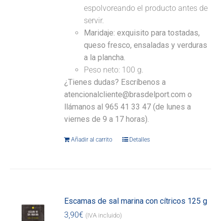
espolvoreando el producto antes de
servir.
Maridaje:
exquisito para tostadas,
queso fresco, ensaladas y verduras
a la plancha.
Peso neto: 100 g.
¿Tienes dudas? Escríbenos a
atencionalcliente@brasdelport.com o
llámanos al 965 41 33 47 (de lunes a
viernes de 9 a 17 horas).
Añadir al carrito
Detalles
Escamas de sal marina con cítricos 125 g
3,90
€
(IVA incluido)