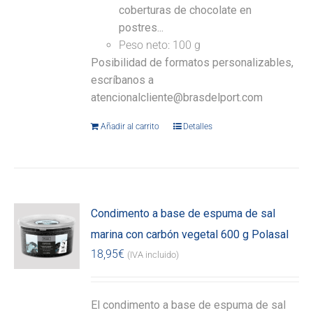
coberturas de chocolate en
postres...
Peso neto: 100 g
Posibilidad de formatos personalizables,
escríbanos a
atencionalcliente@brasdelport.com
Añadir al carrito
Detalles
Condimento a base de espuma de sal
marina con carbón vegetal 600 g Polasal
18,95
€
(IVA incluido)
El condimento a base de espuma de sal