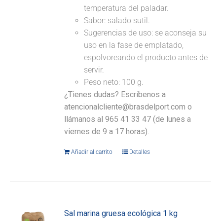
temperatura del paladar.
Sabor: salado sutil.
Sugerencias de uso: se aconseja su
uso en la fase de emplatado,
espolvoreando el producto antes de
servir.
Peso neto: 100 g.
¿Tienes dudas? Escríbenos a
atencionalcliente@brasdelport.com o
llámanos al 965 41 33 47 (de lunes a
viernes de 9 a 17 horas).
Añadir al carrito
Detalles
Sal marina gruesa ecológica 1 kg