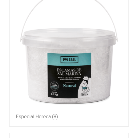
Especial Horeca
(8)