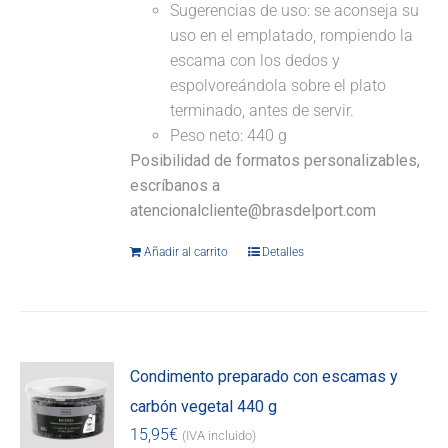
Sugerencias de uso: se aconseja su
uso en el emplatado, rompiendo la
escama con los dedos y
espolvoreándola sobre el plato
terminado, antes de servir.
Peso neto: 440 g
Posibilidad de formatos personalizables,
escríbanos a
atencionalcliente@brasdelport.com
Añadir al carrito
Detalles
Condimento preparado con escamas y
carbón vegetal 440 g
15,95
€
(IVA incluido)