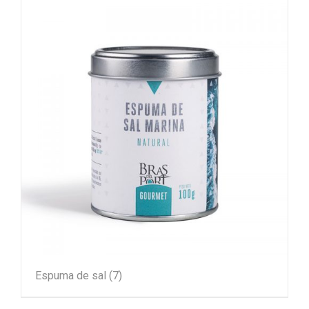
Espuma de sal
(7)