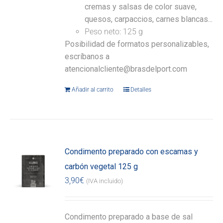
cremas y salsas de color suave,
quesos, carpaccios, carnes blancas...
Peso neto: 125 g
Posibilidad de formatos personalizables,
escríbanos a
atencionalcliente@brasdelport.com
Añadir al carrito
Detalles
Condimento preparado con escamas y
carbón vegetal 125 g
3,90
€
(IVA incluido)
Condimento preparado a base de sal