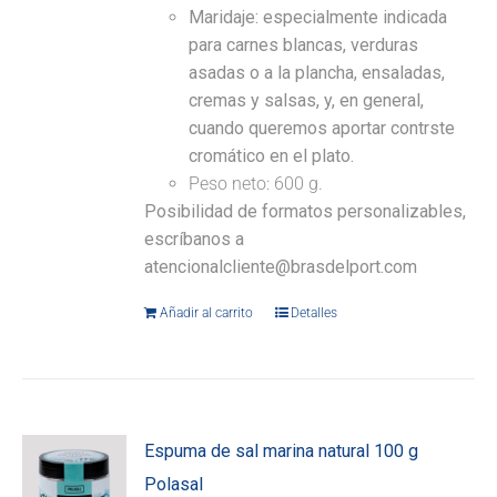
Maridaje:
especialmente indicada
para carnes blancas, verduras
asadas o a la plancha, ensaladas,
cremas y salsas, y, en general,
cuando queremos aportar contrste
cromático en el plato.
Peso neto: 600 g.
Posibilidad de formatos personalizables,
escríbanos a
atencionalcliente@brasdelport.com
Añadir al carrito
Detalles
Espuma de sal marina natural 100 g
Polasal