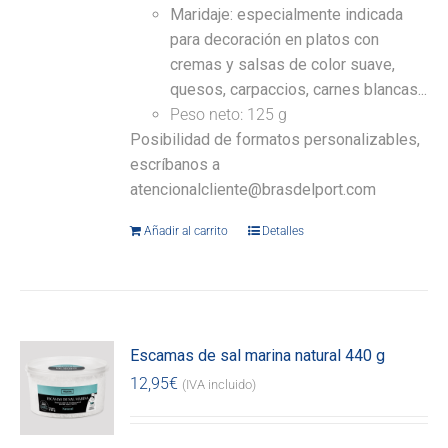
Maridaje: especialmente indicada
para decoración en platos con
cremas y salsas de color suave,
quesos, carpaccios, carnes blancas...
Peso neto: 125 g
Posibilidad de formatos personalizables,
escríbanos a
atencionalcliente@brasdelport.com
Añadir al carrito
Detalles
Escamas de sal marina natural 440 g
12,95
€
(IVA incluido)