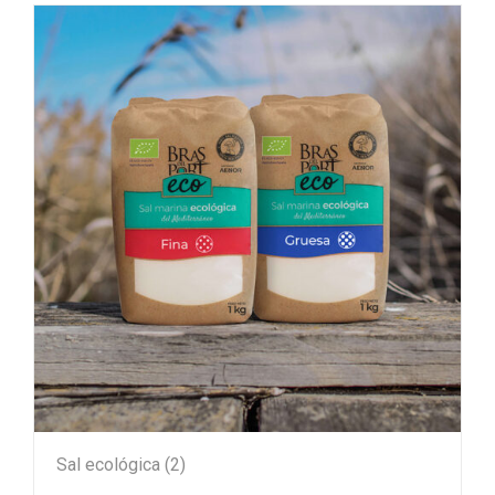
Sal ecológica
(2)