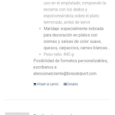
uso en el emplatado, rompiendo la
escama con los dedos y
espolvoreándola sobre el plato
terminado, antes de servir.
Maridaje: especialmente indicada
para decoración en platos con
cremas y salsas de color suave,
quesos, carpaccios, carnes blancas...
Peso neto: 440 g
Posibilidad de formatos personalizables,
escríbanos a
atencionalcliente@brasdelport.com
Añadir al carrito
Detalles