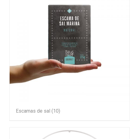
Escamas de sal
(10)