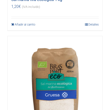
1,20
€
(IVA incluido)
Añadir al carrito
Detalles