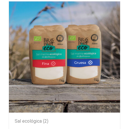
Sal ecológica
(2)