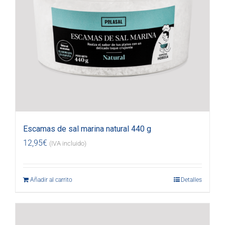
Escamas de sal marina natural 440 g
12,95
€
(IVA incluido)
Añadir al carrito
Detalles