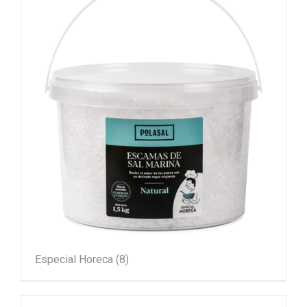
Especial Horeca
(8)