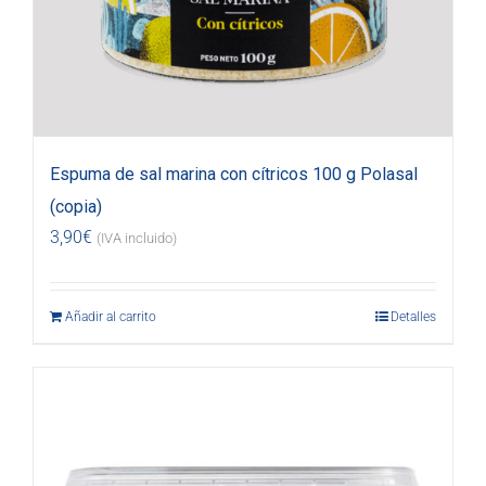
Espuma de sal marina con cítricos 100 g Polasal
(copia)
3,90
€
(IVA incluido)
Añadir al carrito
Detalles