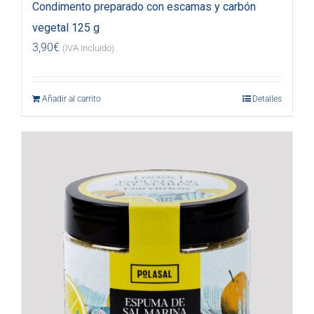
Condimento preparado con escamas y carbón
vegetal 125 g
3,90
€
(IVA incluido)
Añadir al carrito
Detalles