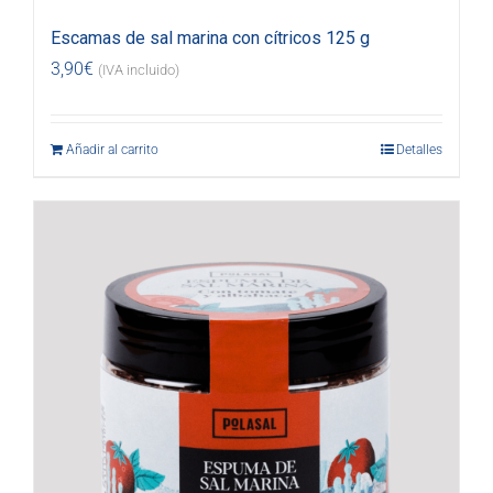
Escamas de sal marina con cítricos 125 g
3,90
€
(IVA incluido)
Añadir al carrito
Detalles