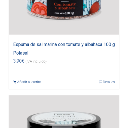
Espuma de sal marina con tomate y albahaca 100 g
Polasal
3,90
€
(IVA incluido)
Añadir al carrito
Detalles