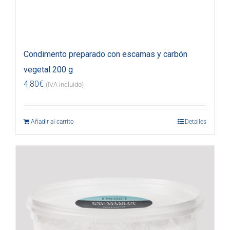
Condimento preparado con escamas y carbón
vegetal 200 g
4,80
€
(IVA incluido)
Añadir al carrito
Detalles