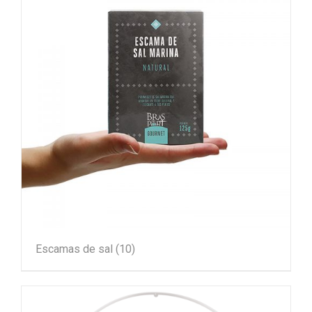
Escamas de sal
(10)