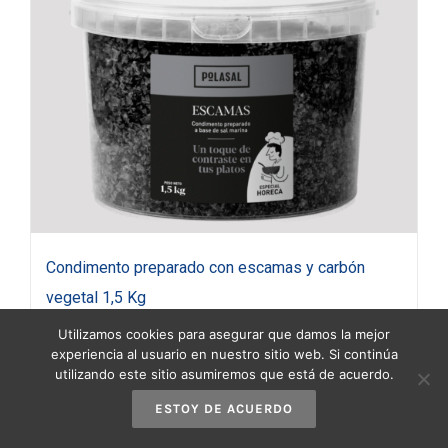
Condimento preparado con escamas y carbón
vegetal 1,5 Kg
25,95
€
(IVA incluido)
Utilizamos cookies para asegurar que damos la mejor
experiencia al usuario en nuestro sitio web. Si continúa
utilizando este sitio asumiremos que está de acuerdo.
Añadir al carrito
Detalles
ESTOY DE ACUERDO