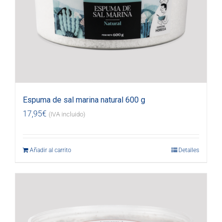
Espuma de sal marina natural 600 g
17,95
€
(IVA incluido)
Añadir al carrito
Detalles