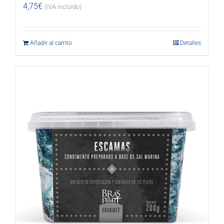
4,75
€
(IVA incluido)
Añadir al carrito
Detalles