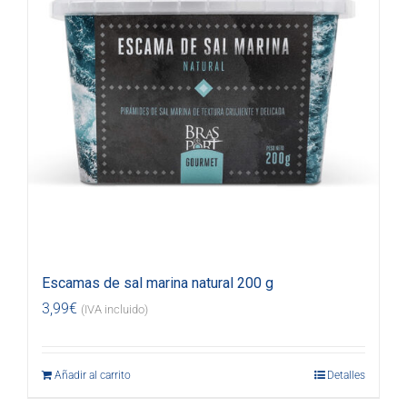
Escamas de sal marina natural 200 g
3,99
€
(IVA incluido)
Añadir al carrito
Detalles