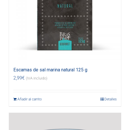
Escamas de sal marina natural 125 g
2,99
€
(IVA incluido)
Añadir al carrito
Detalles