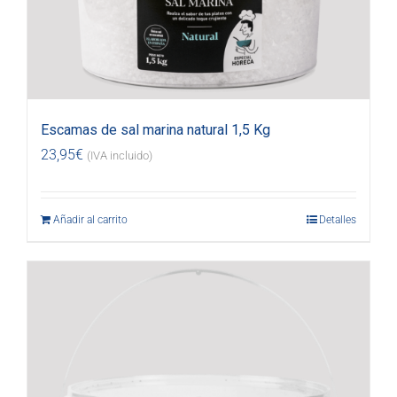
Escamas de sal marina natural 1,5 Kg
23,95
€
(IVA incluido)
Añadir al carrito
Detalles