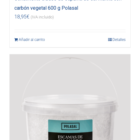
carbón vegetal 600 g Polasal
18,95
€
(IVA incluido)
Añadir al carrito
Detalles