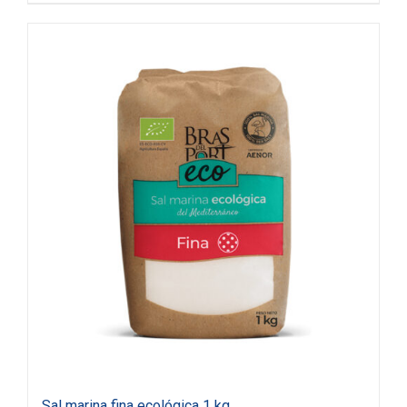
Sal marina fina ecológica 1 kg