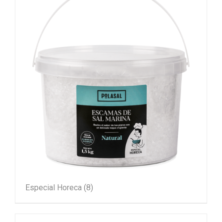
Especial Horeca
(8)