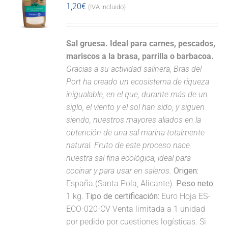
1,20
€
(IVA incluido)
Sal gruesa. Ideal para carnes, pescados,
mariscos a la brasa, parrilla o barbacoa.
Gracias a su actividad salinera, Bras del
Port ha creado un ecosistema de riqueza
inigualable, en el que, durante más de un
siglo, el viento y el sol han sido, y siguen
siendo, nuestros mayores aliados en la
obtención de una sal marina totalmente
natural. Fruto de este proceso nace
nuestra sal fina ecológica, ideal para
cocinar y para usar en saleros.
Origen:
España (Santa Pola, Alicante).
Peso neto:
1 kg.
Tipo de certificación:
Euro Hoja ES-
ECO-020-CV Venta limitada a 1 unidad
por pedido por cuestiones logísticas. Si