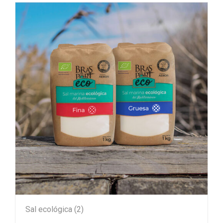
Sal ecológica
(2)