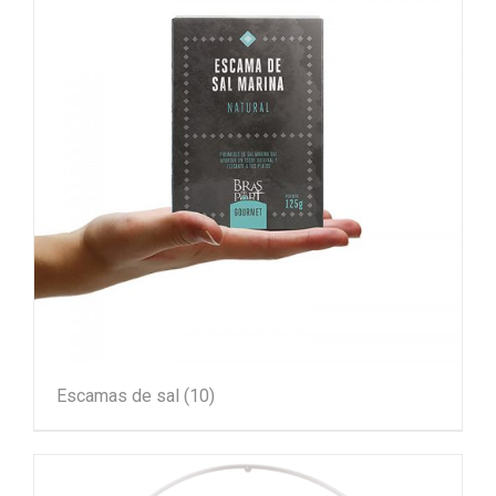
Escamas de sal
(10)