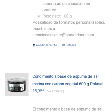
coberturas de chocolate en
postres...
Peso neto: 100 g
Posibilidad de formatos personalizables,
escríbanos a
atencionalcliente@brasdelport.com
Añadir al carrito
Detalles
Condimento a base de espuma de sal
marina con carbón vegetal 600 g Polasal
18,95
€
(IVA incluido)
El condimento a base de espuma de sal