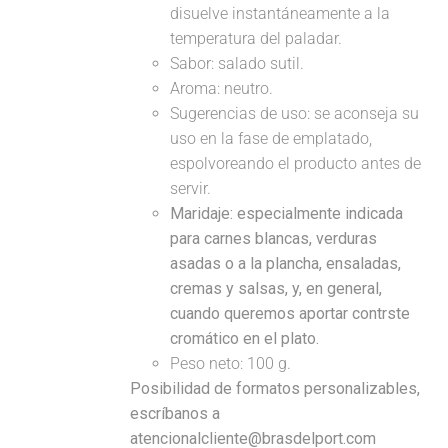
disuelve instantáneamente a la
temperatura del paladar.
Sabor: salado sutil.
Aroma: neutro.
Sugerencias de uso: se aconseja su
uso en la fase de emplatado,
espolvoreando el producto antes de
servir.
Maridaje:
especialmente indicada
para carnes blancas, verduras
asadas o a la plancha, ensaladas,
cremas y salsas, y, en general,
cuando queremos aportar contrste
cromático en el plato.
Peso neto: 100 g.
Posibilidad de formatos personalizables,
escríbanos a
atencionalcliente@brasdelport.com