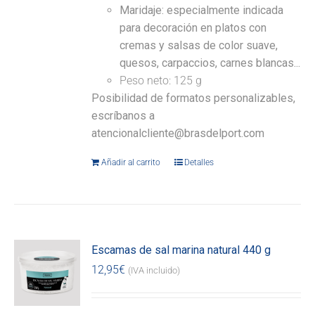
Maridaje: especialmente indicada
para decoración en platos con
cremas y salsas de color suave,
quesos, carpaccios, carnes blancas...
Peso neto: 125 g
Posibilidad de formatos personalizables,
escríbanos a
atencionalcliente@brasdelport.com
Añadir al carrito
Detalles
Escamas de sal marina natural 440 g
12,95
€
(IVA incluido)