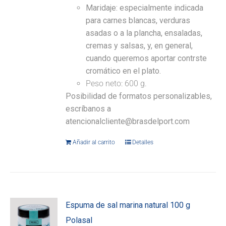
Maridaje:
especialmente indicada
para carnes blancas, verduras
asadas o a la plancha, ensaladas,
cremas y salsas, y, en general,
cuando queremos aportar contrste
cromático en el plato.
Peso neto: 600 g.
Posibilidad de formatos personalizables,
escríbanos a
atencionalcliente@brasdelport.com
Añadir al carrito
Detalles
Espuma de sal marina natural 100 g
Polasal