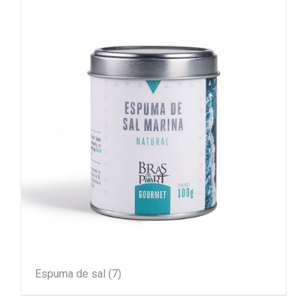
Espuma de sal
(7)