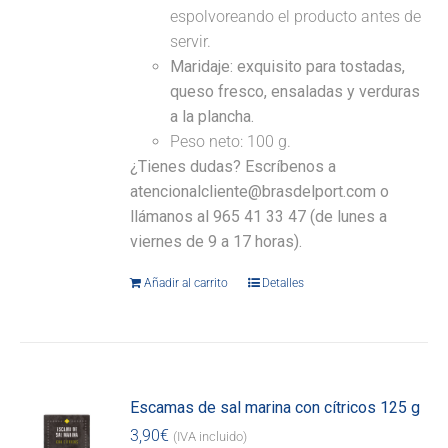
espolvoreando el producto antes de
servir.
Maridaje:
exquisito para tostadas,
queso fresco, ensaladas y verduras
a la plancha.
Peso neto: 100 g.
¿Tienes dudas? Escríbenos a
atencionalcliente@brasdelport.com o
llámanos al 965 41 33 47 (de lunes a
viernes de 9 a 17 horas).
Añadir al carrito
Detalles
Escamas de sal marina con cítricos 125 g
3,90
€
(IVA incluido)