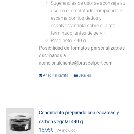
Sugerencias de uso: se aconseja su
uso en el emplatado, rompiendo la
escama con los dedos y
espolvoreándola sobre el plato
terminado, antes de servir.
Peso neto: 440 g
Posibilidad de formatos personalizables,
escríbanos a
atencionalcliente@brasdelport.com
Añadir al carrito
Detalles
Condimento preparado con escamas y
carbón vegetal 440 g
15,95
€
(IVA incluido)