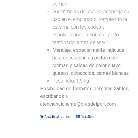
común.
Sugerencias de uso: Se aconseja su
uso en el emplatado, rompiendo la
escama con los dedos y
espolvoreándola sobre el plato
terminado, antes de servir.
Maridaje: especialmente indicada
para decoración en platos con
cremas y salsas de color suave,
quesos, carpaccios, carnes blancas...
Peso neto: 1,5 kg
Posibilidad de formatos personalizables,
escríbanos a
atencionalcliente@brasdelport.com
Añadir al carrito
Detalles