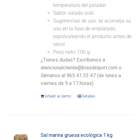
temperatura del paladar.
Sabor: salado sutil.
Sugerencias de uso: se aconseja su
uso en la fase de emplatado,
espolvoreando el producto antes de
servir.
Peso neto: 100 g.
¿Tienes dudas? Escríbenos a
atencionalcliente@brasdelport.com o
llámanos al 965 41 33 47 (de lunes a
viernes de 9 a 17 horas).
Añadir al carrito
Detalles
Sal marina gruesa ecológica 1 kg