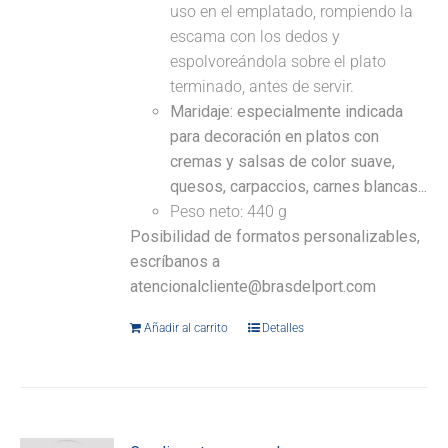
uso en el emplatado, rompiendo la
escama con los dedos y
espolvoreándola sobre el plato
terminado, antes de servir.
Maridaje: especialmente indicada
para decoración en platos con
cremas y salsas de color suave,
quesos, carpaccios, carnes blancas...
Peso neto: 440 g
Posibilidad de formatos personalizables,
escríbanos a
atencionalcliente@brasdelport.com
Añadir al carrito
Detalles