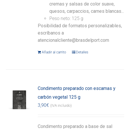
cremas y salsas de color suave,
quesos, carpaccios, carnes blancas...
Peso neto: 125 g
Posibilidad de formatos personalizables,
escríbanos a
atencionalcliente@brasdelport.com
Añadir al carrito
Detalles
Condimento preparado con escamas y
carbón vegetal 125 g
3,90
€
(IVA incluido)
Condimento preparado a base de sal