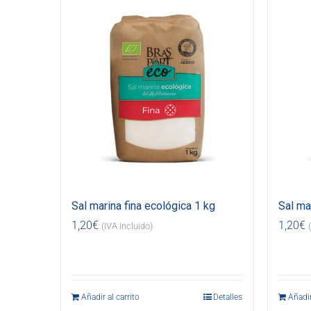
Sal marina fina ecológica 1 kg
Sal ma
1,20
€
1,20
€
(IVA incluido)
Añadir al carrito
Detalles
Añadir