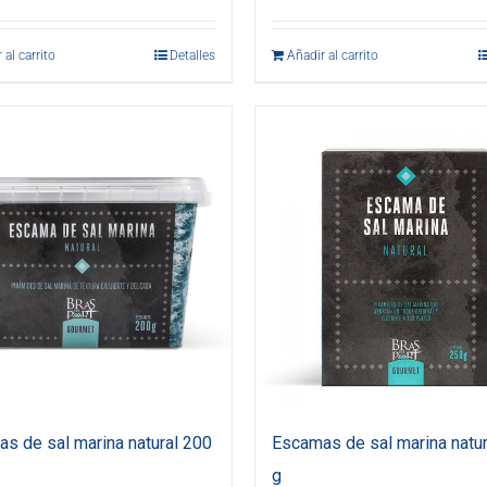
 al carrito
Detalles
Añadir al carrito
s de sal marina natural 200
Escamas de sal marina natur
g