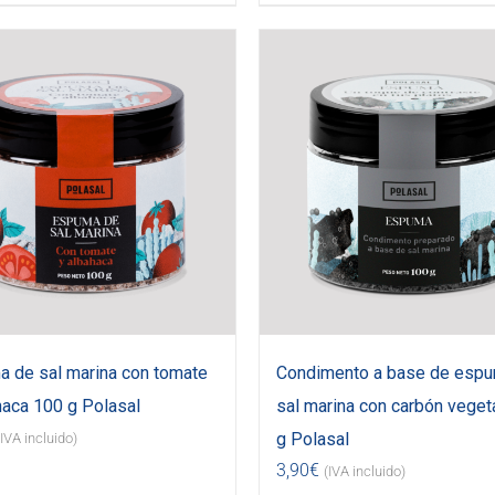
 de sal marina con tomate
Condimento a base de esp
haca 100 g Polasal
sal marina con carbón veget
g Polasal
(IVA incluido)
3,90
€
(IVA incluido)