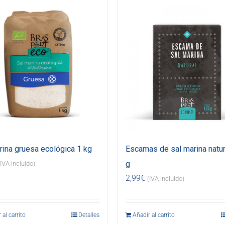
rina gruesa ecológica 1 kg
Escamas de sal marina natur
g
(IVA incluido)
2,99
€
(IVA incluido)
 al carrito
Detalles
Añadir al carrito