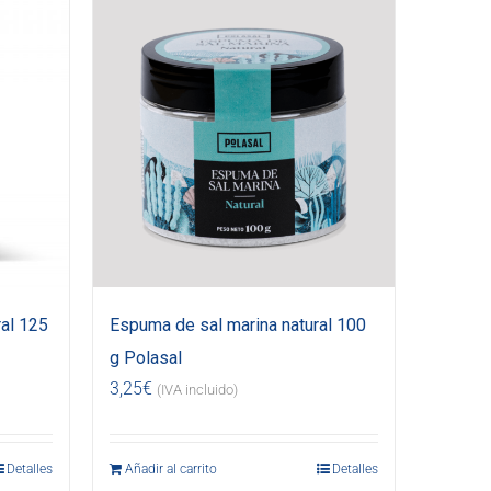
al 125
Espuma de sal marina natural 100
g Polasal
3,25
€
(IVA incluido)
Detalles
Añadir al carrito
Detalles