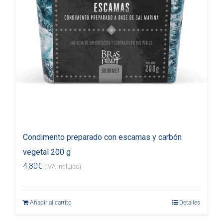
Condimento preparado con escamas y carbón
vegetal 200 g
4,80
€
(IVA incluido)
Añadir al carrito
Detalles