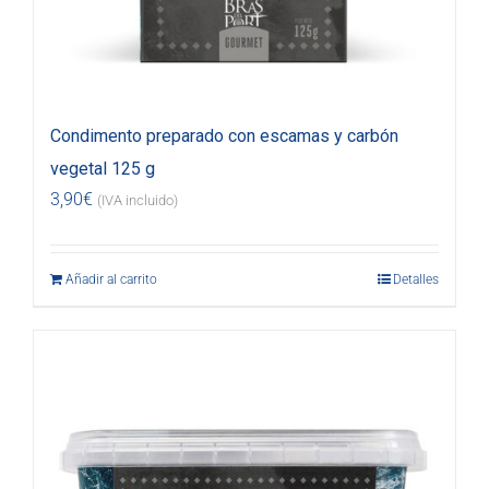
Condimento preparado con escamas y carbón
vegetal 125 g
3,90
€
(IVA incluido)
Añadir al carrito
Detalles