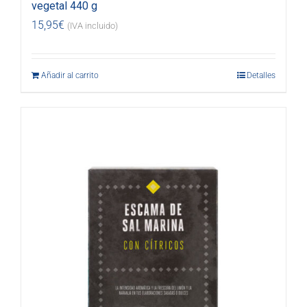
vegetal 440 g
15,95
€
(IVA incluido)
Añadir al carrito
Detalles