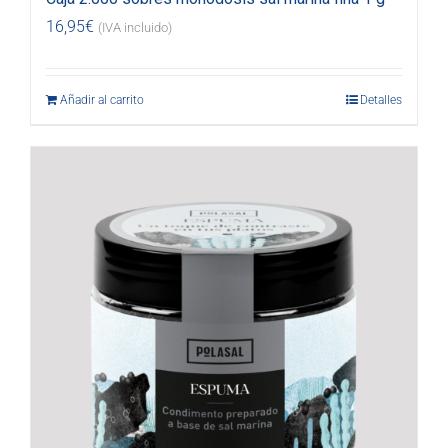
16,95
€
(IVA incluido)
Añadir al carrito
Detalles