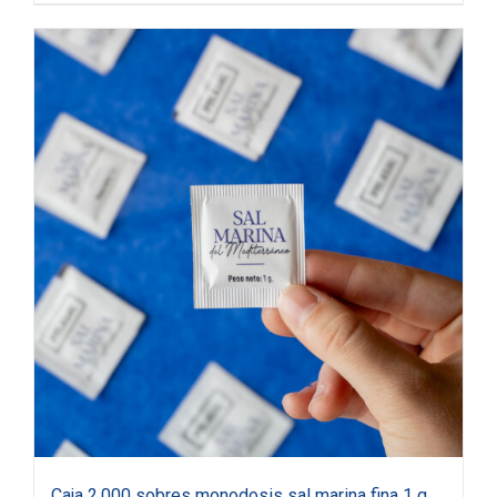
Caja 2.000 sobres monodosis sal marina fina 1 g