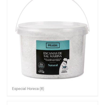
Especial Horeca
(8)