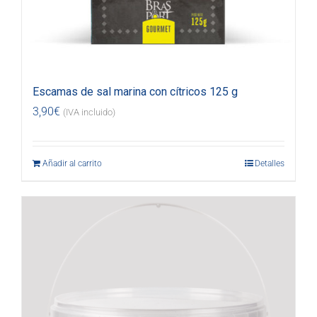
Escamas de sal marina con cítricos 125 g
3,90
€
(IVA incluido)
Añadir al carrito
Detalles