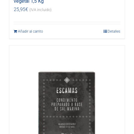
vegetal 1,5 Kg
25,95
€
(IVA incluido)
Añadir al carrito
Detalles