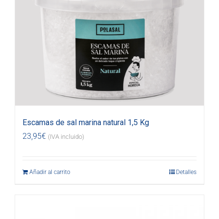
Escamas de sal marina natural 1,5 Kg
23,95
€
(IVA incluido)
Añadir al carrito
Detalles