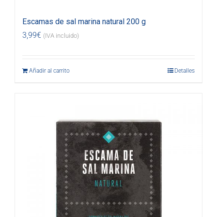
Escamas de sal marina natural 200 g
3,99
€
(IVA incluido)
Añadir al carrito
Detalles