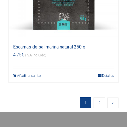
Escamas de sal marina natural 250 g
4,75
€
(IVA incluido)
Añadir al carrito
Detalles
1
2