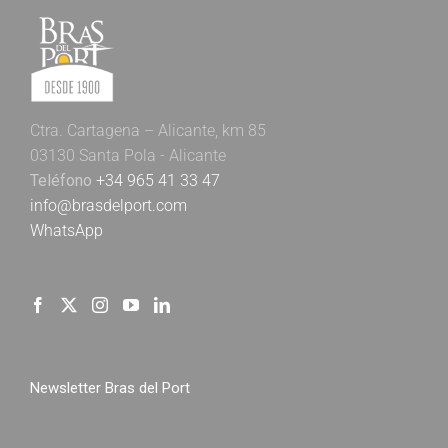
Ctra. Cartagena – Alicante, km 85
03130 Santa Pola - Alicante
Teléfono
+34 965 41 33 47
info@brasdelport.com
WhatsApp
Newsletter Bras del Port