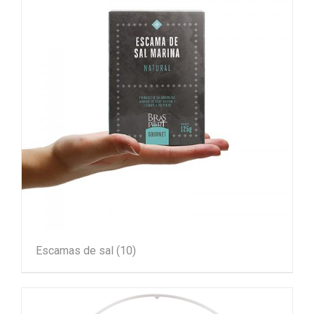
Escamas de sal
(10)