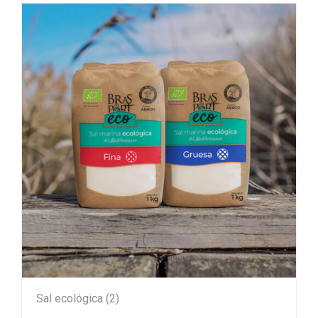
Sal ecológica
(2)