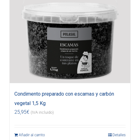
Condimento preparado con escamas y carbón
vegetal 1,5 Kg
25,95
€
(IVA incluido)
Añadir al carrito
Detalles