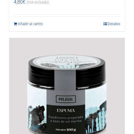
4,80
€
(IVA incluido)
Añadir al carrito
Detalles