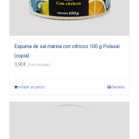
Espuma de sal marina con cítricos 100 g Polasal
(copia)
3,90
€
(IVA incluido)
Añadir al carrito
Detalles