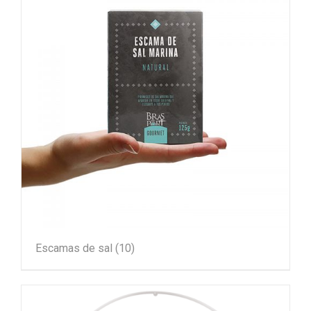
Escamas de sal
(10)