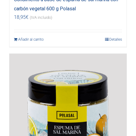
carbón vegetal 600 g Polasal
18,95
€
(IVA incluido)
Añadir al carrito
Detalles