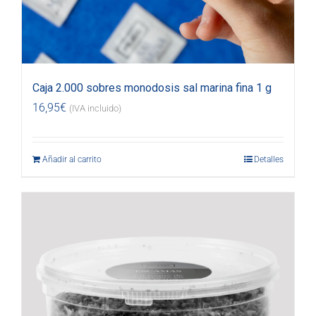
Caja 2.000 sobres monodosis sal marina fina 1 g
16,95
€
(IVA incluido)
Añadir al carrito
Detalles