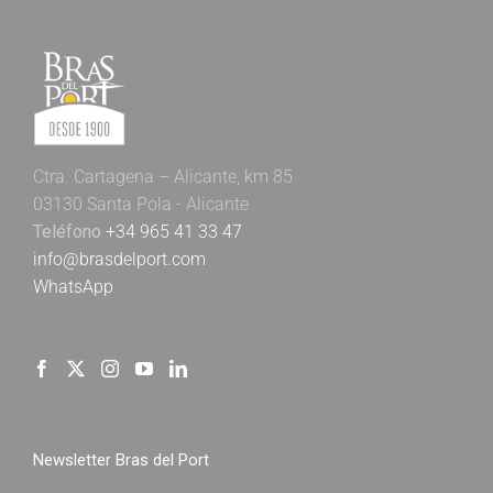
Ctra. Cartagena – Alicante, km 85
03130 Santa Pola - Alicante
Teléfono
+34 965 41 33 47
info@brasdelport.com
WhatsApp
Newsletter Bras del Port