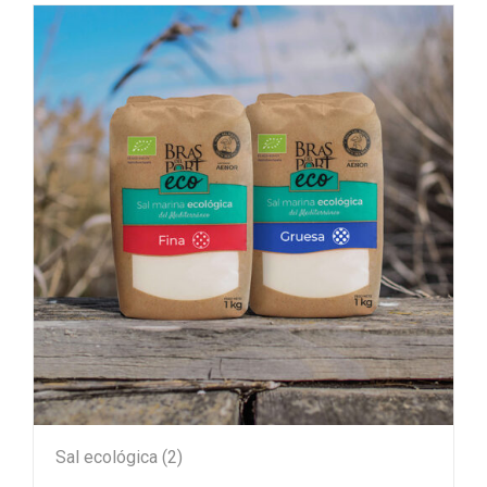
Sal ecológica
(2)