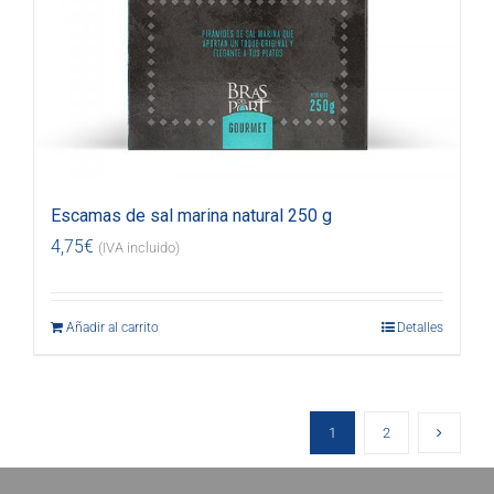
Escamas de sal marina natural 250 g
4,75
€
(IVA incluido)
Añadir al carrito
Detalles
1
2