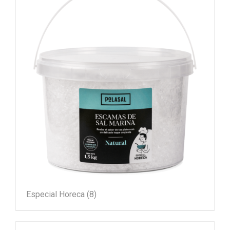
Especial Horeca
(8)