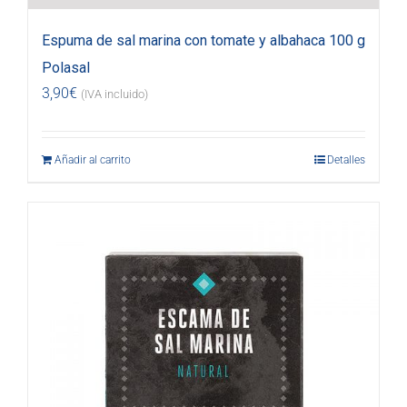
Espuma de sal marina con tomate y albahaca 100 g
Polasal
3,90
€
(IVA incluido)
Añadir al carrito
Detalles