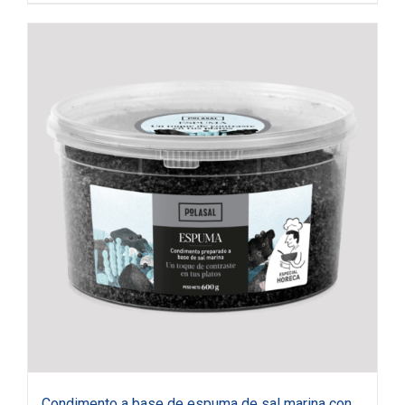
Condimento a base de espuma de sal marina con