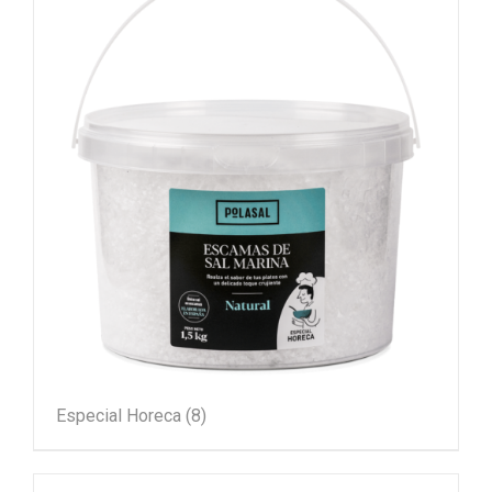
Especial Horeca
(8)