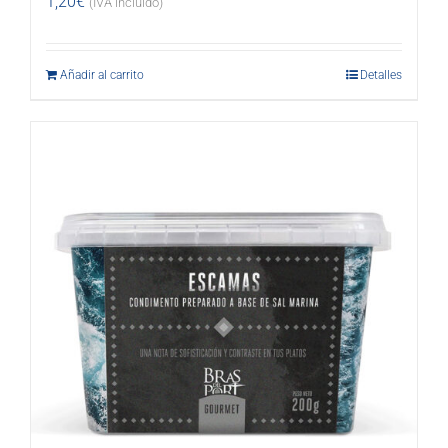
1,20
€
(IVA incluido)
Añadir al carrito
Detalles