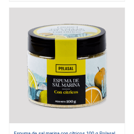
Espuma de sal marina con cítricos 100 g Polasal