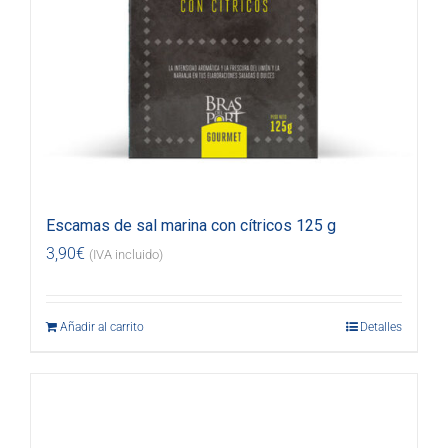
Escamas de sal marina con cítricos 125 g
3,90
€
(IVA incluido)
Añadir al carrito
Detalles