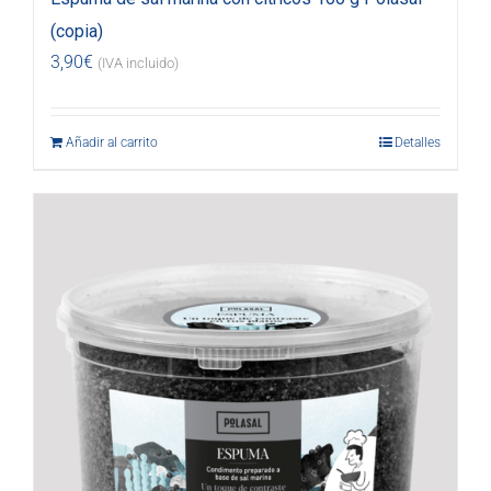
(copia)
3,90
€
(IVA incluido)
Añadir al carrito
Detalles