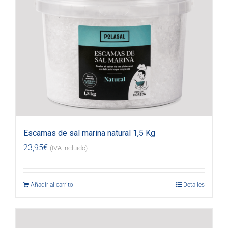
Escamas de sal marina natural 1,5 Kg
23,95
€
(IVA incluido)
Añadir al carrito
Detalles