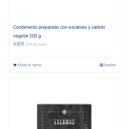
Condimento preparado con escamas y carbón
vegetal 200 g
4,80
€
(IVA incluido)
Añadir al carrito
Detalles