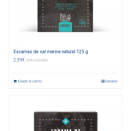
Escamas de sal marina natural 125 g
2,99
€
(IVA incluido)
Añadir al carrito
Detalles