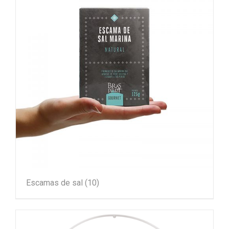
Escamas de sal
(10)