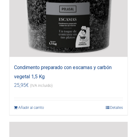
Condimento preparado con escamas y carbón
vegetal 1,5 Kg
25,95
€
(IVA incluido)
Añadir al carrito
Detalles