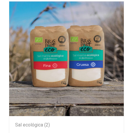
Sal ecológica
(2)