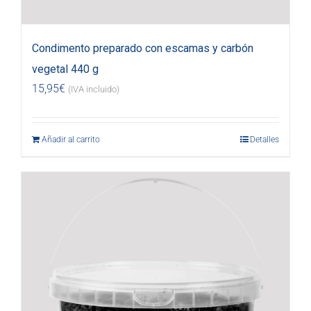
Condimento preparado con escamas y carbón
vegetal 440 g
15,95
€
(IVA incluido)
Añadir al carrito
Detalles