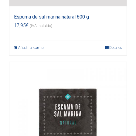
Espuma de sal marina natural 600 g
17,95
€
(IVA incluido)
Añadir al carrito
Detalles