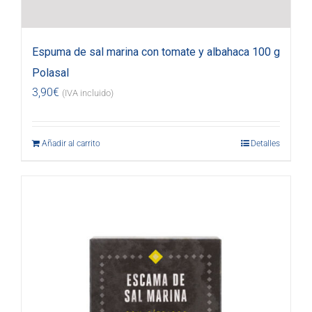
Espuma de sal marina con tomate y albahaca 100 g
Polasal
3,90
€
(IVA incluido)
Añadir al carrito
Detalles