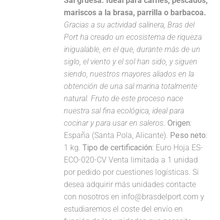
Sal gruesa. Ideal para carnes, pescados,
mariscos a la brasa, parrilla o barbacoa.
Gracias a su actividad salinera, Bras del
Port ha creado un ecosistema de riqueza
inigualable, en el que, durante más de un
siglo, el viento y el sol han sido, y siguen
siendo, nuestros mayores aliados en la
obtención de una sal marina totalmente
natural. Fruto de este proceso nace
nuestra sal fina ecológica, ideal para
cocinar y para usar en saleros.
Origen:
España (Santa Pola, Alicante).
Peso neto:
1 kg.
Tipo de certificación:
Euro Hoja ES-
ECO-020-CV Venta limitada a 1 unidad
por pedido por cuestiones logísticas. Si
desea adquirir más unidades contacte
con nosotros en info@brasdelport.com y
estudiaremos el coste del envío en