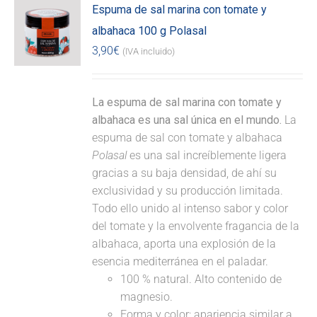
Espuma de sal marina con tomate y
albahaca 100 g Polasal
3,90
€
(IVA incluido)
La espuma de sal marina con tomate y
albahaca es una sal única en el mundo.
La
espuma de sal con tomate y albahaca
Polasal
es una sal increíblemente ligera
gracias a su baja densidad, de ahí su
exclusividad y su producción limitada.
Todo ello unido al intenso sabor y color
del tomate y la envolvente fragancia de la
albahaca, aporta una explosión de la
esencia mediterránea en el paladar.
100 % natural. Alto contenido de
magnesio.
Forma y color: apariencia similar a