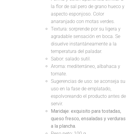
la flor de sal pero de grano hueco y
aspecto esponjoso. Color
anaranjado con motas verdes.
Textura: sorprende por su ligera y
agradable sensación en boca. Se
disuelve instantáneamente a la
temperatura del paladar.
Sabor: salado sutil.
Aroma: mediterráneo, albahaca y
tomate.
Sugerencias de uso: se aconseja su
uso en la fase de emplatado,
espolvoreando el producto antes de
servir.
Maridaje:
exquisito para tostadas,
queso fresco, ensaladas y verduras
a la plancha.
Peso neto: 100 g.