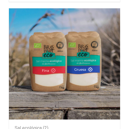
Sal ecológica
(2)