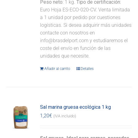
Peso neto:
1 kg.
Tipo de certificación:
Euro Hoja ES-ECO-020-CV. Venta limitada
a 1 unidad por pedido por cuestiones
logísticas. Si desea adquirir más unidades
contacte con nosotros en
info@brasdelport.com y estudiaremos el
coste del envío en función de las
unidades que necesite.
Añadir al carrito
Detalles
Sal marina gruesa ecológica 1 kg
1,20
€
(IVA incluido)