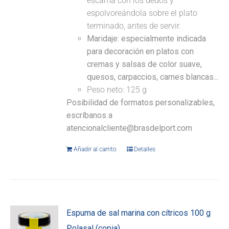
escama con los dedos y
espolvoreándola sobre el plato
terminado, antes de servir.
Maridaje: especialmente indicada
para decoración en platos con
cremas y salsas de color suave,
quesos, carpaccios, carnes blancas...
Peso neto: 125 g
Posibilidad de formatos personalizables,
escríbanos a
atencionalcliente@brasdelport.com
Añadir al carrito
Detalles
Espuma de sal marina con cítricos 100 g
Polasal (copia)