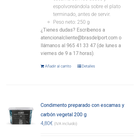
espolvoreándola sobre el plato
terminado, antes de servir.
Peso neto: 250 g
¿Tienes dudas? Escríbenos a
atencionalcliente@brasdelport.com o
llámanos al 965 41 33 47 (de lunes a
viernes de 9 a 17 horas).
Añadir al carrito
Detalles
Condimento preparado con escamas y
carbón vegetal 200 g
4,80
€
(IVA incluido)