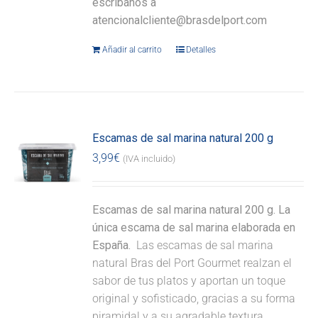
escríbanos a
atencionalcliente@brasdelport.com
Añadir al carrito
Detalles
Escamas de sal marina natural 200 g
3,99
€
(IVA incluido)
Escamas de sal marina natural 200 g. La
única escama de sal marina elaborada en
España.
Las escamas de sal marina
natural Bras del Port Gourmet realzan el
sabor de tus platos y aportan un toque
original y sofisticado, gracias a su forma
piramidal y a su agradable textura