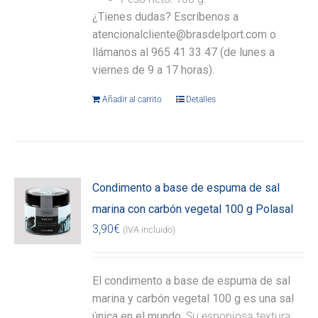
¿Tienes dudas? Escríbenos a
atencionalcliente@brasdelport.com o
llámanos al 965 41 33 47 (de lunes a
viernes de 9 a 17 horas).
Añadir al carrito
Detalles
Condimento a base de espuma de sal
marina con carbón vegetal 100 g Polasal
3,90
€
(IVA incluido)
El condimento a base de espuma de sal
marina y carbón vegetal 100 g es una sal
única en el mundo.
Su esponjosa textura