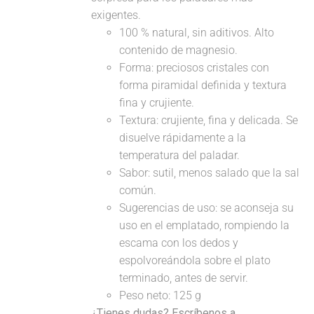
exigentes.
100 % natural, sin aditivos. Alto
contenido de magnesio.
Forma: preciosos cristales con
forma piramidal definida y textura
fina y crujiente.
Textura: crujiente, fina y delicada. Se
disuelve rápidamente a la
temperatura del paladar.
Sabor: sutil, menos salado que la sal
común.
Sugerencias de uso: se aconseja su
uso en el emplatado, rompiendo la
escama con los dedos y
espolvoreándola sobre el plato
terminado, antes de servir.
Peso neto: 125 g
¿Tienes dudas? Escríbenos a