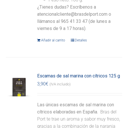
¿Tienes dudas? Escríbenos a
atencionalcliente@brasdelport.com o
llámanos al 965 41 33 47 (de lunes a
viernes de 9 a 17 horas).
Añadir al carrito
Detalles
Escamas de sal marina con cítricos 125 g
3,90
€
(IVA incluido)
Las únicas escamas de sal marina con
cítricos elaboradas en España.
Bras del
Port te trae un aroma y sabor muy fresco,
gracias a la combinación de la naranja