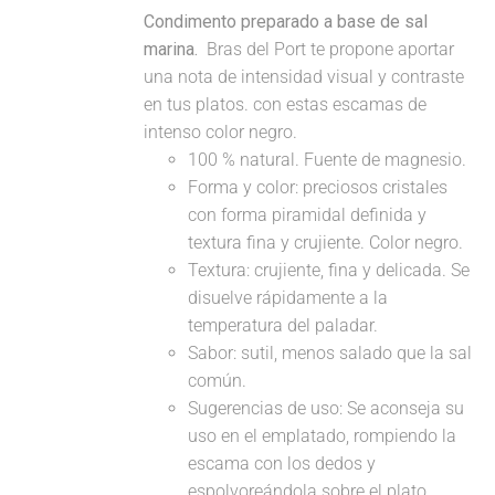
Condimento preparado a base de sal
marina.
Bras del Port te propone aportar
una nota de intensidad visual y contraste
en tus platos. con estas escamas de
intenso color negro.
100 % natural. Fuente de magnesio.
Forma y color: preciosos cristales
con forma piramidal definida y
textura fina y crujiente. Color negro.
Textura: crujiente, fina y delicada. Se
disuelve rápidamente a la
temperatura del paladar.
Sabor: sutil, menos salado que la sal
común.
Sugerencias de uso: Se aconseja su
uso en el emplatado, rompiendo la
escama con los dedos y
espolvoreándola sobre el plato