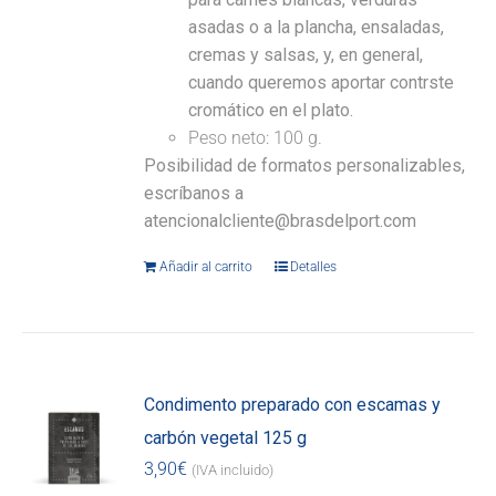
asadas o a la plancha, ensaladas,
cremas y salsas, y, en general,
cuando queremos aportar contrste
cromático en el plato.
Peso neto: 100 g.
Posibilidad de formatos personalizables,
escríbanos a
atencionalcliente@brasdelport.com
Añadir al carrito
Detalles
Condimento preparado con escamas y
carbón vegetal 125 g
3,90
€
(IVA incluido)