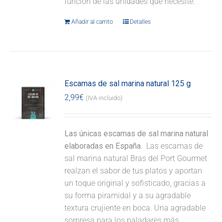
función de las unidades que necesite.
Añadir al carrito
Detalles
Escamas de sal marina natural 125 g
2,99
€
(IVA incluido)
Las únicas escamas de sal marina natural
elaboradas en España.
Las escamas de
sal marina natural Bras del Port Gourmet
realzan el sabor de tus platos y aportan
un toque original y sofisticado, gracias a
su forma piramidal y a su agradable
textura crujiente en boca. Una agradable
sorpresa para los paladares más