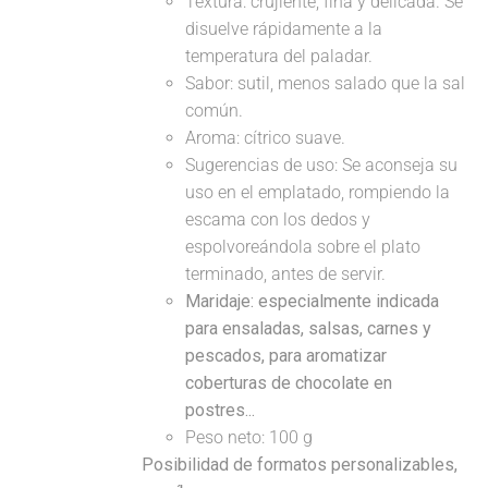
Textura: crujiente, fina y delicada. Se
disuelve rápidamente a la
temperatura del paladar.
Sabor: sutil, menos salado que la sal
común.
Aroma: cítrico suave.
Sugerencias de uso: Se aconseja su
uso en el emplatado, rompiendo la
escama con los dedos y
espolvoreándola sobre el plato
terminado, antes de servir.
Maridaje: especialmente indicada
para ensaladas, salsas, carnes y
pescados, para aromatizar
coberturas de chocolate en
postres...
Peso neto: 100 g
Posibilidad de formatos personalizables,