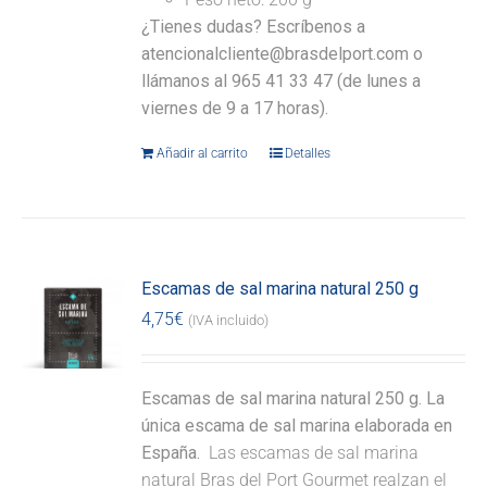
¿Tienes dudas? Escríbenos a
atencionalcliente@brasdelport.com o
llámanos al 965 41 33 47 (de lunes a
viernes de 9 a 17 horas).
Añadir al carrito
Detalles
Escamas de sal marina natural 250 g
4,75
€
(IVA incluido)
Escamas de sal marina natural 250 g. La
única escama de sal marina elaborada en
España.
Las escamas de sal marina
natural Bras del Port Gourmet realzan el