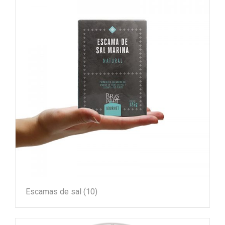
Escamas de sal
(10)