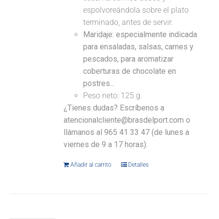
espolvoreándola sobre el plato
terminado, antes de servir.
Maridaje: especialmente indicada
para ensaladas, salsas, carnes y
pescados, para aromatizar
coberturas de chocolate en
postres...
Peso neto: 125 g.
¿Tienes dudas? Escríbenos a
atencionalcliente@brasdelport.com o
llámanos al 965 41 33 47 (de lunes a
viernes de 9 a 17 horas).
Añadir al carrito
Detalles