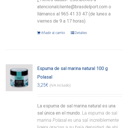
atencionalcliente@brasdelport.com o
llámanos al 965 41 33 47 (de lunes a
viernes de 9 a 17 horas).
Añadir al carrito
Detalles
Espuma de sal marina natural 100 g
Polasal
3,25
€
(IVA incluido)
La espuma de sal marina natural es una
sal única en el mundo.
La espuma de sal
marina
Polasal
es una sal increíblemente
ligera gracias a su baja densidad, de ahí