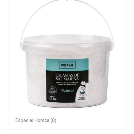
Especial Horeca
(8)