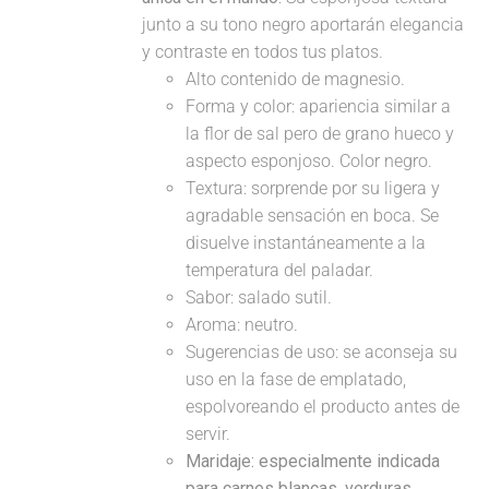
junto a su tono negro aportarán elegancia
y contraste en todos tus platos.
Alto contenido de magnesio.
Forma y color: apariencia similar a
la flor de sal pero de grano hueco y
aspecto esponjoso. Color negro.
Textura: sorprende por su ligera y
agradable sensación en boca. Se
disuelve instantáneamente a la
temperatura del paladar.
Sabor: salado sutil.
Aroma: neutro.
Sugerencias de uso: se aconseja su
uso en la fase de emplatado,
espolvoreando el producto antes de
servir.
Maridaje:
especialmente indicada
para carnes blancas, verduras