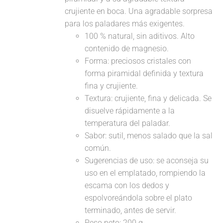
crujiente en boca. Una agradable sorpresa
para los paladares más exigentes.
100 % natural, sin aditivos. Alto
contenido de magnesio.
Forma: preciosos cristales con
forma piramidal definida y textura
fina y crujiente.
Textura: crujiente, fina y delicada. Se
disuelve rápidamente a la
temperatura del paladar.
Sabor: sutil, menos salado que la sal
común.
Sugerencias de uso: se aconseja su
uso en el emplatado, rompiendo la
escama con los dedos y
espolvoreándola sobre el plato
terminado, antes de servir.
Peso neto: 200 g