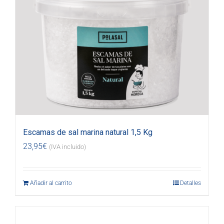
Escamas de sal marina natural 1,5 Kg
23,95
€
(IVA incluido)
Añadir al carrito
Detalles