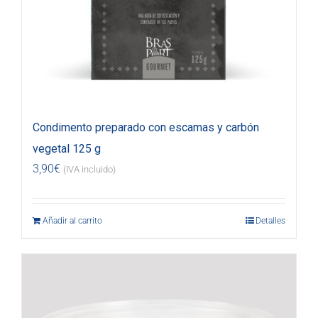
Condimento preparado con escamas y carbón
vegetal 125 g
3,90
€
(IVA incluido)
Añadir al carrito
Detalles