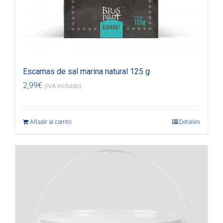
Escamas de sal marina natural 125 g
2,99
€
(IVA incluido)
Añadir al carrito
Detalles