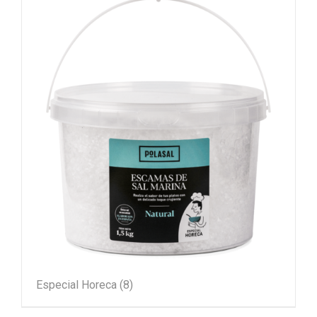
Especial Horeca
(8)