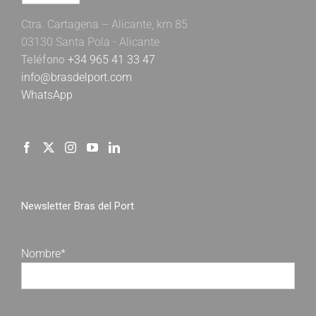
Ctra. Cartagena – Alicante, km 85
03130 Santa Pola - Alicante
Teléfono
+34 965 41 33 47
info@brasdelport.com
WhatsApp
Newsletter Bras del Port
Nombre*