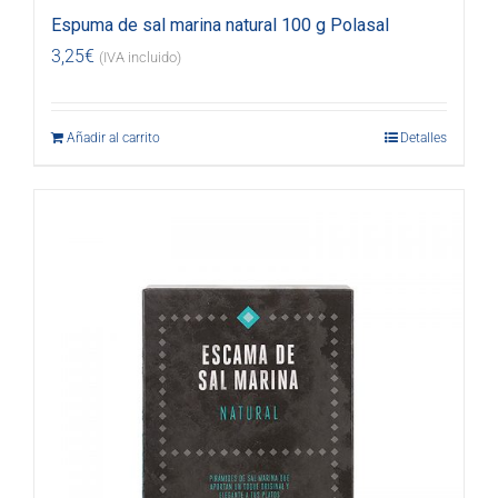
Espuma de sal marina natural 100 g Polasal
3,25
€
(IVA incluido)
Añadir al carrito
Detalles