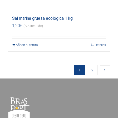
Sal marina gruesa ecológica 1 kg
1,20
€
(IVA incluido)
Añadir al carrito
Detalles
1
2