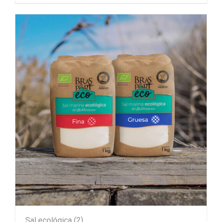
Sal ecológica
(2)