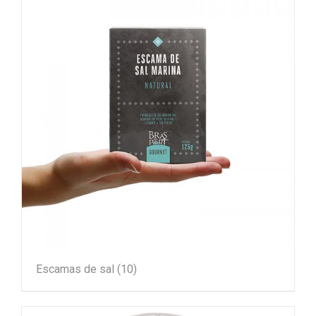
Escamas de sal
(10)