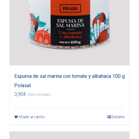
Espuma de sal marina con tomate y albahaca 100 g
Polasal
3,90
€
(IVA incluido)
Añadir al carrito
Detalles