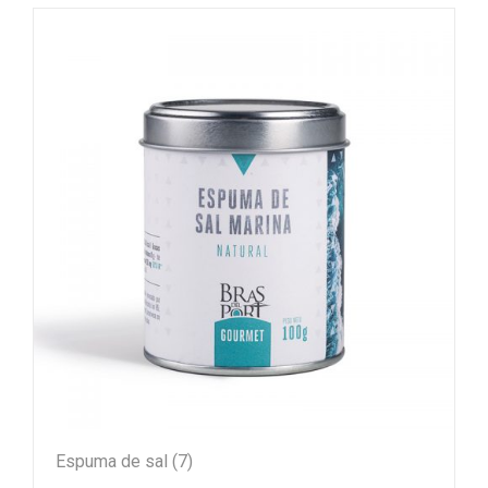
Espuma de sal
(7)