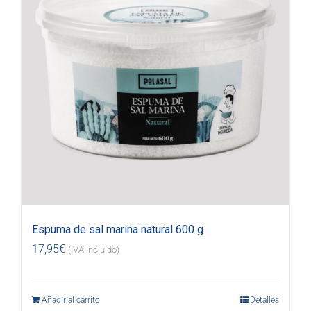
Espuma de sal marina natural 600 g
17,95
€
(IVA incluido)
Añadir al carrito
Detalles