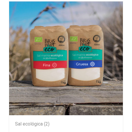
Sal ecológica
(2)