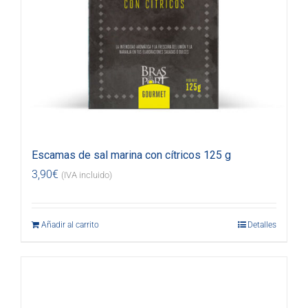
Escamas de sal marina con cítricos 125 g
3,90
€
(IVA incluido)
Añadir al carrito
Detalles