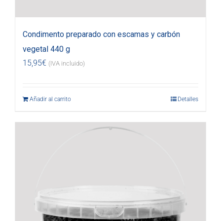
Condimento preparado con escamas y carbón
vegetal 440 g
15,95
€
(IVA incluido)
Añadir al carrito
Detalles