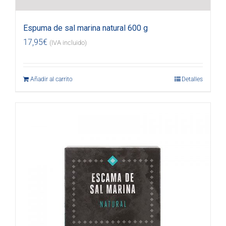
Espuma de sal marina natural 600 g
17,95
€
(IVA incluido)
Añadir al carrito
Detalles