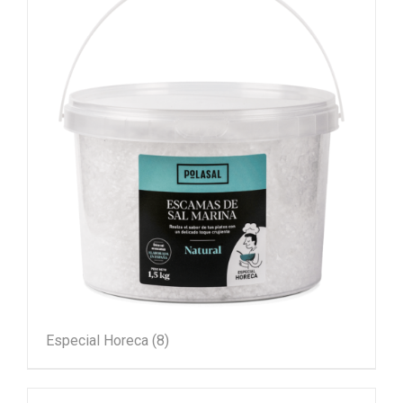
Especial Horeca
(8)