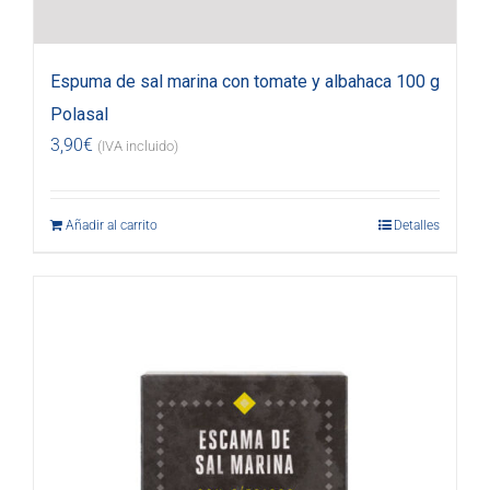
Espuma de sal marina con tomate y albahaca 100 g
Polasal
3,90
€
(IVA incluido)
Añadir al carrito
Detalles