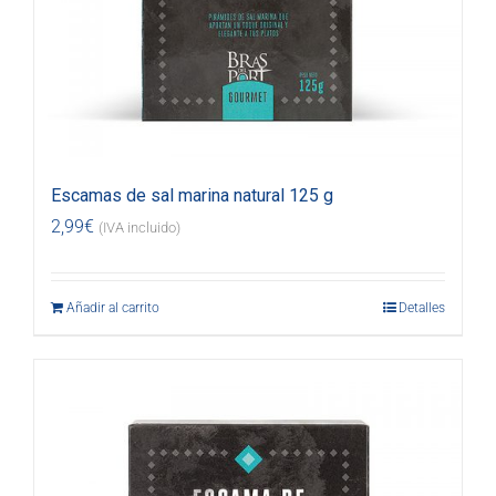
Escamas de sal marina natural 125 g
2,99
€
(IVA incluido)
Añadir al carrito
Detalles