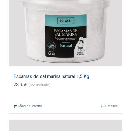
Escamas de sal marina natural 1,5 Kg
23,95
€
(IVA incluido)
Añadir al carrito
Detalles