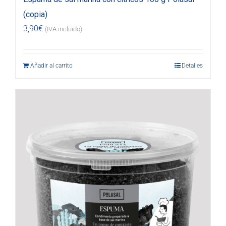
(copia)
3,90
€
(IVA incluido)
Añadir al carrito
Detalles