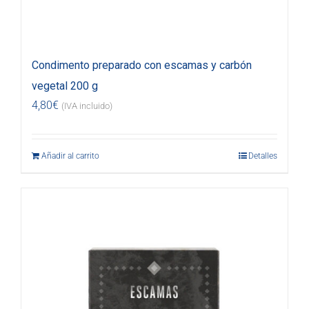
Condimento preparado con escamas y carbón
vegetal 200 g
4,80
€
(IVA incluido)
Añadir al carrito
Detalles