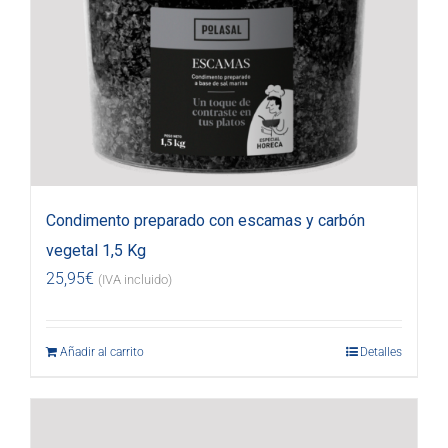
Condimento preparado con escamas y carbón
vegetal 1,5 Kg
25,95
€
(IVA incluido)
Añadir al carrito
Detalles