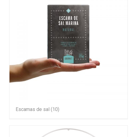
Escamas de sal
(10)