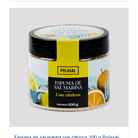
Espuma de sal marina con cítricos 100 g Polasal