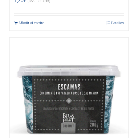
1,20
€
(IVA incluido)
Añadir al carrito
Detalles