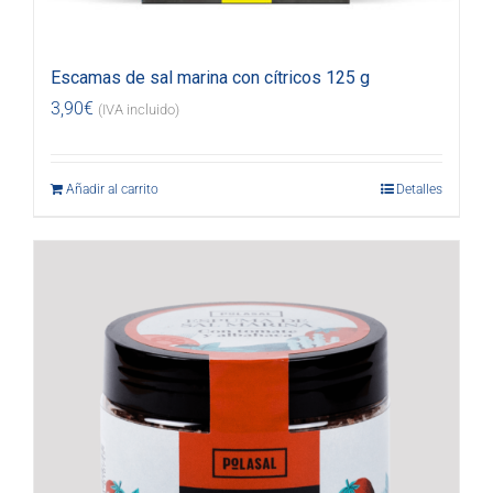
Escamas de sal marina con cítricos 125 g
3,90
€
(IVA incluido)
Añadir al carrito
Detalles