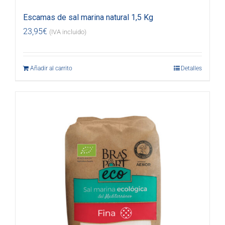
Escamas de sal marina natural 1,5 Kg
23,95
€
(IVA incluido)
Añadir al carrito
Detalles