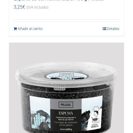
3,25
€
(IVA incluido)
Añadir al carrito
Detalles