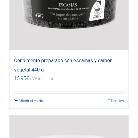
Condimento preparado con escamas y carbón
vegetal 440 g
15,95
€
(IVA incluido)
Añadir al carrito
Detalles