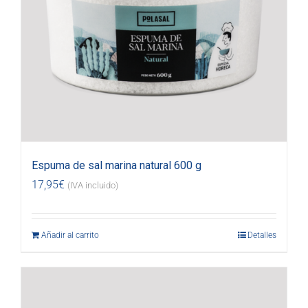
Espuma de sal marina natural 600 g
17,95
€
(IVA incluido)
Añadir al carrito
Detalles