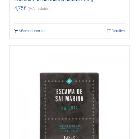
4,75
€
(IVA incluido)
Añadir al carrito
Detalles