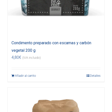
Condimento preparado con escamas y carbón
vegetal 200 g
4,80
€
(IVA incluido)
Añadir al carrito
Detalles