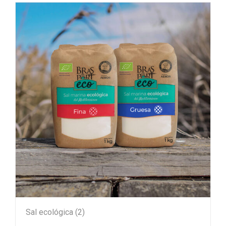
Sal ecológica
(2)