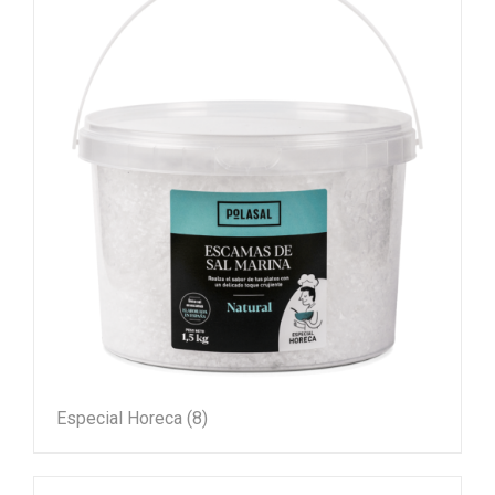
Especial Horeca
(8)