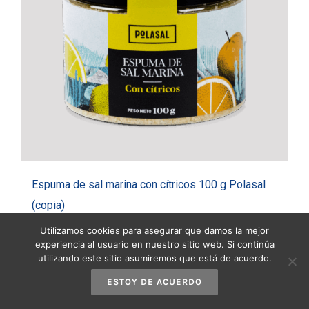
Espuma de sal marina con cítricos 100 g Polasal
(copia)
3,90
€
(IVA incluido)
Utilizamos cookies para asegurar que damos la mejor
experiencia al usuario en nuestro sitio web. Si continúa
utilizando este sitio asumiremos que está de acuerdo.
Añadir al carrito
Detalles
ESTOY DE ACUERDO