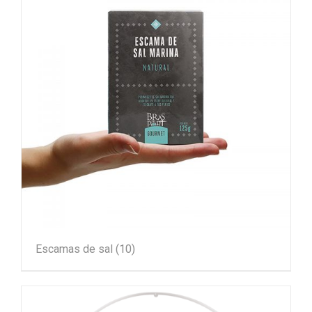
Escamas de sal
(10)