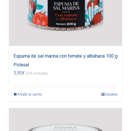
Espuma de sal marina con tomate y albahaca 100 g
Polasal
3,90
€
(IVA incluido)
Añadir al carrito
Detalles