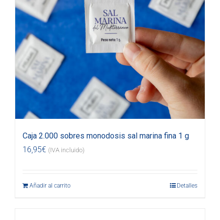
Caja 2.000 sobres monodosis sal marina fina 1 g
16,95
€
(IVA incluido)
Añadir al carrito
Detalles