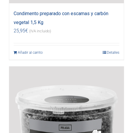
Condimento preparado con escamas y carbón
vegetal 1,5 Kg
25,95
€
(IVA incluido)
Añadir al carrito
Detalles