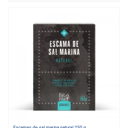
Escamas de sal marina natural 250 g