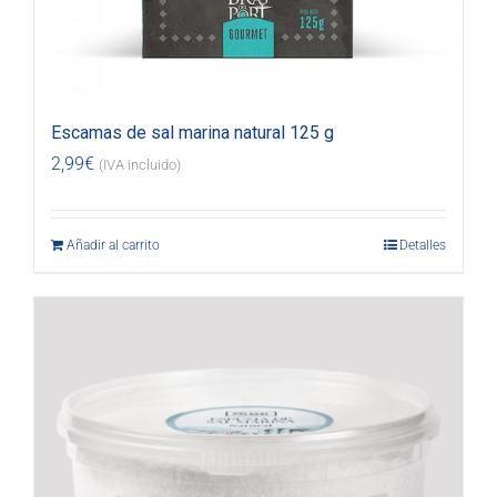
Escamas de sal marina natural 125 g
2,99
€
(IVA incluido)
Añadir al carrito
Detalles