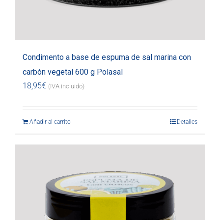
Condimento a base de espuma de sal marina con
carbón vegetal 600 g Polasal
18,95
€
(IVA incluido)
Añadir al carrito
Detalles