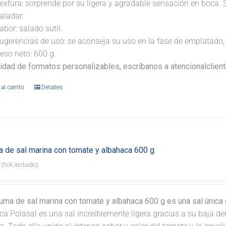
extura: sorprende por su ligera y agradable sensación en boca. 
aladar.
abor: salado sutil.
ugerencias de uso: se aconseja su uso en la fase de emplatado, 
eso neto: 600 g.
lidad de formatos personalizables, escríbanos a atencionalclie
al carrito
Detalles
 de sal marina con tomate y albahaca 600 g
(IVA incluido)
uma de sal marina con tomate y albahaca 600 g es una sal única 
a Polasal es una sal increíblemente ligera gracias a su baja de