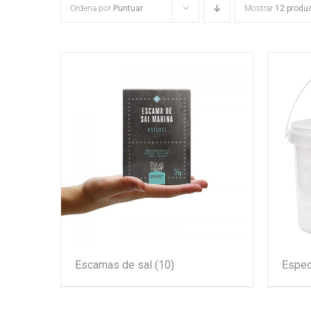
Ordena por
Puntuar
Mostrar
12 produ
Escamas de sal
(10)
Espec