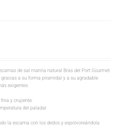
scamas de sal marina natural Bras del Port Gourmet
o, gracias a su forma piramidal y a su agradable
más exigentes.
fina y crujiente.
temperatura del paladar.
endo la escama con los dedos y espolvoreándola