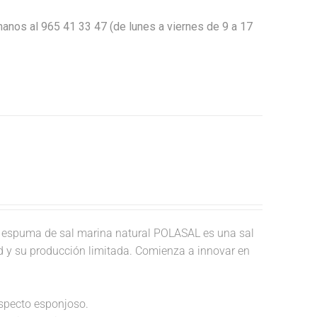
anos al 965 41 33 47 (de lunes a viernes de 9 a 17
 espuma de sal marina natural POLASAL es una sal
ad y su producción limitada. Comienza a innovar en
aspecto esponjoso.