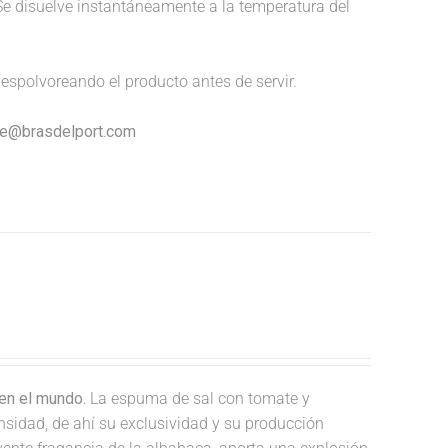
Se disuelve instantáneamente a la temperatura del
espolvoreando el producto antes de servir.
nte@brasdelport.com
en el mundo.
La espuma de sal con tomate y
nsidad, de ahí su exclusividad y su producción