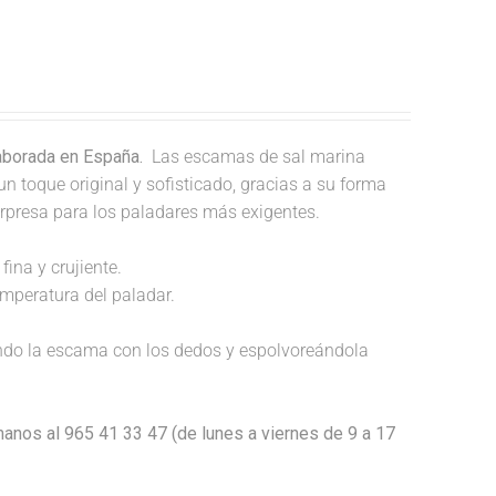
laborada en España.
Las escamas de sal marina
un toque original y sofisticado, gracias a su forma
orpresa para los paladares más exigentes.
fina y crujiente.
temperatura del paladar.
endo la escama con los dedos y espolvoreándola
anos al 965 41 33 47 (de lunes a viernes de 9 a 17