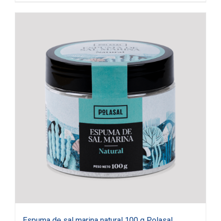
Espuma de sal marina natural 100 g Polasal