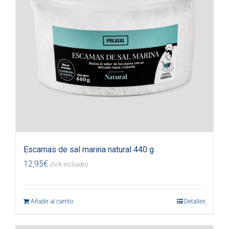
Escamas de sal marina natural 440 g
12,95
€
(IVA incluido)
Añadir al carrito
Detalles