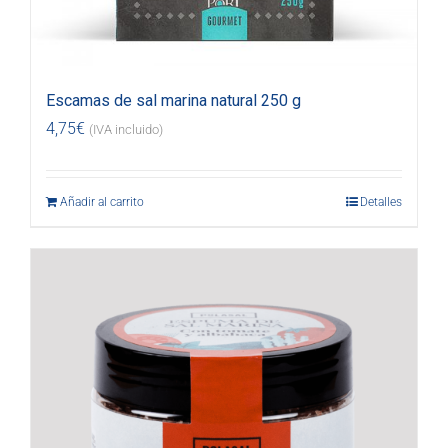
Escamas de sal marina natural 250 g
4,75
€
(IVA incluido)
Añadir al carrito
Detalles