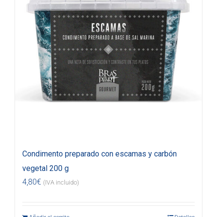
Condimento preparado con escamas y carbón
vegetal 200 g
4,80
€
(IVA incluido)