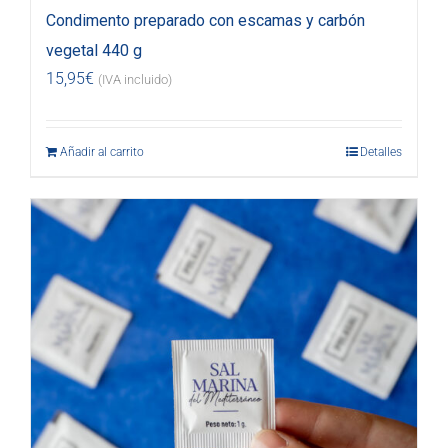
Condimento preparado con escamas y carbón
vegetal 440 g
15,95
€
(IVA incluido)
Añadir al carrito
Detalles