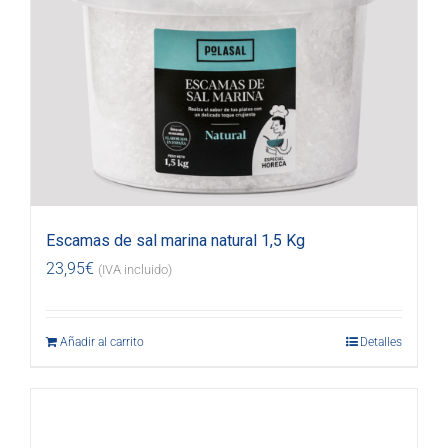
Escamas de sal marina natural 1,5 Kg
23,95
€
(IVA incluido)
Añadir al carrito
Detalles