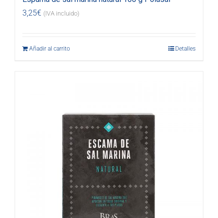
3,25
€
(IVA incluido)
Añadir al carrito
Detalles