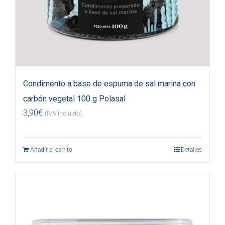
Condimento a base de espuma de sal marina con
carbón vegetal 100 g Polasal
3,90
€
(IVA incluido)
Añadir al carrito
Detalles