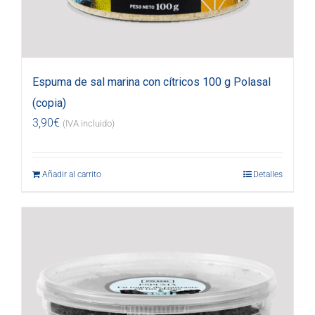
Espuma de sal marina con cítricos 100 g Polasal
(copia)
3,90
€
(IVA incluido)
Añadir al carrito
Detalles