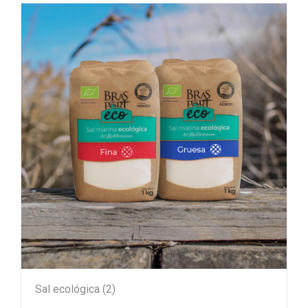
Sal ecológica
(2)