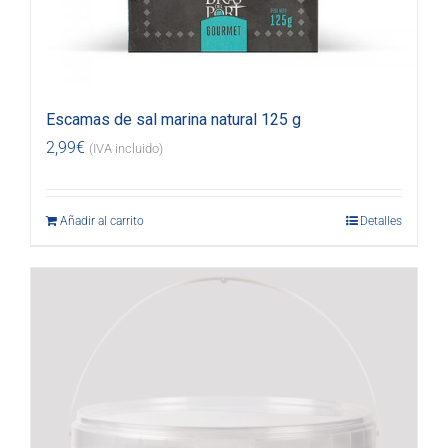
Escamas de sal marina natural 125 g
2,99
€
(IVA incluido)
Añadir al carrito
Detalles