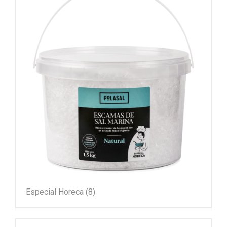
Especial Horeca
(8)