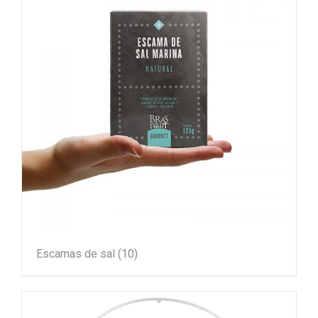
Escamas de sal
(10)