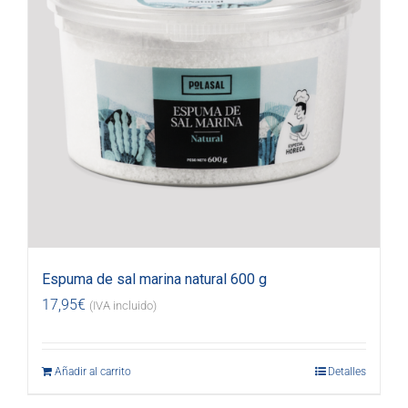
Espuma de sal marina natural 600 g
17,95
€
(IVA incluido)
Añadir al carrito
Detalles