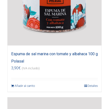
Espuma de sal marina con tomate y albahaca 100 g
Polasal
3,90
€
(IVA incluido)
Añadir al carrito
Detalles