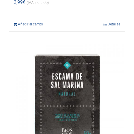
3,99
€
(IVA incluido)
Añadir al carrito
Detalles