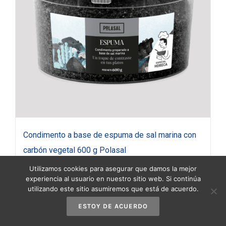
Condimento a base de espuma de sal marina con
carbón vegetal 600 g Polasal
18,95
€
(IVA incluido)
Utilizamos cookies para asegurar que damos la mejor
experiencia al usuario en nuestro sitio web. Si continúa
utilizando este sitio asumiremos que está de acuerdo.
Añadir al carrito
Detalles
ESTOY DE ACUERDO