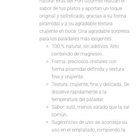
natural Bras del Port Gourmet realzan el
sabor de tus platos y aportan un toque
original y sofisticado, gracias a su forma
piramidal y a su agradable textura
crujiente en boca. Una agradable sorpresa
para los paladares más exigentes.
100 % natural, sin aditivos. Alto
contenido de magnesio.
Forma: preciosos cristales con
forma piramidal definida y textura
fina y crujiente.
Textura: crujiente, fina y delicada. Se
disuelve rápidamente a la
temperatura del paladar.
Sabor: sutil, menos salado que la sal
común.
Sugerencias de uso: se aconseja su
uso en el emplatado, rompiendo la