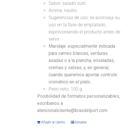
Sabor: salado sutil.
Aroma: neutro.
Sugerencias de uso: se aconseja su
uso en la fase de emplatado,
espolvoreando el producto antes de
servir.
Maridaje:
especialmente indicada
para carnes blancas, verduras
asadas o a la plancha, ensaladas,
cremas y salsas, y, en general,
cuando queremos aportar contrste
cromático en el plato.
Peso neto: 100 g.
Posibilidad de formatos personalizables,
escríbanos a
atencionalcliente@brasdelport.com
Añadir al carrito
Detalles