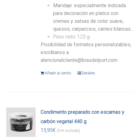
Maridaje: especialmente indicada
para decoración en platos con
cremas y salsas de color suave,
quesos, carpaccios, carnes blancas...
Peso neto: 125 g
Posibilidad de formatos personalizables,
escríbanos a
atencionalcliente@brasdelport.com
Añadir al carrito
Detalles
Condimento preparado con escamas y
carbón vegetal 440 g
15,95
€
(IVA incluido)