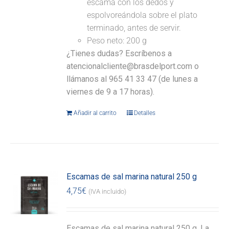
escama con los dedos y
espolvoreándola sobre el plato
terminado, antes de servir.
Peso neto: 200 g
¿Tienes dudas? Escríbenos a
atencionalcliente@brasdelport.com o
llámanos al 965 41 33 47 (de lunes a
viernes de 9 a 17 horas).
Añadir al carrito
Detalles
Escamas de sal marina natural 250 g
4,75
€
(IVA incluido)
Escamas de sal marina natural 250 g. La