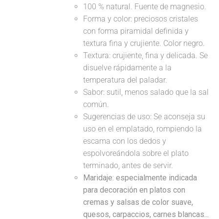
100 % natural. Fuente de magnesio.
Forma y color: preciosos cristales
con forma piramidal definida y
textura fina y crujiente. Color negro.
Textura: crujiente, fina y delicada. Se
disuelve rápidamente a la
temperatura del paladar.
Sabor: sutil, menos salado que la sal
común.
Sugerencias de uso: Se aconseja su
uso en el emplatado, rompiendo la
escama con los dedos y
espolvoreándola sobre el plato
terminado, antes de servir.
Maridaje: especialmente indicada
para decoración en platos con
cremas y salsas de color suave,
quesos, carpaccios, carnes blancas...