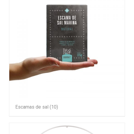
Escamas de sal
(10)