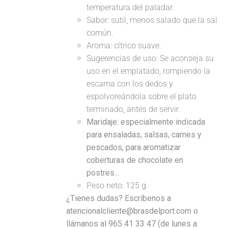
temperatura del paladar.
Sabor: sutil, menos salado que la sal
común.
Aroma: cítrico suave.
Sugerencias de uso: Se aconseja su
uso en el emplatado, rompiendo la
escama con los dedos y
espolvoreándola sobre el plato
terminado, antes de servir.
Maridaje: especialmente indicada
para ensaladas, salsas, carnes y
pescados, para aromatizar
coberturas de chocolate en
postres...
Peso neto: 125 g.
¿Tienes dudas? Escríbenos a
atencionalcliente@brasdelport.com o
llámanos al 965 41 33 47 (de lunes a