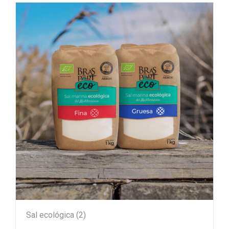
Sal ecológica
(2)