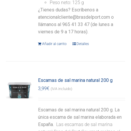
Peso neto: 125 g
¿Tienes dudas? Escríbenos a
atencionalcliente@brasdelport.com o
llámanos al 965 41 33 47 (de lunes a
viernes de 9 a 17 horas).
Añadir al carrito
Detalles
Escamas de sal marina natural 200 g
3,99
€
(IVA incluido)
Escamas de sal marina natural 200 g. La
única escama de sal marina elaborada en
España.
Las escamas de sal marina