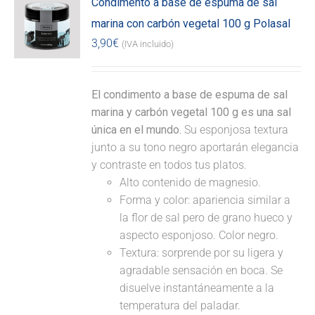
Condimento a base de espuma de sal
marina con carbón vegetal 100 g Polasal
3,90
€
(IVA incluido)
El condimento a base de espuma de sal
marina y carbón vegetal 100 g es una sal
única en el mundo.
Su esponjosa textura
junto a su tono negro aportarán elegancia
y contraste en todos tus platos.
Alto contenido de magnesio.
Forma y color: apariencia similar a
la flor de sal pero de grano hueco y
aspecto esponjoso. Color negro.
Textura: sorprende por su ligera y
agradable sensación en boca. Se
disuelve instantáneamente a la
temperatura del paladar.