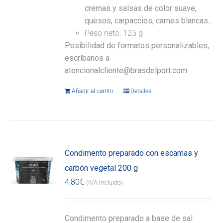
cremas y salsas de color suave,
quesos, carpaccios, carnes blancas...
Peso neto: 125 g
Posibilidad de formatos personalizables,
escríbanos a
atencionalcliente@brasdelport.com
Añadir al carrito
Detalles
Condimento preparado con escamas y
carbón vegetal 200 g
4,80
€
(IVA incluido)
Condimento preparado a base de sal