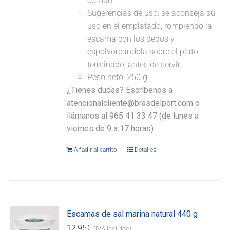
común.
Sugerencias de uso: se aconseja su
uso en el emplatado, rompiendo la
escama con los dedos y
espolvoreándola sobre el plato
terminado, antes de servir.
Peso neto: 250 g
¿Tienes dudas? Escríbenos a
atencionalcliente@brasdelport.com o
llámanos al 965 41 33 47 (de lunes a
viernes de 9 a 17 horas).
Añadir al carrito
Detalles
Escamas de sal marina natural 440 g
12,95
€
(IVA incluido)