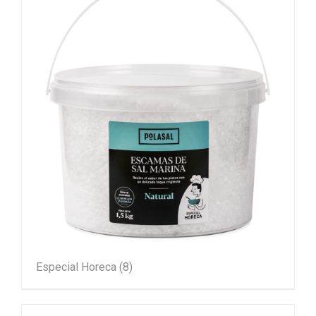
Especial Horeca
(8)