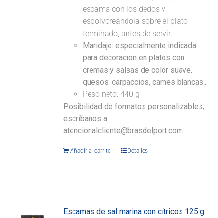
escama con los dedos y
espolvoreándola sobre el plato
terminado, antes de servir.
Maridaje: especialmente indicada
para decoración en platos con
cremas y salsas de color suave,
quesos, carpaccios, carnes blancas...
Peso neto: 440 g
Posibilidad de formatos personalizables,
escríbanos a
atencionalcliente@brasdelport.com
Añadir al carrito
Detalles
Escamas de sal marina con cítricos 125 g