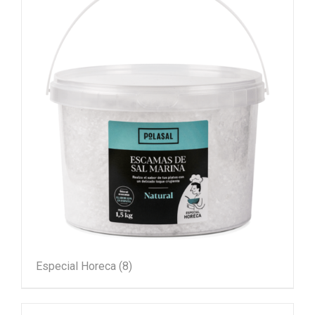
Especial Horeca
(8)