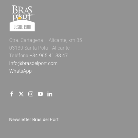
Ctra. Cartagena – Alicante, km 85
03130 Santa Pola - Alicante
Teléfono
+34 965 41 33 47
info@brasdelport.com
WhatsApp
Newsletter Bras del Port