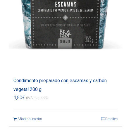
Condimento preparado con escamas y carbón
vegetal 200 g
4,80
€
(IVA incluido)
Añadir al carrito
Detalles