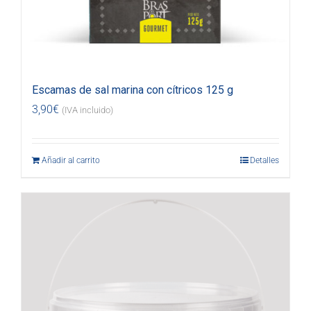
Escamas de sal marina con cítricos 125 g
3,90
€
(IVA incluido)
Añadir al carrito
Detalles