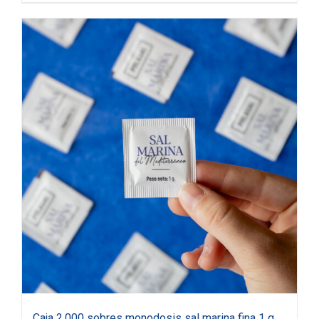
Caja 2.000 sobres monodosis sal marina fina 1 g