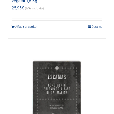
vegetal 1,5 Kg
25,95
€
(IVA incluido)
Añadir al carrito
Detalles