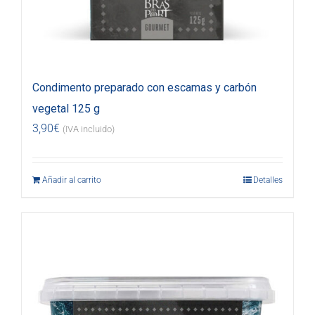
Condimento preparado con escamas y carbón
vegetal 125 g
3,90
€
(IVA incluido)
Añadir al carrito
Detalles