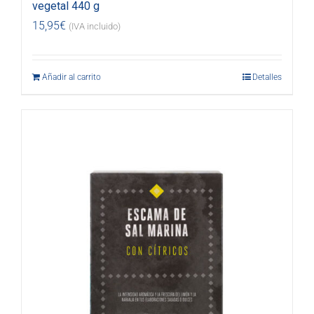
vegetal 440 g
15,95
€
(IVA incluido)
Añadir al carrito
Detalles