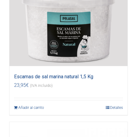
Escamas de sal marina natural 1,5 Kg
23,95
€
(IVA incluido)
Añadir al carrito
Detalles