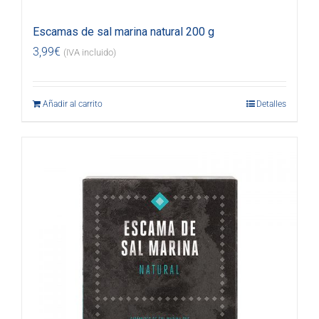
Escamas de sal marina natural 200 g
3,99
€
(IVA incluido)
Añadir al carrito
Detalles