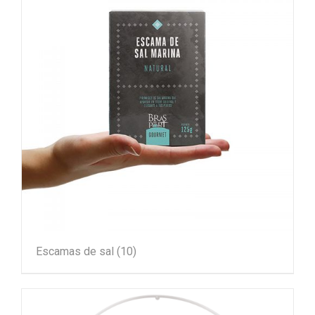
Escamas de sal
(10)