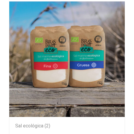
Sal ecológica
(2)