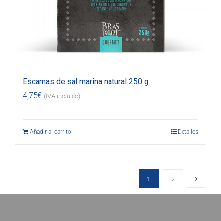
Escamas de sal marina natural 250 g
4,75
€
(IVA incluido)
Añadir al carrito
Detalles
1
2