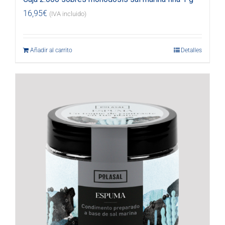
16,95
€
(IVA incluido)
Añadir al carrito
Detalles