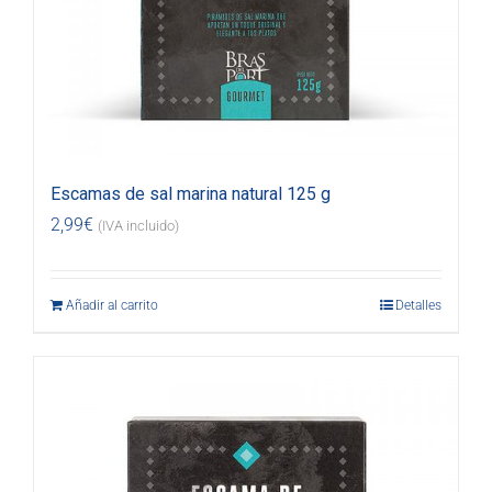
Escamas de sal marina natural 125 g
2,99
€
(IVA incluido)
Añadir al carrito
Detalles