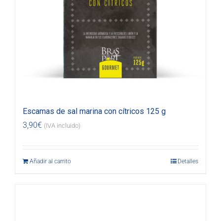
Escamas de sal marina con cítricos 125 g
3,90
€
(IVA incluido)
Añadir al carrito
Detalles