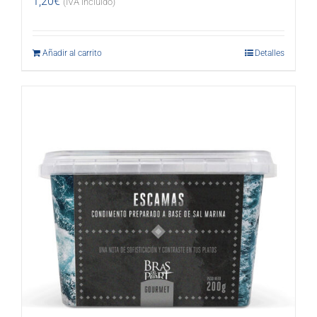
1,20
€
(IVA incluido)
Añadir al carrito
Detalles