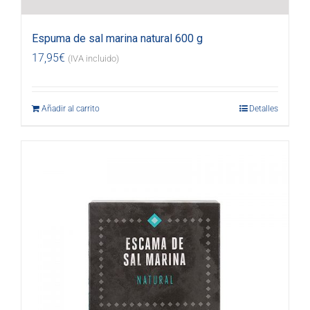
Espuma de sal marina natural 600 g
17,95
€
(IVA incluido)
Añadir al carrito
Detalles