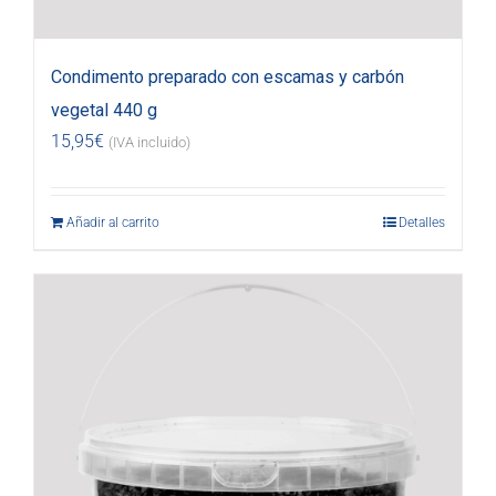
Condimento preparado con escamas y carbón
vegetal 440 g
15,95
€
(IVA incluido)
Añadir al carrito
Detalles