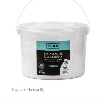
Especial Horeca
(8)