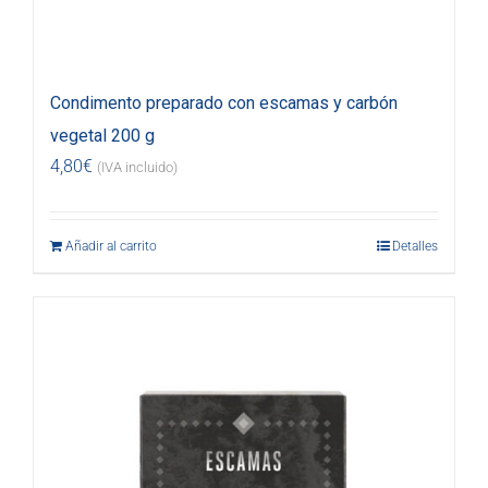
Condimento preparado con escamas y carbón
vegetal 200 g
4,80
€
(IVA incluido)
Añadir al carrito
Detalles