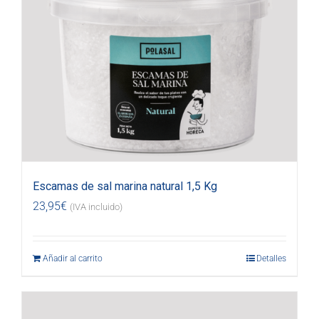
Escamas de sal marina natural 1,5 Kg
23,95
€
(IVA incluido)
Añadir al carrito
Detalles