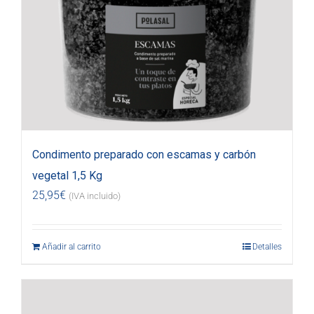
Condimento preparado con escamas y carbón
vegetal 1,5 Kg
25,95
€
(IVA incluido)
Añadir al carrito
Detalles