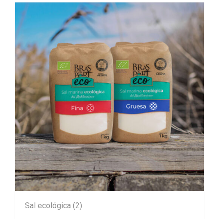
Sal ecológica
(2)