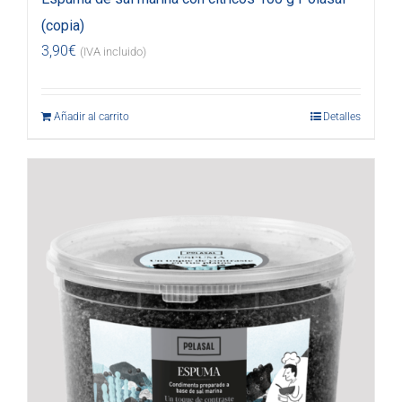
(copia)
3,90
€
(IVA incluido)
Añadir al carrito
Detalles