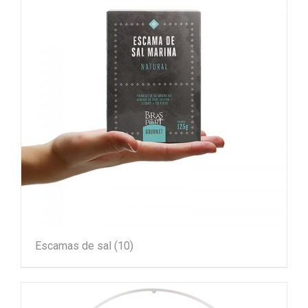
Escamas de sal
(10)