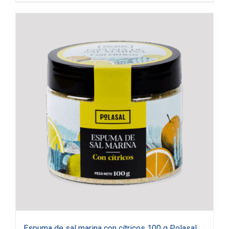
Espuma de sal marina con cítricos 100 g Polasal