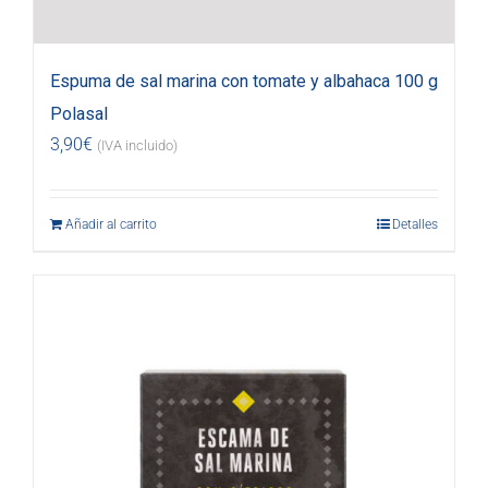
Espuma de sal marina con tomate y albahaca 100 g
Polasal
3,90
€
(IVA incluido)
Añadir al carrito
Detalles