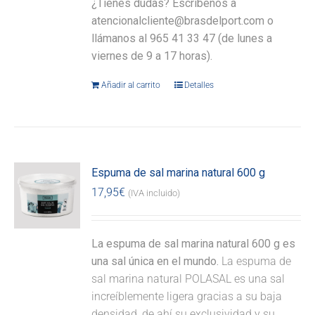
¿Tienes dudas? Escríbenos a
atencionalcliente@brasdelport.com o
llámanos al 965 41 33 47 (de lunes a
viernes de 9 a 17 horas).
Añadir al carrito
Detalles
Espuma de sal marina natural 600 g
17,95
€
(IVA incluido)
La espuma de sal marina natural 600 g es
una sal única en el mundo.
La espuma de
sal marina natural POLASAL es una sal
increíblemente ligera gracias a su baja
densidad, de ahí su exclusividad y su