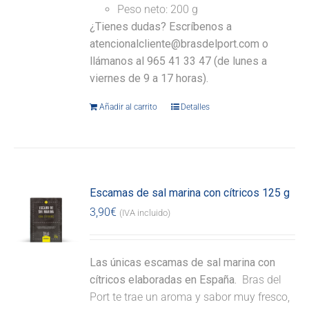
Peso neto: 200 g
¿Tienes dudas? Escríbenos a
atencionalcliente@brasdelport.com o
llámanos al 965 41 33 47 (de lunes a
viernes de 9 a 17 horas).
Añadir al carrito
Detalles
Escamas de sal marina con cítricos 125 g
3,90
€
(IVA incluido)
Las únicas escamas de sal marina con
cítricos elaboradas en España.
Bras del
Port te trae un aroma y sabor muy fresco,