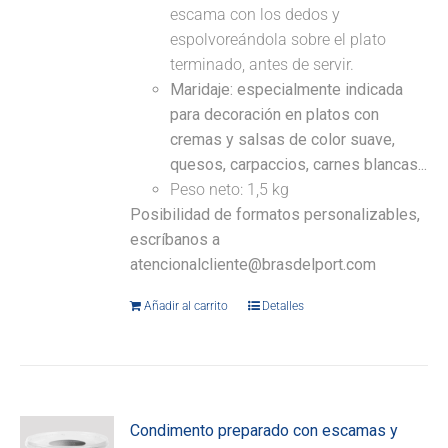
escama con los dedos y
espolvoreándola sobre el plato
terminado, antes de servir.
Maridaje: especialmente indicada
para decoración en platos con
cremas y salsas de color suave,
quesos, carpaccios, carnes blancas...
Peso neto: 1,5 kg
Posibilidad de formatos personalizables,
escríbanos a
atencionalcliente@brasdelport.com
Añadir al carrito
Detalles
Condimento preparado con escamas y