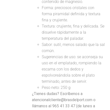
contenido de magnesio.
Forma: preciosos cristales con
forma piramidal definida y textura
fina y crujiente.
Textura: crujiente, fina y delicada. Se
disuelve rápidamente a la
temperatura del paladar.
Sabor: sutil, menos salado que la sal
común.
Sugerencias de uso: se aconseja su
uso en el emplatado, rompiendo la
escama con los dedos y
espolvoreándola sobre el plato
terminado, antes de servir.
Peso neto: 250 g
¿Tienes dudas? Escríbenos a
atencionalcliente@brasdelport.com o
llámanos al 965 41 33 47 (de lunes a