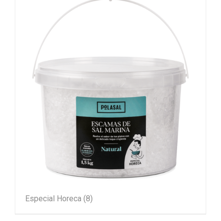
Especial Horeca
(8)