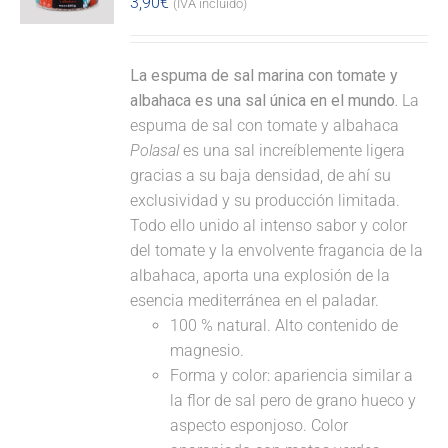
3,90
€
(IVA incluido)
La espuma de sal marina con tomate y
albahaca es una sal única en el mundo.
La
espuma de sal con tomate y albahaca
Polasal
es una sal increíblemente ligera
gracias a su baja densidad, de ahí su
exclusividad y su producción limitada.
Todo ello unido al intenso sabor y color
del tomate y la envolvente fragancia de la
albahaca, aporta una explosión de la
esencia mediterránea en el paladar.
100 % natural. Alto contenido de
magnesio.
Forma y color: apariencia similar a
la flor de sal pero de grano hueco y
aspecto esponjoso. Color