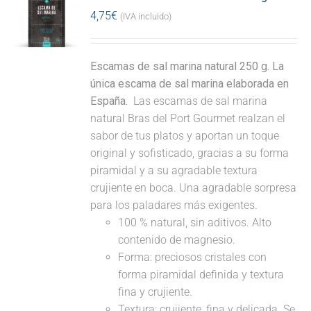
4,75
€
(IVA incluido)
Escamas de sal marina natural 250 g. La
única escama de sal marina elaborada en
España.
Las escamas de sal marina
natural Bras del Port Gourmet realzan el
sabor de tus platos y aportan un toque
original y sofisticado, gracias a su forma
piramidal y a su agradable textura
crujiente en boca. Una agradable sorpresa
para los paladares más exigentes.
100 % natural, sin aditivos. Alto
contenido de magnesio.
Forma: preciosos cristales con
forma piramidal definida y textura
fina y crujiente.
Textura: crujiente, fina y delicada. Se