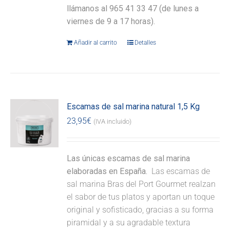
llámanos al 965 41 33 47 (de lunes a
viernes de 9 a 17 horas).
Añadir al carrito
Detalles
Escamas de sal marina natural 1,5 Kg
23,95
€
(IVA incluido)
Las únicas escamas de sal marina
elaboradas en España.
Las escamas de
sal marina Bras del Port Gourmet realzan
el sabor de tus platos y aportan un toque
original y sofisticado, gracias a su forma
piramidal y a su agradable textura