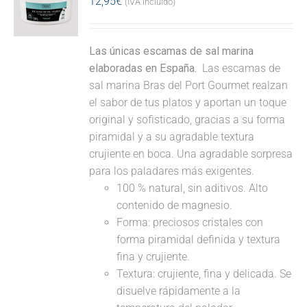
12,95
€
(IVA incluido)
Las únicas escamas de sal marina
elaboradas en España.
Las escamas de
sal marina Bras del Port Gourmet realzan
el sabor de tus platos y aportan un toque
original y sofisticado, gracias a su forma
piramidal y a su agradable textura
crujiente en boca. Una agradable sorpresa
para los paladares más exigentes.
100 % natural, sin aditivos. Alto
contenido de magnesio.
Forma: preciosos cristales con
forma piramidal definida y textura
fina y crujiente.
Textura: crujiente, fina y delicada. Se
disuelve rápidamente a la