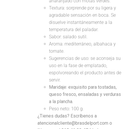
anaranjado con motas verdes.
Textura: sorprende por su ligera y
agradable sensación en boca. Se
disuelve instantáneamente a la
temperatura del paladar.
Sabor: salado sutil.
Aroma: mediterráneo, albahaca y
tomate.
Sugerencias de uso: se aconseja su
uso en la fase de emplatado,
espolvoreando el producto antes de
servir.
Maridaje:
exquisito para tostadas,
queso fresco, ensaladas y verduras
a la plancha.
Peso neto: 100 g.
¿Tienes dudas? Escríbenos a
atencionalcliente@brasdelport.com o