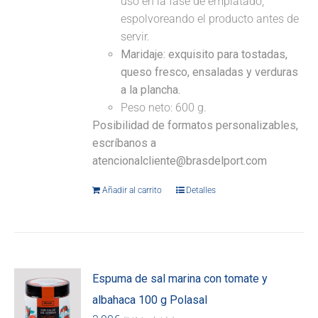
uso en la fase de emplatado,
espolvoreando el producto antes de
servir.
Maridaje:
exquisito para tostadas,
queso fresco, ensaladas y verduras
a la plancha.
Peso neto: 600 g.
Posibilidad de formatos personalizables,
escríbanos a
atencionalcliente@brasdelport.com
Añadir al carrito
Detalles
Espuma de sal marina con tomate y
albahaca 100 g Polasal