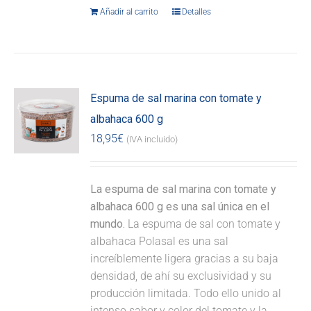
Añadir al carrito
Detalles
Espuma de sal marina con tomate y
albahaca 600 g
18,95
€
(IVA incluido)
La espuma de sal marina con tomate y
albahaca 600 g es una sal única en el
mundo.
La espuma de sal con tomate y
albahaca Polasal es una sal
increíblemente ligera gracias a su baja
densidad, de ahí su exclusividad y su
producción limitada. Todo ello unido al
intenso sabor y color del tomate y la