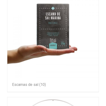
Escamas de sal
(10)