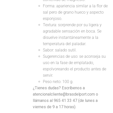
Forma: apariencia similar a la flor de
sal pero de grano hueco y aspecto
esponjoso.
Textura: sorprende por su ligera y
agradable sensación en boca. Se
disuelve instantáneamente a la
temperatura del paladar.
Sabor: salado sutil.
Sugerencias de uso: se aconseja su
uso en la fase de emplatado,
espolvoreando el producto antes de
servir.
Peso neto: 100 g.
¿Tienes dudas? Escríbenos a
atencionalcliente@brasdelport.com o
llámanos al 965 41 33 47 (de lunes a
viernes de 9 a 17 horas).