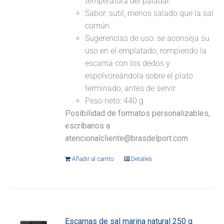
temperatura del paladar.
Sabor: sutil, menos salado que la sal
común.
Sugerencias de uso: se aconseja su
uso en el emplatado, rompiendo la
escama con los dedos y
espolvoreándola sobre el plato
terminado, antes de servir.
Peso neto: 440 g
Posibilidad de formatos personalizables,
escríbanos a
atencionalcliente@brasdelport.com
Añadir al carrito
Detalles
Escamas de sal marina natural 250 g