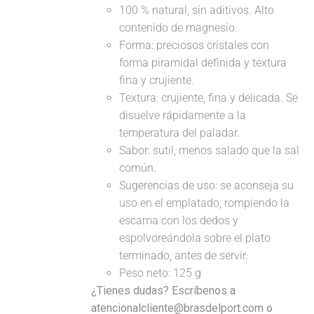
100 % natural, sin aditivos. Alto
contenido de magnesio.
Forma: preciosos cristales con
forma piramidal definida y textura
fina y crujiente.
Textura: crujiente, fina y delicada. Se
disuelve rápidamente a la
temperatura del paladar.
Sabor: sutil, menos salado que la sal
común.
Sugerencias de uso: se aconseja su
uso en el emplatado, rompiendo la
escama con los dedos y
espolvoreándola sobre el plato
terminado, antes de servir.
Peso neto: 125 g
¿Tienes dudas? Escríbenos a
atencionalcliente@brasdelport.com o