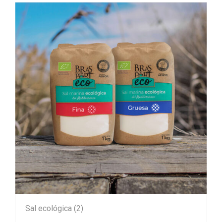
Sal ecológica
(2)