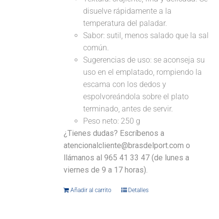
disuelve rápidamente a la
temperatura del paladar.
Sabor: sutil, menos salado que la sal
común.
Sugerencias de uso: se aconseja su
uso en el emplatado, rompiendo la
escama con los dedos y
espolvoreándola sobre el plato
terminado, antes de servir.
Peso neto: 250 g
¿Tienes dudas? Escríbenos a
atencionalcliente@brasdelport.com o
llámanos al 965 41 33 47 (de lunes a
viernes de 9 a 17 horas).
Añadir al carrito
Detalles