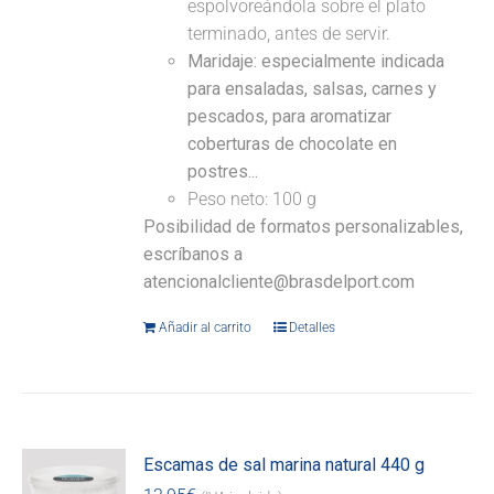
espolvoreándola sobre el plato
terminado, antes de servir.
Maridaje: especialmente indicada
para ensaladas, salsas, carnes y
pescados, para aromatizar
coberturas de chocolate en
postres...
Peso neto: 100 g
Posibilidad de formatos personalizables,
escríbanos a
atencionalcliente@brasdelport.com
Añadir al carrito
Detalles
Escamas de sal marina natural 440 g