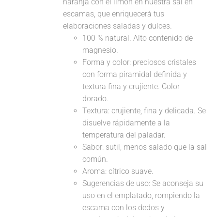
naranja con el limón en nuestra sal en
escamas, que enriquecerá tus
elaboraciones saladas y dulces.
100 % natural. Alto contenido de
magnesio.
Forma y color: preciosos cristales
con forma piramidal definida y
textura fina y crujiente. Color
dorado.
Textura: crujiente, fina y delicada. Se
disuelve rápidamente a la
temperatura del paladar.
Sabor: sutil, menos salado que la sal
común.
Aroma: cítrico suave.
Sugerencias de uso: Se aconseja su
uso en el emplatado, rompiendo la
escama con los dedos y