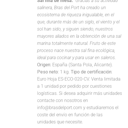
Sal fina de mesa.
Gracias a su actividad
salinera, Bras del Port ha creado un
ecosistema de riqueza inigualable, en el
que, durante más de un siglo, el viento y el
sol han sido, y siguen siendo, nuestros
mayores aliados en la obtención de una sal
marina totalmente natural. Fruto de este
proceso nace nuestra sal fina ecológica,
ideal para cocinar y para usar en saleros.
Origen:
España (Santa Pola, Alicante).
Peso neto:
1 kg.
Tipo de certificación:
Euro Hoja ES-ECO-020-CV. Venta limitada
a 1 unidad por pedido por cuestiones
logísticas. Si desea adquirir más unidades
contacte con nosotros en
info@brasdelport.com y estudiaremos el
coste del envío en función de las
unidades que necesite.