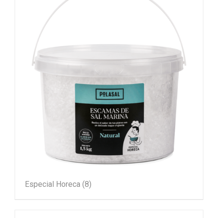
Especial Horeca
(8)