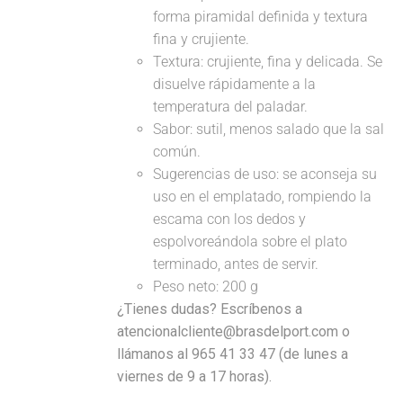
forma piramidal definida y textura
fina y crujiente.
Textura: crujiente, fina y delicada. Se
disuelve rápidamente a la
temperatura del paladar.
Sabor: sutil, menos salado que la sal
común.
Sugerencias de uso: se aconseja su
uso en el emplatado, rompiendo la
escama con los dedos y
espolvoreándola sobre el plato
terminado, antes de servir.
Peso neto: 200 g
¿Tienes dudas? Escríbenos a
atencionalcliente@brasdelport.com o
llámanos al 965 41 33 47 (de lunes a
viernes de 9 a 17 horas).