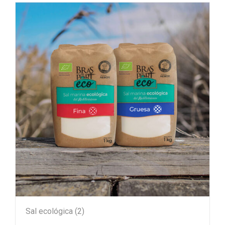
Sal ecológica
(2)