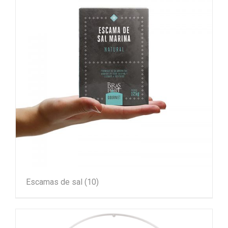
Escamas de sal
(10)