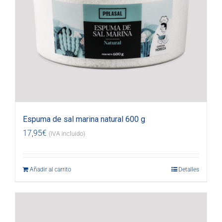
Espuma de sal marina natural 600 g
17,95
€
(IVA incluido)
Añadir al carrito
Detalles