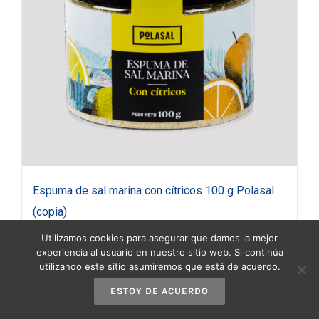
Espuma de sal marina con cítricos 100 g Polasal
(copia)
3,90
€
(IVA incluido)
Utilizamos cookies para asegurar que damos la mejor
experiencia al usuario en nuestro sitio web. Si continúa
utilizando este sitio asumiremos que está de acuerdo.
Añadir al carrito
Detalles
ESTOY DE ACUERDO