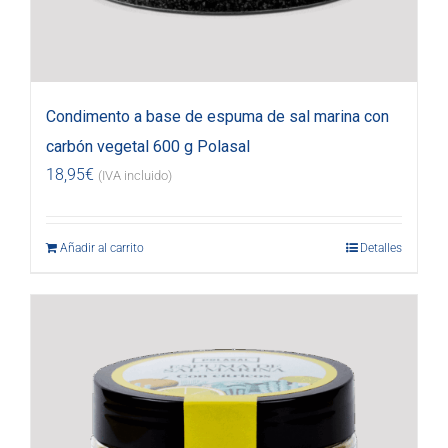
Condimento a base de espuma de sal marina con
carbón vegetal 600 g Polasal
18,95
€
(IVA incluido)
Añadir al carrito
Detalles