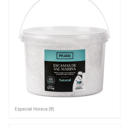
Especial Horeca
(8)