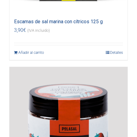
Escamas de sal marina con cítricos 125 g
3,90
€
(IVA incluido)
Añadir al carrito
Detalles