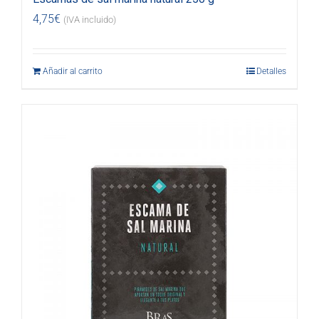
4,75
€
(IVA incluido)
Añadir al carrito
Detalles