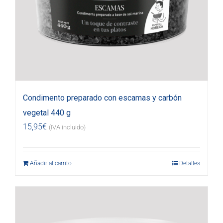
Condimento preparado con escamas y carbón
vegetal 440 g
15,95
€
(IVA incluido)
Añadir al carrito
Detalles