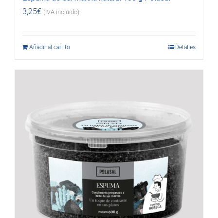
3,25
€
(IVA incluido)
Añadir al carrito
Detalles