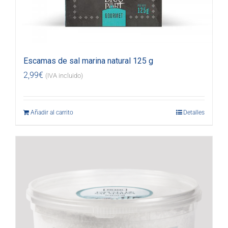
Escamas de sal marina natural 125 g
2,99
€
(IVA incluido)
Añadir al carrito
Detalles