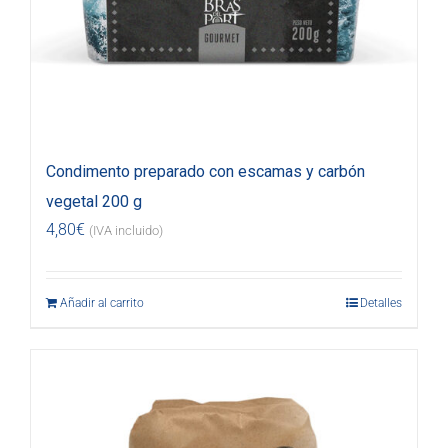
Condimento preparado con escamas y carbón
vegetal 200 g
4,80
€
(IVA incluido)
Añadir al carrito
Detalles