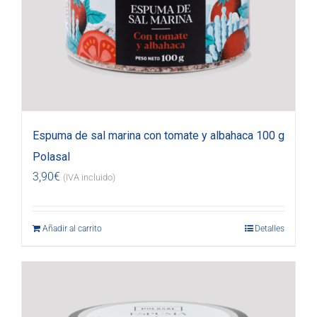
Espuma de sal marina con tomate y albahaca 100 g
Polasal
3,90
€
(IVA incluido)
Añadir al carrito
Detalles