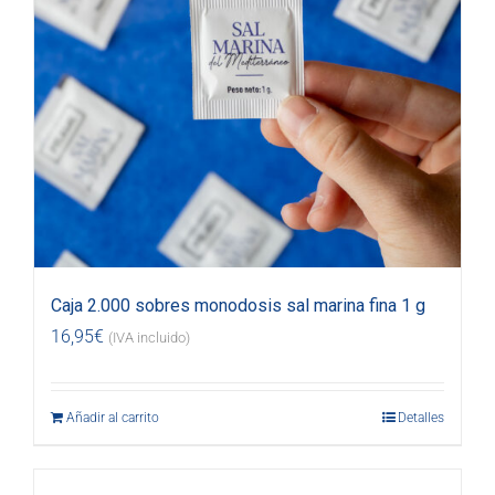
Caja 2.000 sobres monodosis sal marina fina 1 g
16,95
€
(IVA incluido)
Añadir al carrito
Detalles