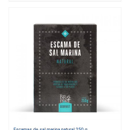
Escamas de sal marina natural 250 g