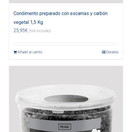
Condimento preparado con escamas y carbón
vegetal 1,5 Kg
25,95
€
(IVA incluido)
Añadir al carrito
Detalles