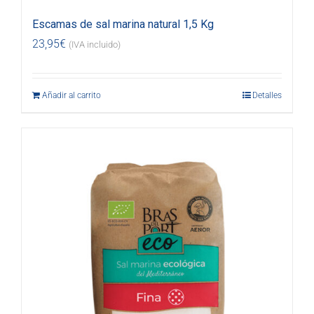
Escamas de sal marina natural 1,5 Kg
23,95
€
(IVA incluido)
Añadir al carrito
Detalles