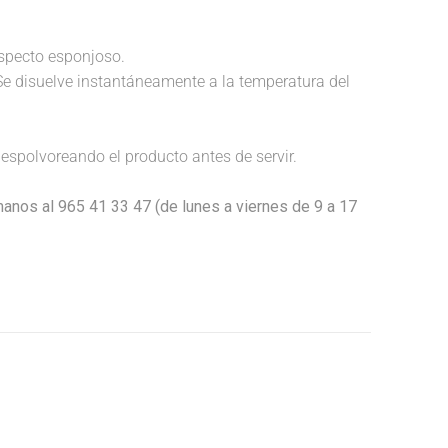
aspecto esponjoso.
Se disuelve instantáneamente a la temperatura del
espolvoreando el producto antes de servir.
anos al 965 41 33 47 (de lunes a viernes de 9 a 17