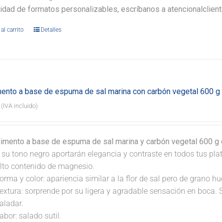
lidad de formatos personalizables, escríbanos a atencionalclie
al carrito
Detalles
ento a base de espuma de sal marina con carbón vegetal 600 g
(IVA incluido)
dimento a base de espuma de sal marina y carbón vegetal 600 g e
 su tono negro aportarán elegancia y contraste en todos tus pla
lto contenido de magnesio.
orma y color: apariencia similar a la flor de sal pero de grano 
extura: sorprende por su ligera y agradable sensación en boca. 
aladar.
abor: salado sutil.