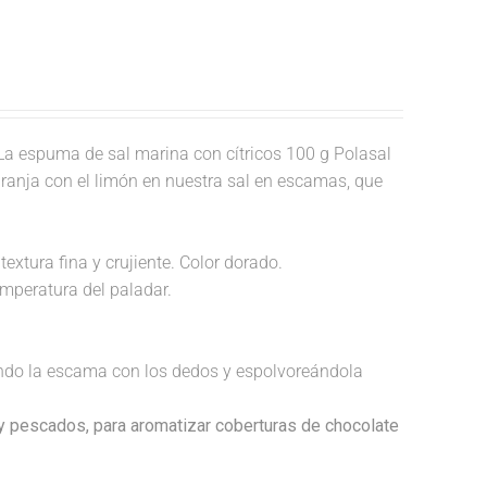
a espuma de sal marina con cítricos 100 g Polasal
aranja con el limón en nuestra sal en escamas, que
textura fina y crujiente. Color dorado.
temperatura del paladar.
endo la escama con los dedos y espolvoreándola
 y pescados, para aromatizar coberturas de chocolate