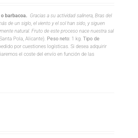
a o barbacoa.
Gracias a su actividad salinera, Bras del
s de un siglo, el viento y el sol han sido, y siguen
lmente natural. Fruto de este proceso nace nuestra sal
anta Pola, Alicante).
Peso neto:
1 kg.
Tipo de
dido por cuestiones logísticas. Si desea adquirir
remos el coste del envío en función de las