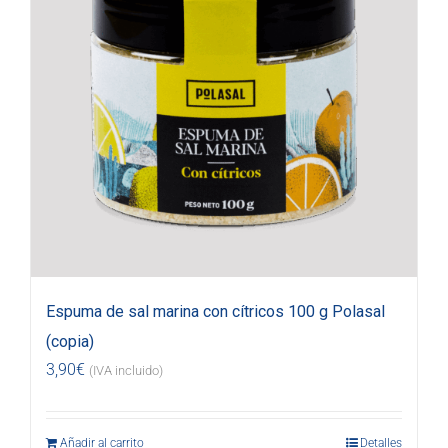
Espuma de sal marina con cítricos 100 g Polasal
(copia)
3,90
€
(IVA incluido)
Añadir al carrito
Detalles