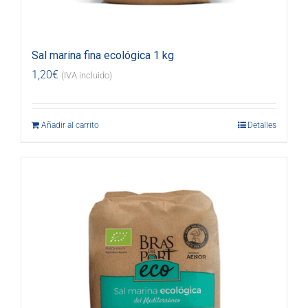
Sal marina fina ecológica 1 kg
1,20
€
(IVA incluido)
Añadir al carrito
Detalles