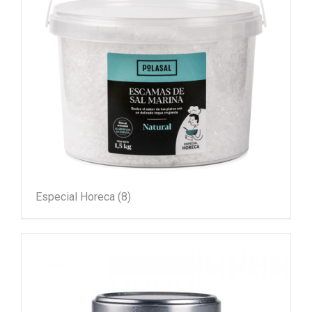
Especial Horeca
(8)