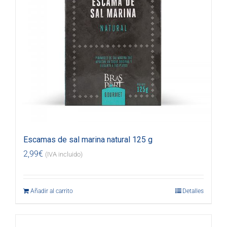
Escamas de sal marina natural 125 g
2,99
€
(IVA incluido)
Añadir al carrito
Detalles