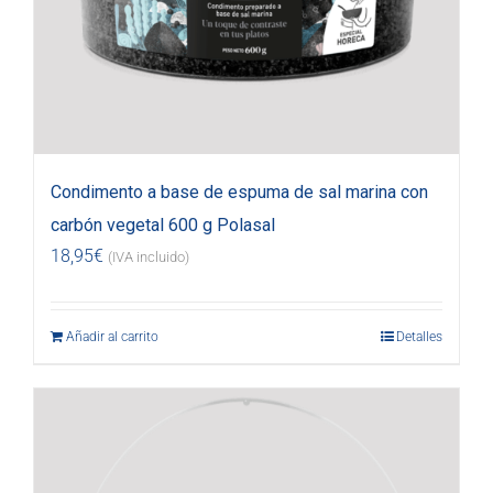
Condimento a base de espuma de sal marina con
carbón vegetal 600 g Polasal
18,95
€
(IVA incluido)
Añadir al carrito
Detalles