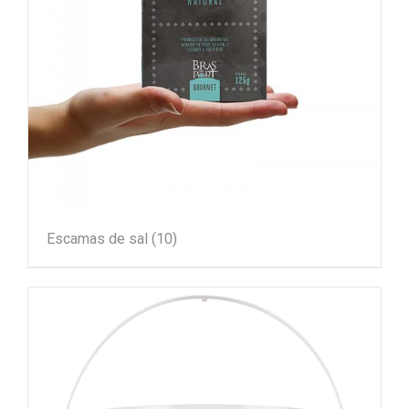
Escamas de sal
(10)