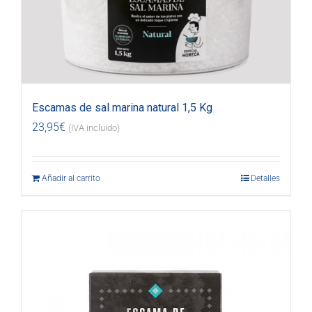
Escamas de sal marina natural 1,5 Kg
23,95
€
(IVA incluido)
Añadir al carrito
Detalles