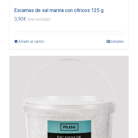
Escamas de sal marina con cítricos 125 g
3,90
€
(IVA incluido)
Añadir al carrito
Detalles