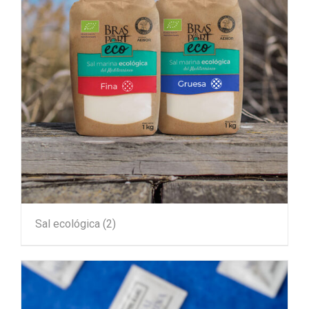
Sal ecológica
(2)