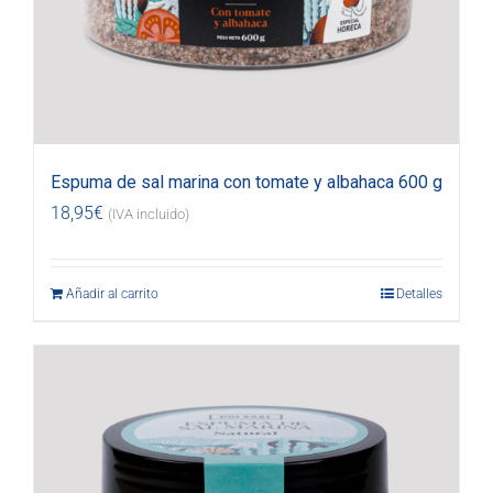
Espuma de sal marina con tomate y albahaca 600 g
18,95
€
(IVA incluido)
Añadir al carrito
Detalles