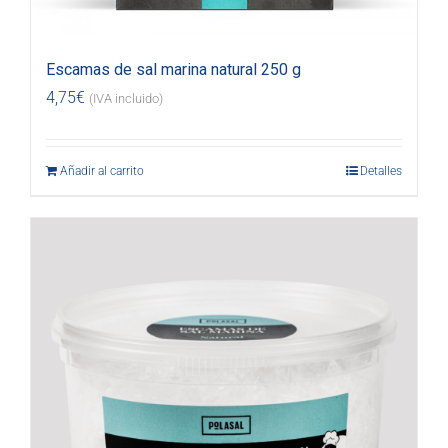
Escamas de sal marina natural 250 g
4,75
€
(IVA incluido)
Añadir al carrito
Detalles