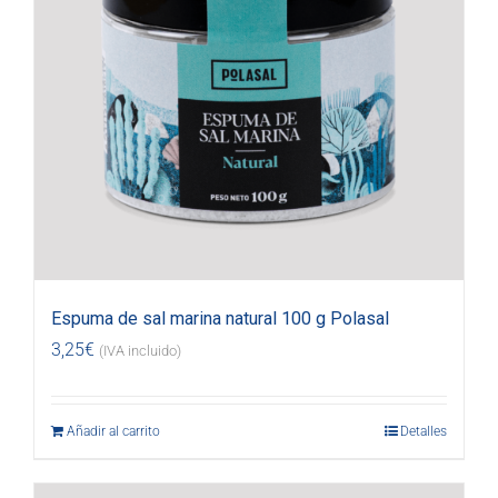
Espuma de sal marina natural 100 g Polasal
3,25
€
(IVA incluido)
Añadir al carrito
Detalles