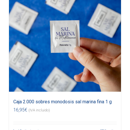
Caja 2.000 sobres monodosis sal marina fina 1 g
16,95
€
(IVA incluido)