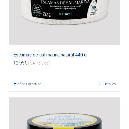
Escamas de sal marina natural 440 g
12,95
€
(IVA incluido)
Añadir al carrito
Detalles