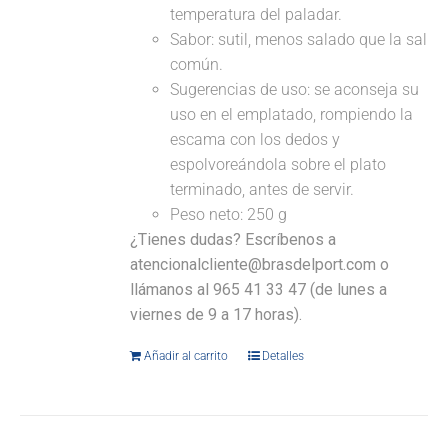
temperatura del paladar.
Sabor: sutil, menos salado que la sal
común.
Sugerencias de uso: se aconseja su
uso en el emplatado, rompiendo la
escama con los dedos y
espolvoreándola sobre el plato
terminado, antes de servir.
Peso neto: 250 g
¿Tienes dudas? Escríbenos a
atencionalcliente@brasdelport.com o
llámanos al 965 41 33 47 (de lunes a
viernes de 9 a 17 horas).
Añadir al carrito
Detalles