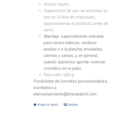
Aroma: neutro.
Sugerencias de uso: se aconseja su
uso en la fase de emplatado,
espolvoreando el producto antes de
servir.
Maridaje:
especialmente indicada
para carnes blancas, verduras
asadas o a la plancha, ensaladas,
cremas y salsas, y, en general,
cuando queremos aportar contrste
cromático en el plato.
Peso neto: 600 g.
Posibilidad de formatos personalizables,
escríbanos a
atencionalcliente@brasdelport.com
Añadir al carrito
Detalles