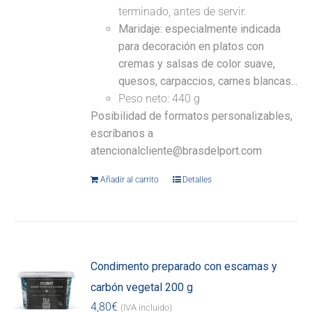
terminado, antes de servir.
Maridaje: especialmente indicada
para decoración en platos con
cremas y salsas de color suave,
quesos, carpaccios, carnes blancas...
Peso neto: 440 g
Posibilidad de formatos personalizables,
escríbanos a
atencionalcliente@brasdelport.com
Añadir al carrito
Detalles
Condimento preparado con escamas y
carbón vegetal 200 g
4,80
€
(IVA incluido)