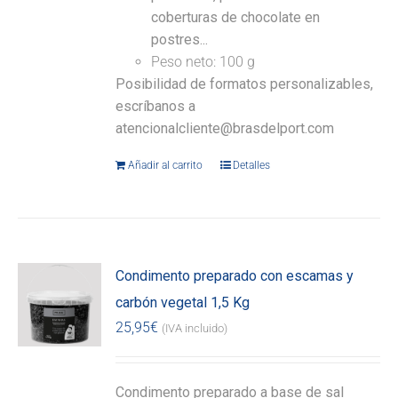
coberturas de chocolate en
postres...
Peso neto: 100 g
Posibilidad de formatos personalizables,
escríbanos a
atencionalcliente@brasdelport.com
Añadir al carrito
Detalles
Condimento preparado con escamas y
carbón vegetal 1,5 Kg
25,95
€
(IVA incluido)
Condimento preparado a base de sal