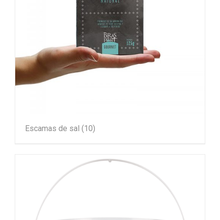
Escamas de sal
(10)