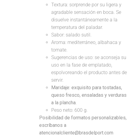
Textura: sorprende por su ligera y
agradable sensación en boca. Se
disuelve instantáneamente a la
temperatura del paladar.
Sabor: salado sutil.
Aroma: mediterráneo, albahaca y
tomate.
Sugerencias de uso: se aconseja su
uso en la fase de emplatado,
espolvoreando el producto antes de
servir.
Maridaje:
exquisito para tostadas,
queso fresco, ensaladas y verduras
a la plancha.
Peso neto: 600 g.
Posibilidad de formatos personalizables,
escríbanos a
atencionalcliente@brasdelport.com