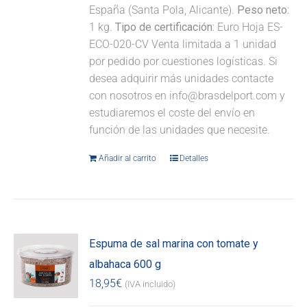
España (Santa Pola, Alicante).
Peso neto:
1 kg.
Tipo de certificación:
Euro Hoja ES-
ECO-020-CV Venta limitada a 1 unidad
por pedido por cuestiones logísticas. Si
desea adquirir más unidades contacte
con nosotros en info@brasdelport.com y
estudiaremos el coste del envío en
función de las unidades que necesite.
Añadir al carrito
Detalles
Espuma de sal marina con tomate y
albahaca 600 g
18,95
€
(IVA incluido)