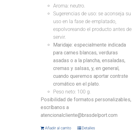
Aroma: neutro.
Sugerencias de uso: se aconseja su
uso en la fase de emplatado,
espolvoreando el producto antes de
servir.
Maridaje:
especialmente indicada
para carnes blancas, verduras
asadas o a la plancha, ensaladas,
cremas y salsas, y, en general,
cuando queremos aportar contrste
cromático en el plato.
Peso neto: 100 g.
Posibilidad de formatos personalizables,
escríbanos a
atencionalcliente@brasdelport.com
Añadir al carrito
Detalles