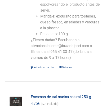
espolvoreando el producto antes de
servir.
Maridaje:
exquisito para tostadas,
queso fresco, ensaladas y verduras
a la plancha.
Peso neto: 100 g.
¿Tienes dudas? Escríbenos a
atencionalcliente@brasdelport.com o
llámanos al 965 41 33 47 (de lunes a
viernes de 9 a 17 horas).
Añadir al carrito
Detalles
Escamas de sal marina natural 250 g
4,75
€
(IVA incluido)