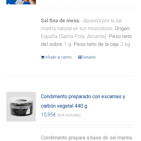
Sal fina de mesa.
Apuesta por la sal
marina natural en tus monodosis.
Origen:
España (Santa Pola, Alicante).
Peso neto
del sobre:
1 g.
Peso neto de la caja:
2 kg.
Añadir al carrito
Detalles
Condimento preparado con escamas y
carbón vegetal 440 g
15,95
€
(IVA incluido)
Condimento prepara a base de sal marina.