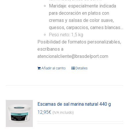
Maridaje: especialmente indicada
para decoración en platos con
cremas y salsas de color suave,
quesos, carpaccios, carnes blancas...
Peso neto: 1,5 kg
Posibilidad de formatos personalizables,
escríbanos a
atencionalcliente@brasdelport.com
Añadir al carrito
Detalles
Escamas de sal marina natural 440 g
12,95
€
(IVA incluido)