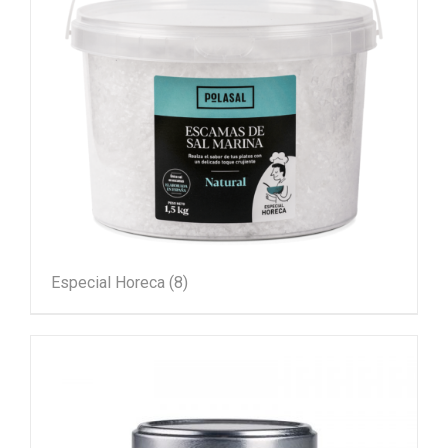
Especial Horeca
(8)