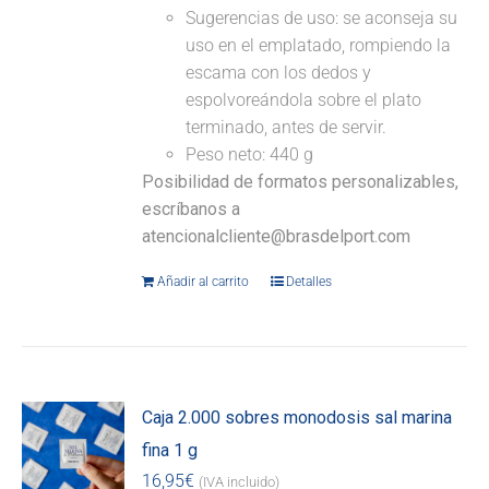
Sugerencias de uso: se aconseja su
uso en el emplatado, rompiendo la
escama con los dedos y
espolvoreándola sobre el plato
terminado, antes de servir.
Peso neto: 440 g
Posibilidad de formatos personalizables,
escríbanos a
atencionalcliente@brasdelport.com
Añadir al carrito
Detalles
Caja 2.000 sobres monodosis sal marina
fina 1 g
16,95
€
(IVA incluido)