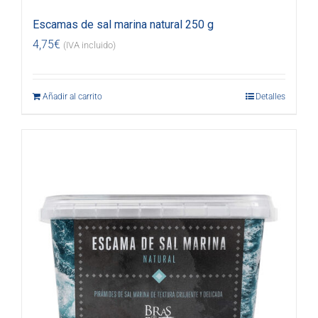
Escamas de sal marina natural 250 g
4,75
€
(IVA incluido)
Añadir al carrito
Detalles