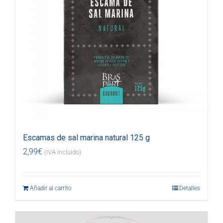
Escamas de sal marina natural 125 g
2,99
€
(IVA incluido)
Añadir al carrito
Detalles