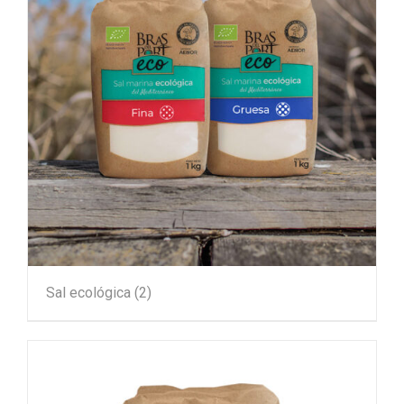
Sal ecológica
(2)