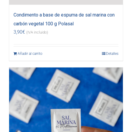
Condimento a base de espuma de sal marina con
carbón vegetal 100 g Polasal
3,90
€
(IVA incluido)
Añadir al carrito
Detalles