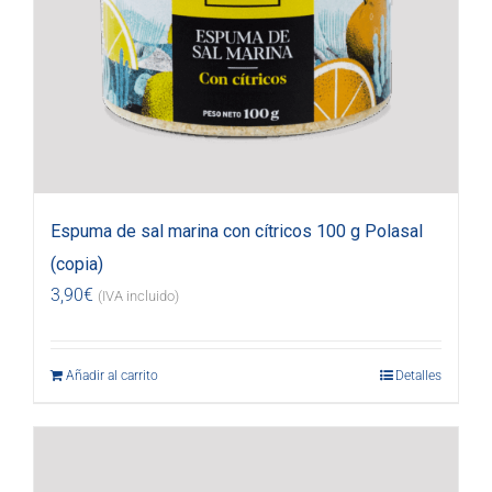
Espuma de sal marina con cítricos 100 g Polasal
(copia)
3,90
€
(IVA incluido)
Añadir al carrito
Detalles