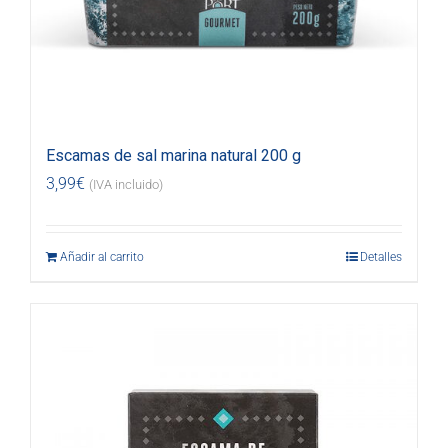
Escamas de sal marina natural 200 g
3,99
€
(IVA incluido)
Añadir al carrito
Detalles