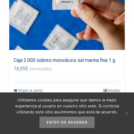
Caja 2.000 sobres monodosis sal marina fina 1 g
16,95
€
(IVA incluido)
Añadir al carrito
Detalles
Utilizamos cookies para asegurar que damos la mejor
experiencia al usuario en nuestro sitio web. Si continúa
utilizando este sitio asumiremos que está de acuerdo.
ESTOY DE ACUERDO