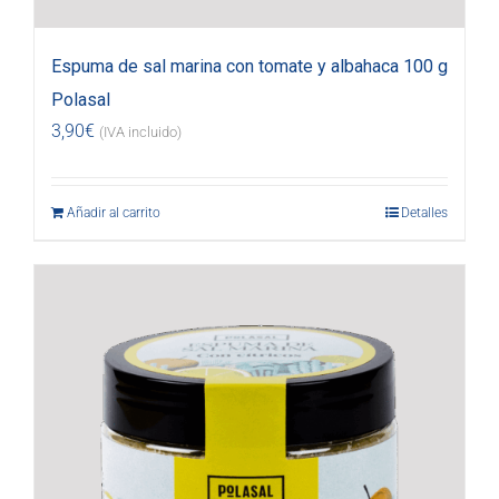
Espuma de sal marina con tomate y albahaca 100 g
Polasal
3,90
€
(IVA incluido)
Añadir al carrito
Detalles