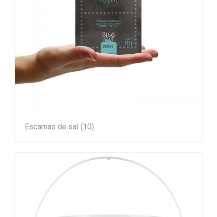
Escamas de sal
(10)