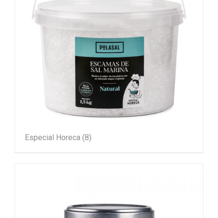
Especial Horeca
(8)