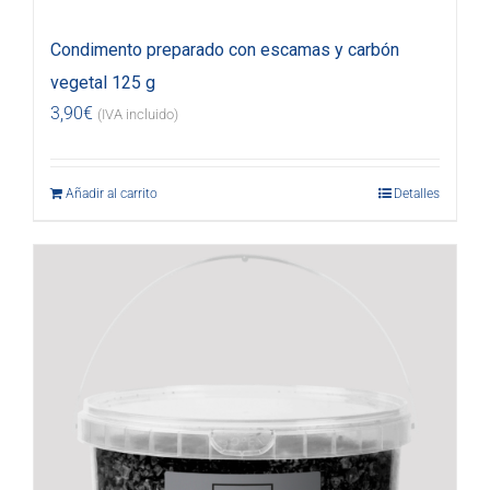
Condimento preparado con escamas y carbón
vegetal 125 g
3,90
€
(IVA incluido)
Añadir al carrito
Detalles