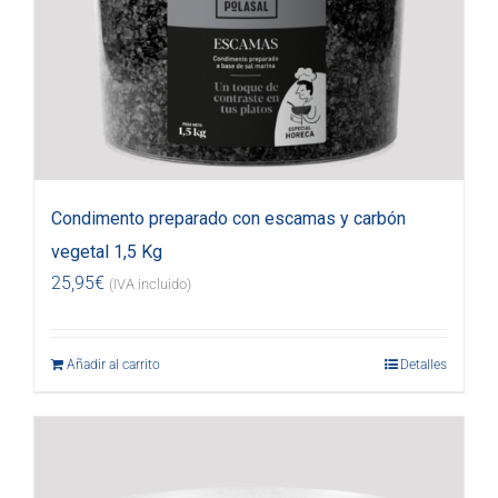
Condimento preparado con escamas y carbón
vegetal 1,5 Kg
25,95
€
(IVA incluido)
Añadir al carrito
Detalles