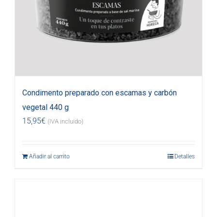
Condimento preparado con escamas y carbón
vegetal 440 g
15,95
€
(IVA incluido)
Añadir al carrito
Detalles