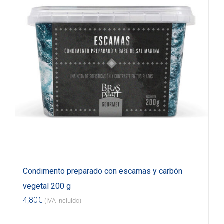
Condimento preparado con escamas y carbón
vegetal 200 g
4,80
€
(IVA incluido)