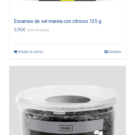
Escamas de sal marina con cítricos 125 g
3,90
€
(IVA incluido)
Añadir al carrito
Detalles