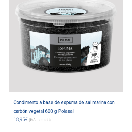
Condimento a base de espuma de sal marina con
carbón vegetal 600 g Polasal
18,95
€
(IVA incluido)