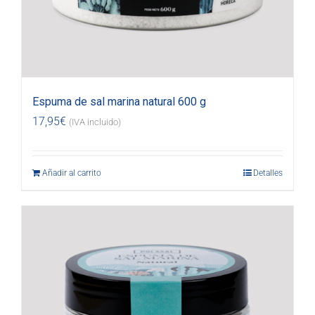
Espuma de sal marina natural 600 g
17,95
€
(IVA incluido)
Añadir al carrito
Detalles