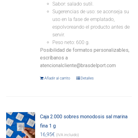
Sabor: salado sutil.
Sugerencias de uso: se aconseja su
uso en la fase de emplatado,
espolvoreando el producto antes de
servir.
Peso neto: 600 g.
Posibilidad de formatos personalizables,
escríbanos a
atencionalcliente@brasdelport.com
Añadir al carrito
Detalles
Caja 2.000 sobres monodosis sal marina
fina 1 g
16,95
€
(IVA incluido)