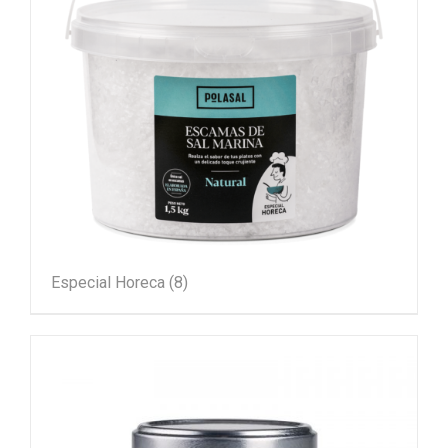
Especial Horeca
(8)