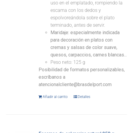
uso en el emplatado, rompiendo la
escama con los dedos y
espolvoreándola sobre el plato
terminado, antes de servir.
Maridaje: especialmente indicada
para decoración en platos con
cremas y salsas de color suave,
quesos, carpaccios, carnes blancas...
Peso neto: 125 g
Posibilidad de formatos personalizables,
escríbanos a
atencionalcliente@brasdelport.com
Añadir al carrito
Detalles