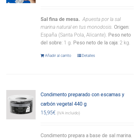
Sal fina de mesa.
Apuesta por la sal
marina natural en tus monodosis.
Origen:
España (Santa Pola, Alicante).
Peso neto
del sobre:
1 g.
Peso neto de la caja:
2 kg.
Añadir al carrito
Detalles
Condimento preparado con escamas y
carbón vegetal 440 g
15,95
€
(IVA incluido)
Condimento prepara a base de sal marina.