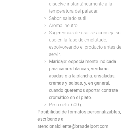
disuelve instantáneamente a la
temperatura del paladar.
Sabor: salado sutil.
Aroma: neutro.
Sugerencias de uso: se aconseja su
uso en la fase de emplatado,
espolvoreando el producto antes de
servir.
Maridaje:
especialmente indicada
para carnes blancas, verduras
asadas o a la plancha, ensaladas,
cremas y salsas, y, en general,
cuando queremos aportar contrste
cromático en el plato.
Peso neto: 600 g.
Posibilidad de formatos personalizables,
escríbanos a
atencionalcliente@brasdelport.com