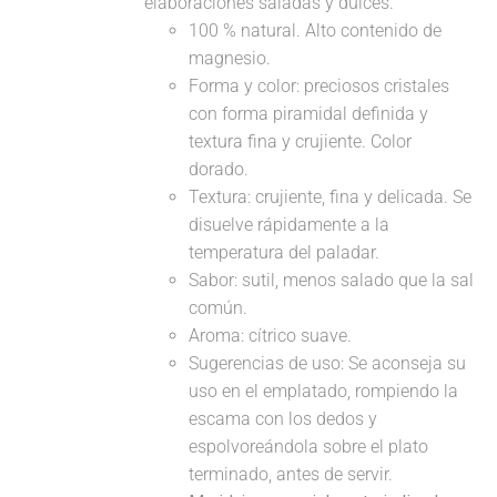
elaboraciones saladas y dulces.
100 % natural. Alto contenido de
magnesio.
Forma y color: preciosos cristales
con forma piramidal definida y
textura fina y crujiente. Color
dorado.
Textura: crujiente, fina y delicada. Se
disuelve rápidamente a la
temperatura del paladar.
Sabor: sutil, menos salado que la sal
común.
Aroma: cítrico suave.
Sugerencias de uso: Se aconseja su
uso en el emplatado, rompiendo la
escama con los dedos y
espolvoreándola sobre el plato
terminado, antes de servir.