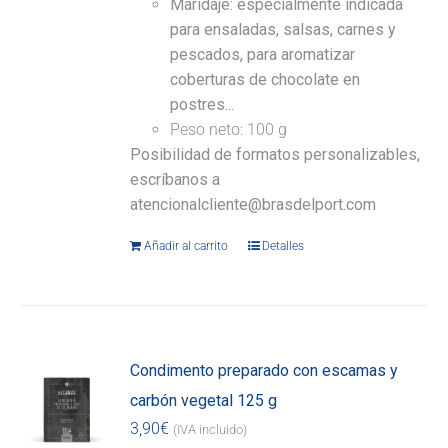
Maridaje: especialmente indicada
para ensaladas, salsas, carnes y
pescados, para aromatizar
coberturas de chocolate en
postres...
Peso neto: 100 g
Posibilidad de formatos personalizables,
escríbanos a
atencionalcliente@brasdelport.com
Añadir al carrito
Detalles
Condimento preparado con escamas y
carbón vegetal 125 g
3,90
€
(IVA incluido)