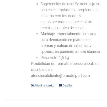
Sugerencias de uso: Se aconseja su
uso en el emplatado, rompiendo la
escama con los dedos y
espolvoreándola sobre el plato
terminado, antes de servir.
Maridaje: especialmente indicada
para decoración en platos con
cremas y salsas de color suave,
quesos, carpaccios, carnes blancas...
Peso neto: 1,5 kg
Posibilidad de formatos personalizables,
escríbanos a
atencionalcliente@brasdelport.com
Añadir al carrito
Detalles