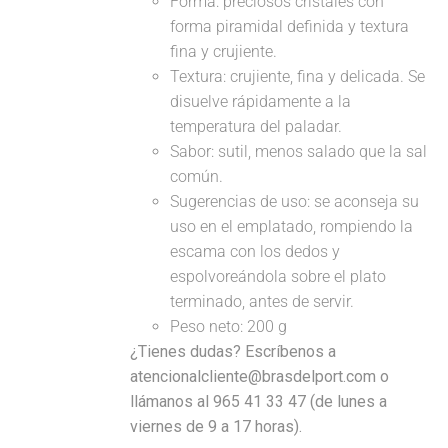
Forma: preciosos cristales con
forma piramidal definida y textura
fina y crujiente.
Textura: crujiente, fina y delicada. Se
disuelve rápidamente a la
temperatura del paladar.
Sabor: sutil, menos salado que la sal
común.
Sugerencias de uso: se aconseja su
uso en el emplatado, rompiendo la
escama con los dedos y
espolvoreándola sobre el plato
terminado, antes de servir.
Peso neto: 200 g
¿Tienes dudas? Escríbenos a
atencionalcliente@brasdelport.com o
llámanos al 965 41 33 47 (de lunes a
viernes de 9 a 17 horas).