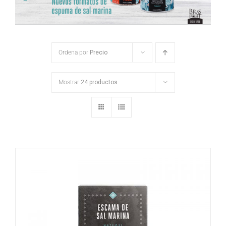
Ordena por
Precio
Mostrar
24 productos