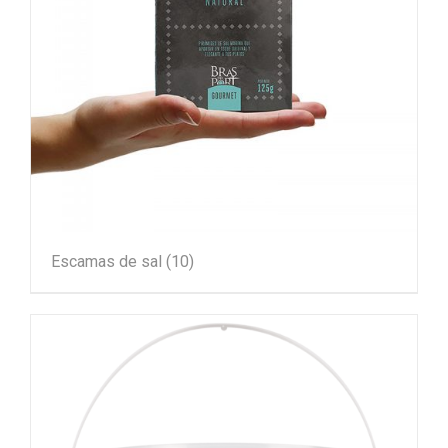
Escamas de sal
(10)