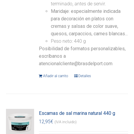
terminado, antes de servir.
Maridaje: especialmente indicada
para decoración en platos con
cremas y salsas de color suave,
quesos, carpaccios, carnes blancas...
Peso neto: 440 g
Posibilidad de formatos personalizables,
escríbanos a
atencionalcliente@brasdelport.com
Añadir al carrito
Detalles
Escamas de sal marina natural 440 g
12,95
€
(IVA incluido)