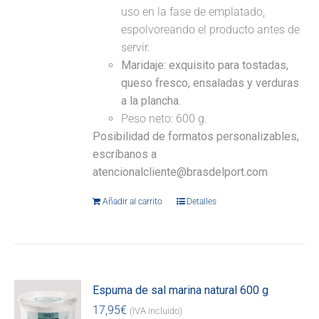
uso en la fase de emplatado,
espolvoreando el producto antes de
servir.
Maridaje:
exquisito para tostadas,
queso fresco, ensaladas y verduras
a la plancha.
Peso neto: 600 g.
Posibilidad de formatos personalizables,
escríbanos a
atencionalcliente@brasdelport.com
Añadir al carrito
Detalles
Espuma de sal marina natural 600 g
17,95
€
(IVA incluido)