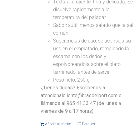
Textura: crujiente, fina y delicada. Se
disuelve rápidamente a la
temperatura del paladar.
Sabor: sutil, menos salado que la sal
común.
Sugerencias de uso: se aconseja su
uso en el emplatado, rompiendo la
escama con los dedos y
espolvoreándola sobre el plato
terminado, antes de servir.
Peso neto: 250 g
¿Tienes dudas? Escríbenos a
atencionalcliente@brasdelport.com o
llámanos al 965 41 33 47 (de lunes a
viernes de 9 a 17 horas).
Añadir al carrito
Detalles