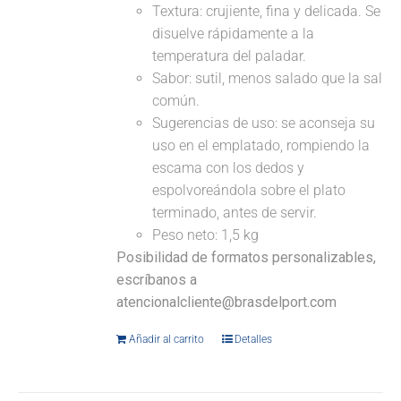
Textura: crujiente, fina y delicada. Se
disuelve rápidamente a la
temperatura del paladar.
Sabor: sutil, menos salado que la sal
común.
Sugerencias de uso: se aconseja su
uso en el emplatado, rompiendo la
escama con los dedos y
espolvoreándola sobre el plato
terminado, antes de servir.
Peso neto: 1,5 kg
Posibilidad de formatos personalizables,
escríbanos a
atencionalcliente@brasdelport.com
Añadir al carrito
Detalles