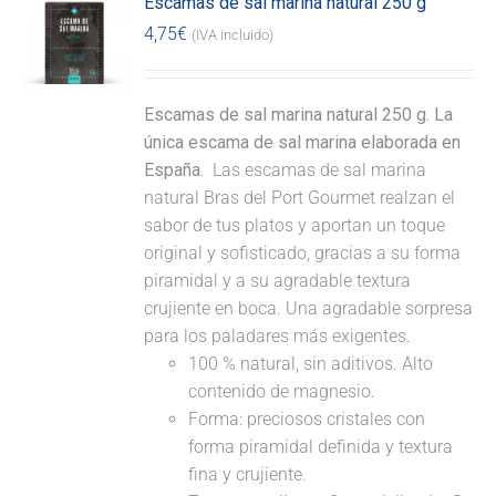
Escamas de sal marina natural 250 g
4,75
€
(IVA incluido)
Escamas de sal marina natural 250 g. La
única escama de sal marina elaborada en
España.
Las escamas de sal marina
natural Bras del Port Gourmet realzan el
sabor de tus platos y aportan un toque
original y sofisticado, gracias a su forma
piramidal y a su agradable textura
crujiente en boca. Una agradable sorpresa
para los paladares más exigentes.
100 % natural, sin aditivos. Alto
contenido de magnesio.
Forma: preciosos cristales con
forma piramidal definida y textura
fina y crujiente.