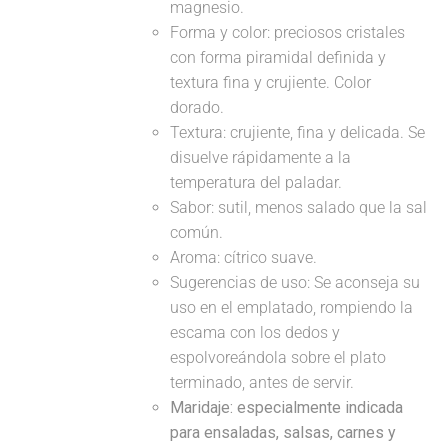
magnesio.
Forma y color: preciosos cristales
con forma piramidal definida y
textura fina y crujiente. Color
dorado.
Textura: crujiente, fina y delicada. Se
disuelve rápidamente a la
temperatura del paladar.
Sabor: sutil, menos salado que la sal
común.
Aroma: cítrico suave.
Sugerencias de uso: Se aconseja su
uso en el emplatado, rompiendo la
escama con los dedos y
espolvoreándola sobre el plato
terminado, antes de servir.
Maridaje: especialmente indicada
para ensaladas, salsas, carnes y