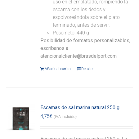
uso en el emplatado, rompiendo la
escama con los dedos y
espolvoreándola sobre el plato
terminado, antes de servir.
Peso neto: 440 g
Posibilidad de formatos personalizables,
escríbanos a
atencionalcliente@brasdelport.com
Añadir al carrito
Detalles
Escamas de sal marina natural 250 g
4,75
€
(IVA incluido)
Escamas de sal marina natural 250 g. La