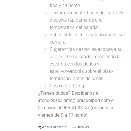
fina y crujiente.
Textura: crujiente, fina y delicada. Se
disuelve rápidamente a la
temperatura del paladar.
Sabor: sutil, menos salado que la sal
común.
Sugerencias de uso: se aconseja su
uso en el emplatado, rompiendo la
escama con los dedos y
espolvoreándola sobre el plato
terminado, antes de servir.
Peso neto: 125 g
¿Tienes dudas? Escríbenos a
atencionalcliente@brasdelport.com o
llámanos al 965 41 33 47 (de lunes a
viernes de 9 a 17 horas).
Añadir al carrito
Detalles