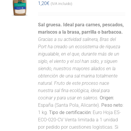
1,20
€
(IVA incluido)
Sal gruesa. Ideal para carnes, pescados,
mariscos a la brasa, parrilla o barbacoa.
Gracias a su actividad salinera, Bras del
Port ha creado un ecosistema de riqueza
inigualable, en el que, durante más de un
siglo, el viento y el sol han sido, y siguen
siendo, nuestros mayores aliados en la
obtención de una sal marina totalmente
natural. Fruto de este proceso nace
nuestra sal fina ecológica, ideal para
cocinar y para usar en saleros.
Origen:
España (Santa Pola, Alicante).
Peso neto:
1 kg.
Tipo de certificación:
Euro Hoja ES-
ECO-020-CV Venta limitada a 1 unidad
por pedido por cuestiones logísticas. Si