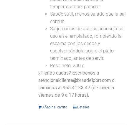
temperatura del paladar.
Sabor: sutil, menos salado que la sal
común.
Sugerencias de uso: se aconseja su
uso en el emplatado, rompiendo la
escama con los dedos y
espolvoreándola sobre el plato
terminado, antes de servir.
Peso neto: 200 g
¿Tienes dudas? Escríbenos a
atencionalcliente@brasdelport.com o
llámanos al 965 41 33 47 (de lunes a
viernes de 9 a 17 horas).
Añadir al carrito
Detalles