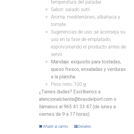
temperatura del paladar.
Sabor: salado sutil.
Aroma: mediterráneo, albahaca y
tomate.
Sugerencias de uso: se aconseja su
uso en la fase de emplatado,
espolvoreando el producto antes de
servir.
Maridaje:
exquisito para tostadas,
queso fresco, ensaladas y verduras
a la plancha.
Peso neto: 100 g.
¿Tienes dudas? Escríbenos a
atencionalcliente@brasdelport.com o
llámanos al 965 41 33 47 (de lunes a
viernes de 9 a 17 horas).
Añadir al carrito
Detalles