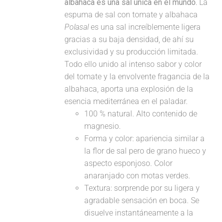
albahaca es una sal única en el mundo.
La
espuma de sal con tomate y albahaca
Polasal
es una sal increíblemente ligera
gracias a su baja densidad, de ahí su
exclusividad y su producción limitada.
Todo ello unido al intenso sabor y color
del tomate y la envolvente fragancia de la
albahaca, aporta una explosión de la
esencia mediterránea en el paladar.
100 % natural. Alto contenido de
magnesio.
Forma y color: apariencia similar a
la flor de sal pero de grano hueco y
aspecto esponjoso. Color
anaranjado con motas verdes.
Textura: sorprende por su ligera y
agradable sensación en boca. Se
disuelve instantáneamente a la