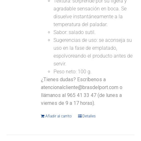
Textura: sorprende por su ligera y
agradable sensación en boca. Se
disuelve instantáneamente a la
temperatura del paladar.
Sabor: salado sutil.
Sugerencias de uso: se aconseja su
uso en la fase de emplatado,
espolvoreando el producto antes de
servir.
Peso neto: 100 g.
¿Tienes dudas? Escríbenos a
atencionalcliente@brasdelport.com o
llámanos al 965 41 33 47 (de lunes a
viernes de 9 a 17 horas).
Añadir al carrito
Detalles