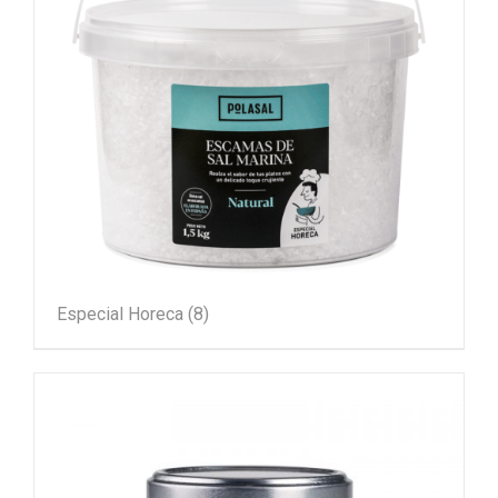
Especial Horeca
(8)