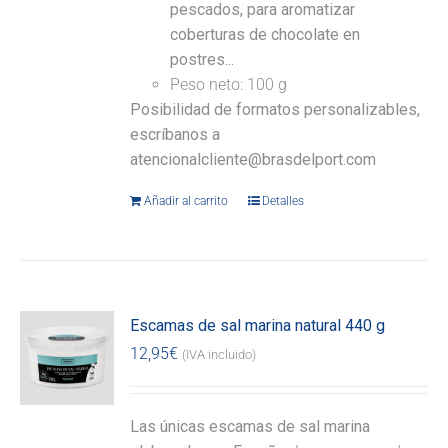
pescados, para aromatizar
coberturas de chocolate en
postres...
Peso neto: 100 g
Posibilidad de formatos personalizables,
escríbanos a
atencionalcliente@brasdelport.com
Añadir al carrito
Detalles
Escamas de sal marina natural 440 g
12,95
€
(IVA incluido)
Las únicas escamas de sal marina