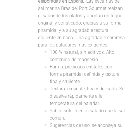
elaboradas en España.
Las escamas de
sal marina Bras del Port Gourmet realzan
el sabor de tus platos y aportan un toque
original y sofisticado, gracias a su forma
piramidal y a su agradable textura
crujiente en boca. Una agradable sorpresa
para los paladares más exigentes.
100 % natural, sin aditivos. Alto
contenido de magnesio.
Forma: preciosos cristales con
forma piramidal definida y textura
fina y crujiente.
Textura: crujiente, fina y delicada. Se
disuelve rápidamente a la
temperatura del paladar.
Sabor: sutil, menos salado que la sal
común.
Sugerencias de uso: se aconseja su