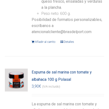
queso fresco, ensaladas y verduras
a la plancha.
Peso neto: 600 g.
Posibilidad de formatos personalizables,
escríbanos a
atencionalcliente@brasdelport.com
Añadir al carrito
Detalles
Espuma de sal marina con tomate y
albahaca 100 g Polasal
3,90
€
(IVA incluido)
La espuma de sal marina con tomate y