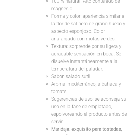
100 % natural. Alto contenido de
magnesio.
Forma y color: apariencia similar a
la flor de sal pero de grano hueco y
aspecto esponjoso. Color
anaranjado con motas verdes.
Textura: sorprende por su ligera y
agradable sensación en boca. Se
disuelve instantáneamente a la
temperatura del paladar.
Sabor: salado sutil.
Aroma: mediterráneo, albahaca y
tomate.
Sugerencias de uso: se aconseja su
uso en la fase de emplatado,
espolvoreando el producto antes de
servir.
Maridaje:
exquisito para tostadas,