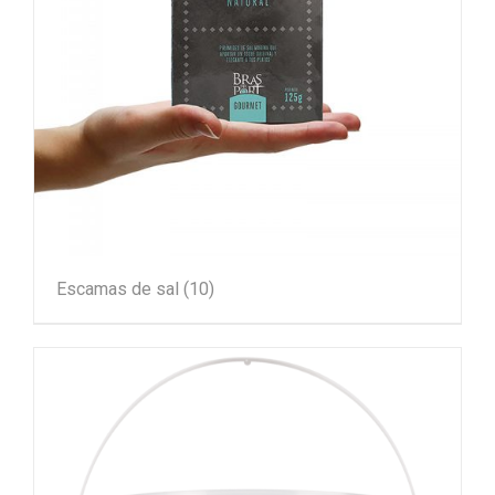
Escamas de sal
(10)