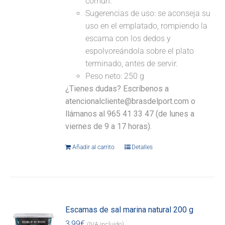
común.
Sugerencias de uso: se aconseja su
uso en el emplatado, rompiendo la
escama con los dedos y
espolvoreándola sobre el plato
terminado, antes de servir.
Peso neto: 250 g
¿Tienes dudas? Escríbenos a
atencionalcliente@brasdelport.com o
llámanos al 965 41 33 47 (de lunes a
viernes de 9 a 17 horas).
Añadir al carrito
Detalles
Escamas de sal marina natural 200 g
3,99
€
(IVA incluido)