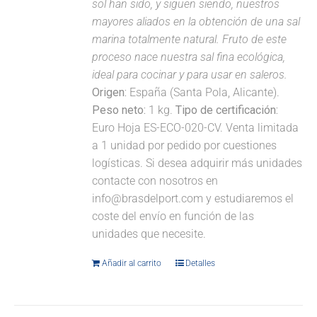
sol han sido, y siguen siendo, nuestros
mayores aliados en la obtención de una sal
marina totalmente natural. Fruto de este
proceso nace nuestra sal fina ecológica,
ideal para cocinar y para usar en saleros.
Origen:
España (Santa Pola, Alicante).
Peso neto:
1 kg.
Tipo de certificación:
Euro Hoja ES-ECO-020-CV. Venta limitada
a 1 unidad por pedido por cuestiones
logísticas. Si desea adquirir más unidades
contacte con nosotros en
info@brasdelport.com y estudiaremos el
coste del envío en función de las
unidades que necesite.
Añadir al carrito
Detalles