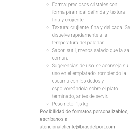
Forma: preciosos cristales con
forma piramidal definida y textura
fina y crujiente.
Textura: crujiente, fina y delicada. Se
disuelve rápidamente a la
temperatura del paladar.
Sabor: sutil, menos salado que la sal
común.
Sugerencias de uso: se aconseja su
uso en el emplatado, rompiendo la
escama con los dedos y
espolvoreándola sobre el plato
terminado, antes de servir.
Peso neto: 1,5 kg
Posibilidad de formatos personalizables,
escríbanos a
atencionalcliente@brasdelport.com