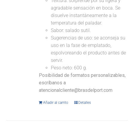
Textura: sorprende por su ligera y
agradable sensación en boca. Se
disuelve instantáneamente a la
temperatura del paladar.
Sabor: salado sutil.
Sugerencias de uso: se aconseja su
uso en la fase de emplatado,
espolvoreando el producto antes de
servir.
Peso neto: 600 g.
Posibilidad de formatos personalizables,
escríbanos a
atencionalcliente@brasdelport.com
Añadir al carrito
Detalles