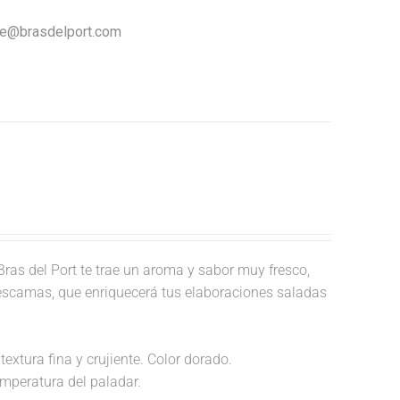
nte@brasdelport.com
ras del Port te trae un aroma y sabor muy fresco,
 escamas, que enriquecerá tus elaboraciones saladas
textura fina y crujiente. Color dorado.
temperatura del paladar.