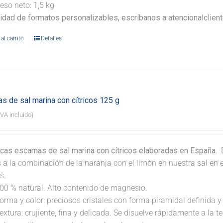
eso neto: 1,5 kg
lidad de formatos personalizables, escríbanos a atencionalclie
al carrito
Detalles
s de sal marina con cítricos 125 g
IVA incluido)
icas escamas de sal marina con cítricos elaboradas en España.
B
s a la combinación de la naranja con el limón en nuestra sal en
s.
00 % natural. Alto contenido de magnesio.
orma y color: preciosos cristales con forma piramidal definida y 
extura: crujiente, fina y delicada. Se disuelve rápidamente a la 