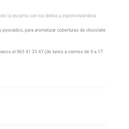
endo la escama con los dedos y espolvoreándola
 y pescados, para aromatizar coberturas de chocolate
anos al 965 41 33 47 (de lunes a viernes de 9 a 17