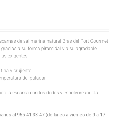
scamas de sal marina natural Bras del Port Gourmet
o, gracias a su forma piramidal y a su agradable
más exigentes.
fina y crujiente.
temperatura del paladar.
endo la escama con los dedos y espolvoreándola
anos al 965 41 33 47 (de lunes a viernes de 9 a 17