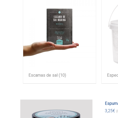
Escamas de sal
(10)
Espec
Espuma
3,25
€
(