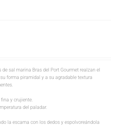
de sal marina Bras del Port Gourmet realzan el
a su forma piramidal y a su agradable textura
gentes.
fina y crujiente.
temperatura del paladar.
endo la escama con los dedos y espolvoreándola