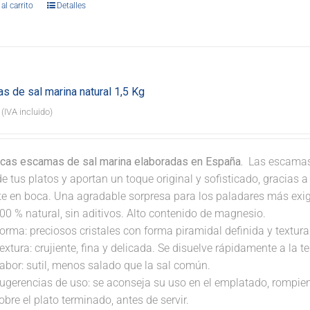
al carrito
Detalles
s de sal marina natural 1,5 Kg
(IVA incluido)
icas escamas de sal marina elaboradas en España.
Las escamas 
e tus platos y aportan un toque original y sofisticado, gracias 
nte en boca. Una agradable sorpresa para los paladares más exi
00 % natural, sin aditivos. Alto contenido de magnesio.
orma: preciosos cristales con forma piramidal definida y textura 
extura: crujiente, fina y delicada. Se disuelve rápidamente a la 
abor: sutil, menos salado que la sal común.
ugerencias de uso: se aconseja su uso en el emplatado, rompi
obre el plato terminado, antes de servir.