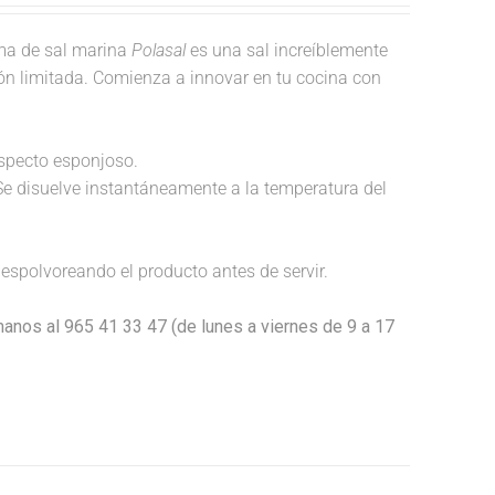
a de sal marina
Polasal
es una sal increíblemente
ión limitada. Comienza a innovar en tu cocina con
aspecto esponjoso.
Se disuelve instantáneamente a la temperatura del
espolvoreando el producto antes de servir.
anos al 965 41 33 47 (de lunes a viernes de 9 a 17