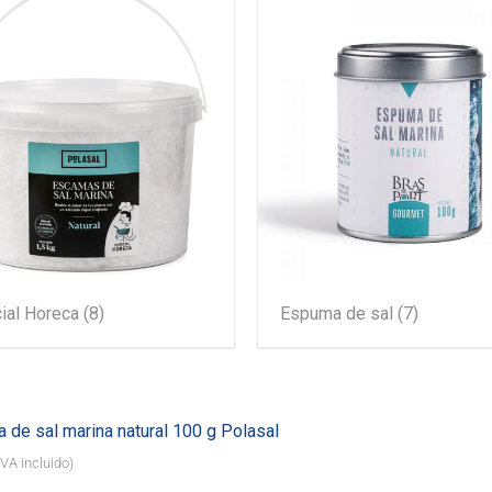
ial Horeca
(8)
Espuma de sal
(7)
 de sal marina natural 100 g Polasal
IVA incluido)