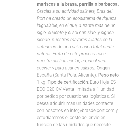
mariscos a la brasa, parrilla o barbacoa.
Gracias a su actividad salinera, Bras del
Port ha creado un ecosistema de riqueza
inigualable, en el que, durante más de un
siglo, el viento y el sol han sido, y siguen
siendo, nuestros mayores aliados en la
obtención de una sal marina totalmente
natural. Fruto de este proceso nace
nuestra sal fina ecológica, ideal para
cocinar y para usar en saleros.
Origen:
España (Santa Pola, Alicante).
Peso neto:
1 kg.
Tipo de certificación:
Euro Hoja ES-
ECO-020-CV Venta limitada a 1 unidad
por pedido por cuestiones logísticas. Si
desea adquirir más unidades contacte
con nosotros en info@brasdelport.com y
estudiaremos el coste del envío en
función de las unidades que necesite.