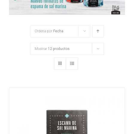
Ordena por
Fecha
Mostrar
12 productos