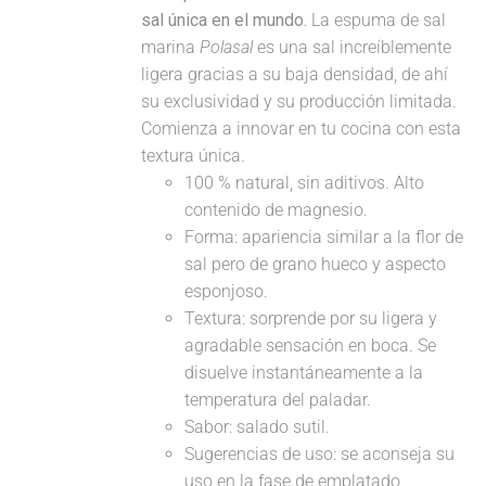
sal única en el mundo.
La espuma de sal
marina
Polasal
es una sal increíblemente
ligera gracias a su baja densidad, de ahí
su exclusividad y su producción limitada.
Comienza a innovar en tu cocina con esta
textura única.
100 % natural, sin aditivos. Alto
contenido de magnesio.
Forma: apariencia similar a la flor de
sal pero de grano hueco y aspecto
esponjoso.
Textura: sorprende por su ligera y
agradable sensación en boca. Se
disuelve instantáneamente a la
temperatura del paladar.
Sabor: salado sutil.
Sugerencias de uso: se aconseja su
uso en la fase de emplatado,