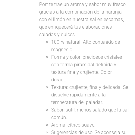
Port te trae un aroma y sabor muy fresco,
gracias a la combinación de la naranja
con el limón en nuestra sal en escamas,
que enriquecerá tus elaboraciones
saladas y dulces.
100 % natural. Alto contenido de
magnesio.
Forma y color: preciosos cristales
con forma piramidal definida y
textura fina y crujiente. Color
dorado.
Textura: crujiente, fina y delicada. Se
disuelve rápidamente a la
temperatura del paladar.
Sabor: sutil, menos salado que la sal
común.
Aroma: cítrico suave.
Sugerencias de uso: Se aconseja su