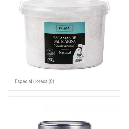
Especial Horeca
(8)