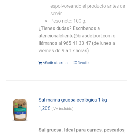
espolvoreando el producto antes de
servir.
Peso neto: 100 g.
¿Tienes dudas? Escríbenos a
atencionalcliente@brasdelport.com o
llámanos al 965 41 33 47 (de lunes a
viernes de 9 a 17 horas).
Añadir al carrito
Detalles
Sal marina gruesa ecológica 1 kg
1,20
€
(IVA incluido)
Sal gruesa. Ideal para carnes, pescados,