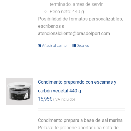
terminado, antes de servir.
Peso neto: 440 g
Posibilidad de formatos personalizables,
escríbanos a
atencionalcliente@brasdelport.com
Añadir al carrito
Detalles
Condimento preparado con escamas y
carbón vegetal 440 g
15,95
€
(IVA incluido)
Condimento prepara a base de sal marina.
Polasal te propone aportar una nota de