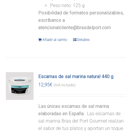
Peso neto: 125 g
Posibilidad de formatos personalizables,
escríbanos a
atencionalcliente@brasdelport.com
Añadir al carrito
Detalles
Escamas de sal marina natural 440 g
12,95
€
(IVA incluido)
Las únicas escamas de sal marina
elaboradas en España.
Las escamas de
sal marina Bras del Port Gourmet realzan
el sabor de tus platos y aportan un toque