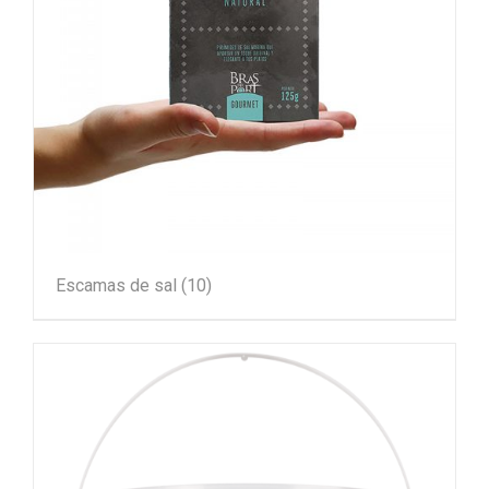
Escamas de sal
(10)