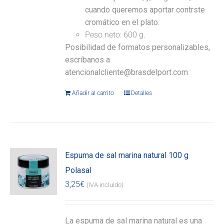
cuando queremos aportar contrste
cromático en el plato.
Peso neto: 600 g.
Posibilidad de formatos personalizables,
escríbanos a
atencionalcliente@brasdelport.com
Añadir al carrito
Detalles
Espuma de sal marina natural 100 g
Polasal
3,25
€
(IVA incluido)
La espuma de sal marina natural es una