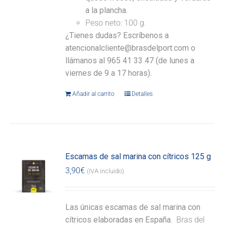
a la plancha.
Peso neto: 100 g.
¿Tienes dudas? Escríbenos a
atencionalcliente@brasdelport.com o
llámanos al 965 41 33 47 (de lunes a
viernes de 9 a 17 horas).
Añadir al carrito
Detalles
Escamas de sal marina con cítricos 125 g
3,90
€
(IVA incluido)
Las únicas escamas de sal marina con
cítricos elaboradas en España.
Bras del