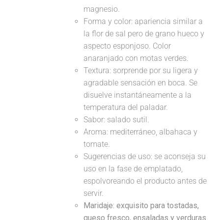
magnesio.
Forma y color: apariencia similar a
la flor de sal pero de grano hueco y
aspecto esponjoso. Color
anaranjado con motas verdes.
Textura: sorprende por su ligera y
agradable sensación en boca. Se
disuelve instantáneamente a la
temperatura del paladar.
Sabor: salado sutil.
Aroma: mediterráneo, albahaca y
tomate.
Sugerencias de uso: se aconseja su
uso en la fase de emplatado,
espolvoreando el producto antes de
servir.
Maridaje:
exquisito para tostadas,
queso fresco, ensaladas y verduras