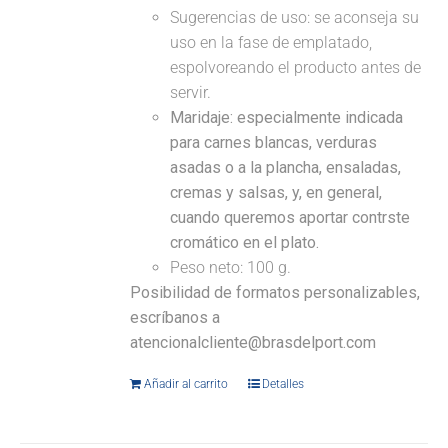
Sugerencias de uso: se aconseja su
uso en la fase de emplatado,
espolvoreando el producto antes de
servir.
Maridaje:
especialmente indicada
para carnes blancas, verduras
asadas o a la plancha, ensaladas,
cremas y salsas, y, en general,
cuando queremos aportar contrste
cromático en el plato.
Peso neto: 100 g.
Posibilidad de formatos personalizables,
escríbanos a
atencionalcliente@brasdelport.com
Añadir al carrito
Detalles