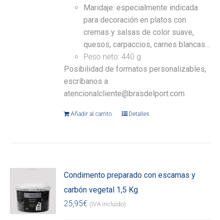
Maridaje: especialmente indicada
para decoración en platos con
cremas y salsas de color suave,
quesos, carpaccios, carnes blancas...
Peso neto: 440 g
Posibilidad de formatos personalizables,
escríbanos a
atencionalcliente@brasdelport.com
Añadir al carrito
Detalles
Condimento preparado con escamas y
carbón vegetal 1,5 Kg
25,95
€
(IVA incluido)