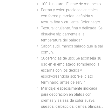
100 % natural. Fuente de magnesio.
Forma y color: preciosos cristales
con forma piramidal definida y
textura fina y crujiente. Color negro.
Textura: crujiente, fina y delicada. Se
disuelve rápidamente a la
temperatura del paladar.
Sabor: sutil, menos salado que la sal
común.
Sugerencias de uso: Se aconseja su
uso en el emplatado, rompiendo la
escama con los dedos y
espolvoreándola sobre el plato
terminado, antes de servir.
Maridaje: especialmente indicada
para decoración en platos con
cremas y salsas de color suave,
quesos, carpaccios, carnes blancas...