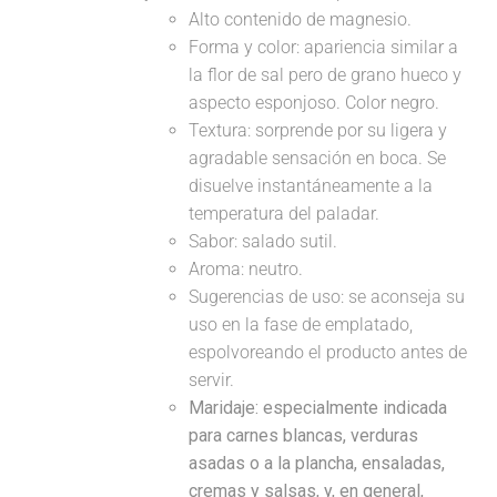
Alto contenido de magnesio.
Forma y color: apariencia similar a
la flor de sal pero de grano hueco y
aspecto esponjoso. Color negro.
Textura: sorprende por su ligera y
agradable sensación en boca. Se
disuelve instantáneamente a la
temperatura del paladar.
Sabor: salado sutil.
Aroma: neutro.
Sugerencias de uso: se aconseja su
uso en la fase de emplatado,
espolvoreando el producto antes de
servir.
Maridaje:
especialmente indicada
para carnes blancas, verduras
asadas o a la plancha, ensaladas,
cremas y salsas, y, en general,