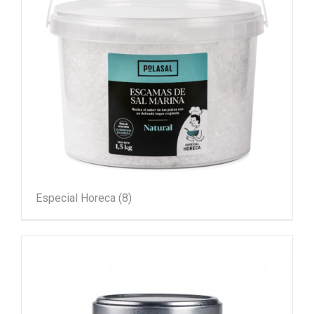
Especial Horeca
(8)