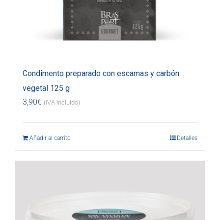
Condimento preparado con escamas y carbón
vegetal 125 g
3,90
€
(IVA incluido)
Añadir al carrito
Detalles