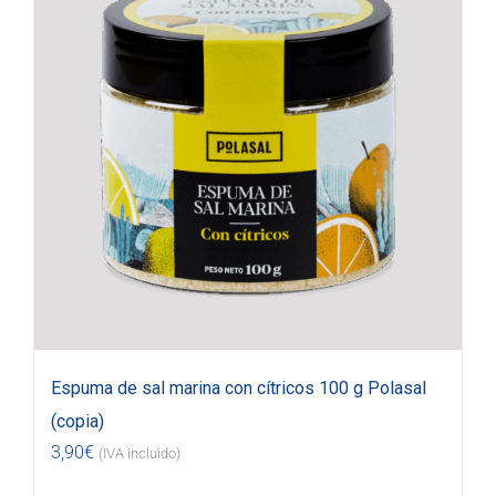
Espuma de sal marina con cítricos 100 g Polasal
(copia)
3,90
€
(IVA incluido)