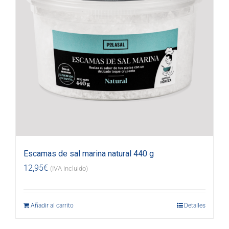
Escamas de sal marina natural 440 g
12,95
€
(IVA incluido)
Añadir al carrito
Detalles