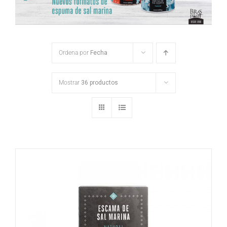
Ordena por
Fecha
Mostrar
36 productos