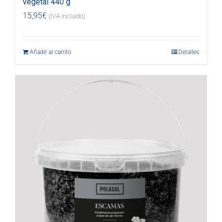
vegetal 440 g
15,95
€
(IVA incluido)
Añadir al carrito
Detalles