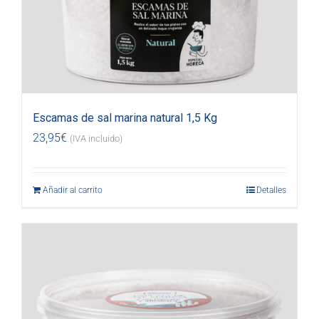
Escamas de sal marina natural 1,5 Kg
23,95
€
(IVA incluido)
Añadir al carrito
Detalles