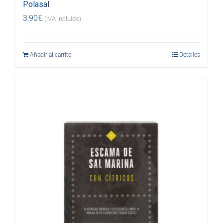
Polasal
3,90
€
(IVA incluido)
Añadir al carrito
Detalles