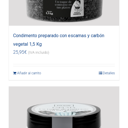
Condimento preparado con escamas y carbón
vegetal 1,5 Kg
25,95
€
(IVA incluido)
Añadir al carrito
Detalles