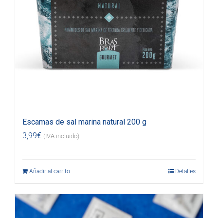
Escamas de sal marina natural 200 g
3,99
€
(IVA incluido)
Añadir al carrito
Detalles