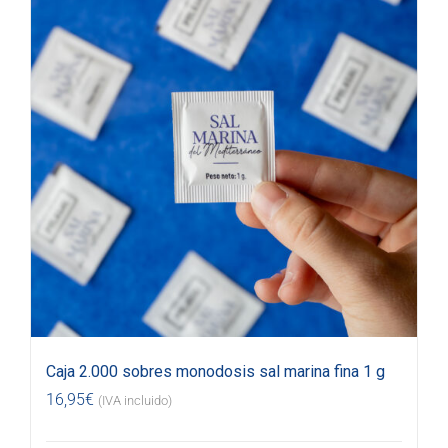
Caja 2.000 sobres monodosis sal marina fina 1 g
16,95
€
(IVA incluido)