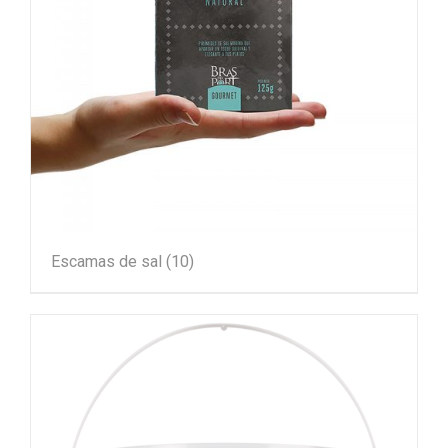
Escamas de sal
(10)