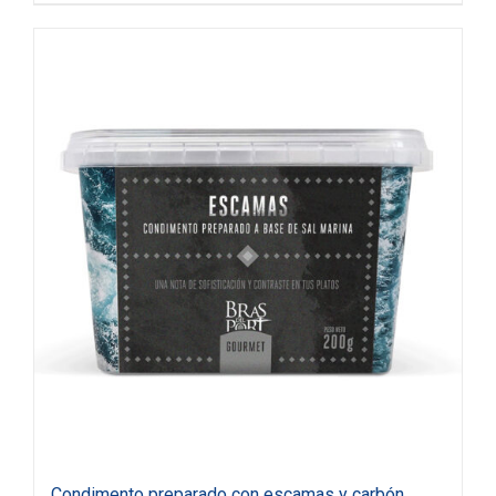
Condimento preparado con escamas y carbón