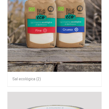
Sal ecológica
(2)