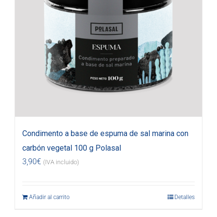
Condimento a base de espuma de sal marina con
carbón vegetal 100 g Polasal
3,90
€
(IVA incluido)
Añadir al carrito
Detalles