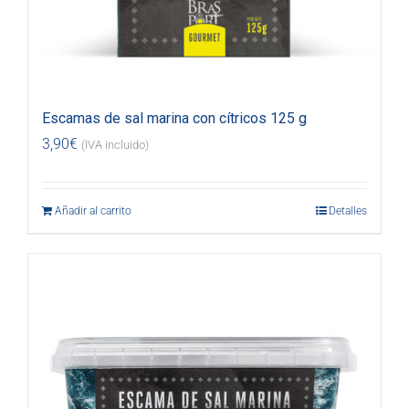
Escamas de sal marina con cítricos 125 g
3,90
€
(IVA incluido)
Añadir al carrito
Detalles