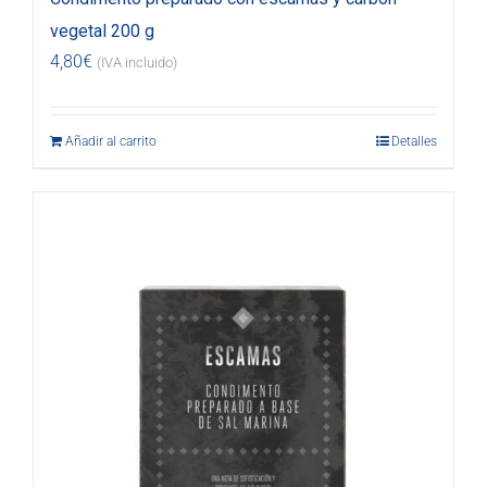
vegetal 200 g
4,80
€
(IVA incluido)
Añadir al carrito
Detalles