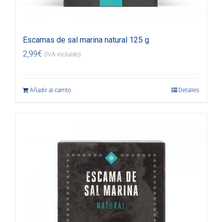
Escamas de sal marina natural 125 g
2,99
€
(IVA incluido)
Añadir al carrito
Detalles