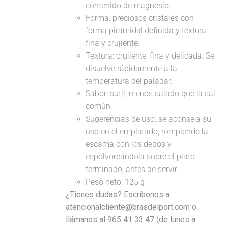
contenido de magnesio.
Forma: preciosos cristales con
forma piramidal definida y textura
fina y crujiente.
Textura: crujiente, fina y delicada. Se
disuelve rápidamente a la
temperatura del paladar.
Sabor: sutil, menos salado que la sal
común.
Sugerencias de uso: se aconseja su
uso en el emplatado, rompiendo la
escama con los dedos y
espolvoreándola sobre el plato
terminado, antes de servir.
Peso neto: 125 g
¿Tienes dudas? Escríbenos a
atencionalcliente@brasdelport.com o
llámanos al 965 41 33 47 (de lunes a