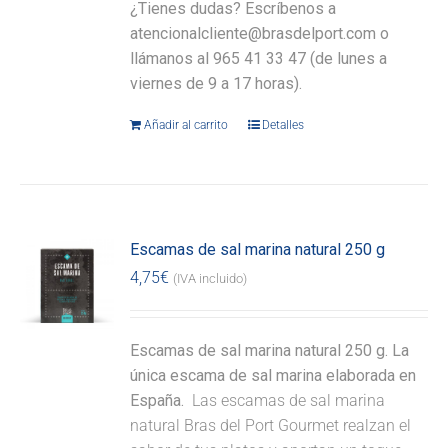
¿Tienes dudas? Escríbenos a
atencionalcliente@brasdelport.com o
llámanos al 965 41 33 47 (de lunes a
viernes de 9 a 17 horas).
Añadir al carrito
Detalles
Escamas de sal marina natural 250 g
4,75
€
(IVA incluido)
Escamas de sal marina natural 250 g. La
única escama de sal marina elaborada en
España.
Las escamas de sal marina
natural Bras del Port Gourmet realzan el