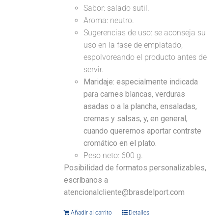
Sabor: salado sutil.
Aroma: neutro.
Sugerencias de uso: se aconseja su
uso en la fase de emplatado,
espolvoreando el producto antes de
servir.
Maridaje:
especialmente indicada
para carnes blancas, verduras
asadas o a la plancha, ensaladas,
cremas y salsas, y, en general,
cuando queremos aportar contrste
cromático en el plato.
Peso neto: 600 g.
Posibilidad de formatos personalizables,
escríbanos a
atencionalcliente@brasdelport.com
Añadir al carrito
Detalles