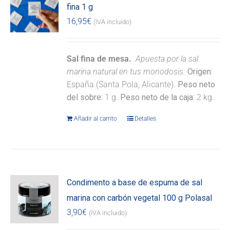
fina 1 g
16,95
€
(IVA incluido)
Sal fina de mesa.
Apuesta por la sal
marina natural en tus monodosis.
Origen:
España (Santa Pola, Alicante).
Peso neto
del sobre:
1 g.
Peso neto de la caja:
2 kg.
Añadir al carrito
Detalles
Condimento a base de espuma de sal
marina con carbón vegetal 100 g Polasal
3,90
€
(IVA incluido)