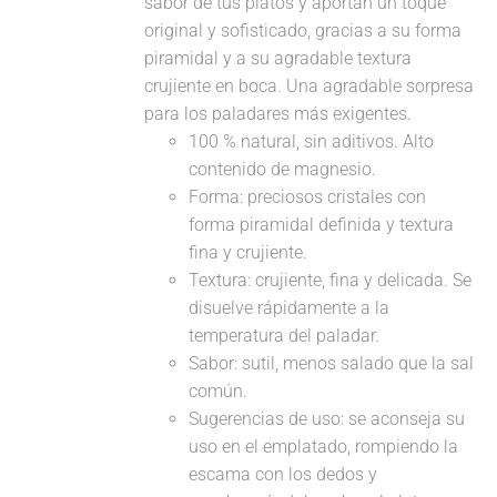
sabor de tus platos y aportan un toque
original y sofisticado, gracias a su forma
piramidal y a su agradable textura
crujiente en boca. Una agradable sorpresa
para los paladares más exigentes.
100 % natural, sin aditivos. Alto
contenido de magnesio.
Forma: preciosos cristales con
forma piramidal definida y textura
fina y crujiente.
Textura: crujiente, fina y delicada. Se
disuelve rápidamente a la
temperatura del paladar.
Sabor: sutil, menos salado que la sal
común.
Sugerencias de uso: se aconseja su
uso en el emplatado, rompiendo la
escama con los dedos y