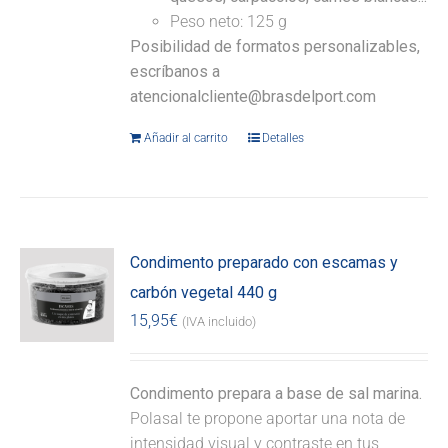
Peso neto: 125 g
Posibilidad de formatos personalizables,
escríbanos a
atencionalcliente@brasdelport.com
Añadir al carrito
Detalles
Condimento preparado con escamas y
carbón vegetal 440 g
15,95
€
(IVA incluido)
Condimento prepara a base de sal marina.
Polasal te propone aportar una nota de
intensidad visual y contraste en tus