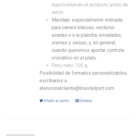
espolvoreando el producto antes de
servir.
Maridaje:
especialmente indicada
para carnes blancas, verduras
asadas o a la plancha, ensaladas,
cremas y salsas, y, en general,
cuando queremos aportar contrste
cromático en el plato.
Peso neto: 100 g.
Posibilidad de formatos personalizables,
escríbanos a
atencionalcliente@brasdelport.com
Añadir al carrito
Detalles