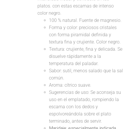
platos. con estas escamas de intenso
color negro.
100 % natural. Fuente de magnesio.
Forma y color: preciosos cristales
con forma piramidal definida y
textura fina y crujiente. Color negro.
Textura: crujiente, fina y delicada. Se
disuelve rápidamente a la
temperatura del paladar.
Sabor: sutil, menos salado que la sal
común.
Aroma: cítrico suave.
Sugerencias de uso: Se aconseja su
uso en el emplatado, rompiendo la
escama con los dedos y
espolvoreándola sobre el plato
terminado, antes de servir.
Maridaje: especialmente indicada