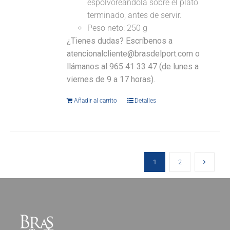
espolvoreándola sobre el plato
terminado, antes de servir.
Peso neto: 250 g
¿Tienes dudas? Escríbenos a
atencionalcliente@brasdelport.com o
llámanos al 965 41 33 47 (de lunes a
viernes de 9 a 17 horas).
Añadir al carrito
Detalles
1
2