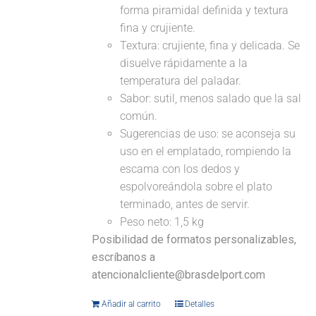
forma piramidal definida y textura
fina y crujiente.
Textura: crujiente, fina y delicada. Se
disuelve rápidamente a la
temperatura del paladar.
Sabor: sutil, menos salado que la sal
común.
Sugerencias de uso: se aconseja su
uso en el emplatado, rompiendo la
escama con los dedos y
espolvoreándola sobre el plato
terminado, antes de servir.
Peso neto: 1,5 kg
Posibilidad de formatos personalizables,
escríbanos a
atencionalcliente@brasdelport.com
Añadir al carrito
Detalles