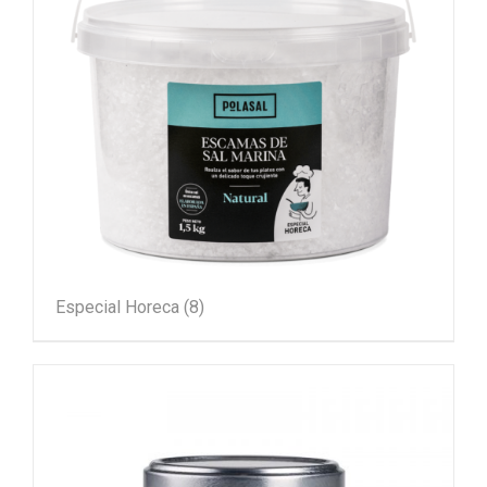
Especial Horeca
(8)