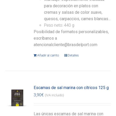
para decoración en platos con
cremas y salsas de color suave,
quesos, carpaccios, carnes blancas...
Peso neto: 440 g
Posibilidad de formatos personalizables,
escríbanos a
atencionalcliente@brasdelport.com
Añadir al carrito
Detalles
Escamas de sal marina con cítricos 125 g
3,90
€
(IVA incluido)
Las únicas escamas de sal marina con