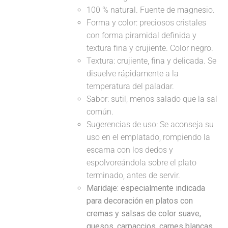
100 % natural. Fuente de magnesio.
Forma y color: preciosos cristales
con forma piramidal definida y
textura fina y crujiente. Color negro.
Textura: crujiente, fina y delicada. Se
disuelve rápidamente a la
temperatura del paladar.
Sabor: sutil, menos salado que la sal
común.
Sugerencias de uso: Se aconseja su
uso en el emplatado, rompiendo la
escama con los dedos y
espolvoreándola sobre el plato
terminado, antes de servir.
Maridaje: especialmente indicada
para decoración en platos con
cremas y salsas de color suave,
quesos, carpaccios, carnes blancas...