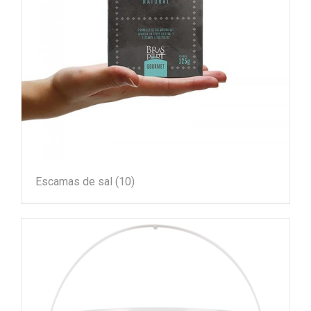
Escamas de sal
(10)