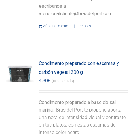
escríbanos a
atencionalcliente@brasdelport.com
Añadir al carrito
Detalles
Condimento preparado con escamas y
carbón vegetal 200 g
4,80
€
(IVA incluido)
Condimento preparado a base de sal
marina.
Bras del Port te propone aportar
una nota de intensidad visual y contraste
en tus platos. con estas escamas de
intenso color negro.