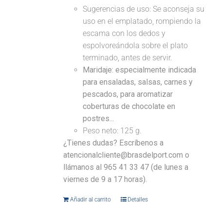
Sugerencias de uso: Se aconseja su
uso en el emplatado, rompiendo la
escama con los dedos y
espolvoreándola sobre el plato
terminado, antes de servir.
Maridaje: especialmente indicada
para ensaladas, salsas, carnes y
pescados, para aromatizar
coberturas de chocolate en
postres...
Peso neto: 125 g.
¿Tienes dudas? Escríbenos a
atencionalcliente@brasdelport.com o
llámanos al 965 41 33 47 (de lunes a
viernes de 9 a 17 horas).
Añadir al carrito
Detalles