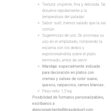
Textura: crujiente, fina y delicada. Se
disuelve rápidamente a la
temperatura del paladar.
Sabor: sutil, menos salado que la sal
común.
Sugerencias de uso: Se aconseja su
uso en el emplatado, rompiendo la
escama con los dedos y
espolvoreándola sobre el plato
terminado, antes de servir.
Maridaje: especialmente indicada
para decoración en platos con
cremas y salsas de color suave,
quesos, carpaccios, carnes blancas...
Peso neto: 1,5 kg
Posibilidad de formatos personalizables,
escríbanos a
atencionalcliente@brasdelport.com