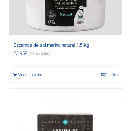
Escamas de sal marina natural 1,5 Kg
23,95
€
(IVA incluido)
Añadir al carrito
Detalles