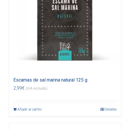
Escamas de sal marina natural 125 g
2,99
€
(IVA incluido)
Añadir al carrito
Detalles