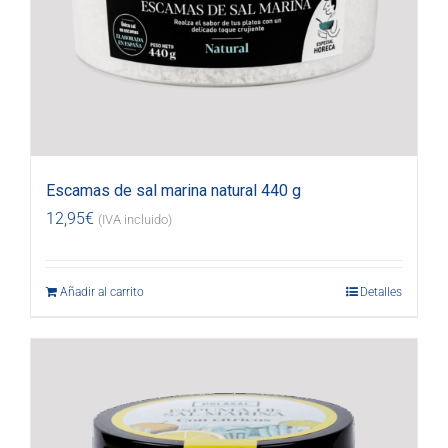
Escamas de sal marina natural 440 g
12,95
€
(IVA incluido)
Añadir al carrito
Detalles