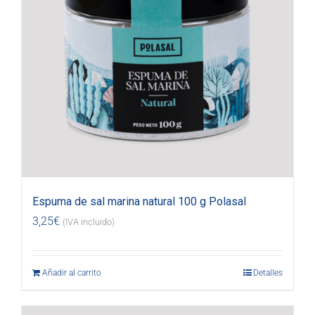
Espuma de sal marina natural 100 g Polasal
3,25
€
(IVA incluido)
Añadir al carrito
Detalles