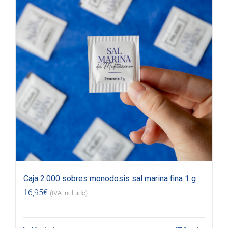
Caja 2.000 sobres monodosis sal marina fina 1 g
16,95
€
(IVA incluido)