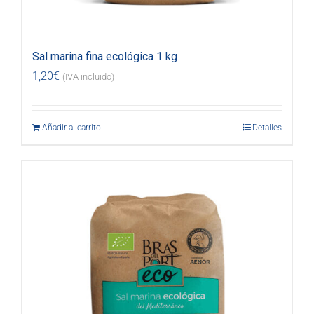
Sal marina fina ecológica 1 kg
1,20
€
(IVA incluido)
Añadir al carrito
Detalles