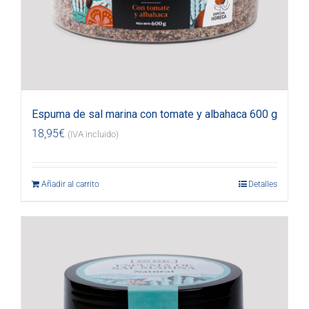
Espuma de sal marina con tomate y albahaca 600 g
18,95
€
(IVA incluido)
Añadir al carrito
Detalles