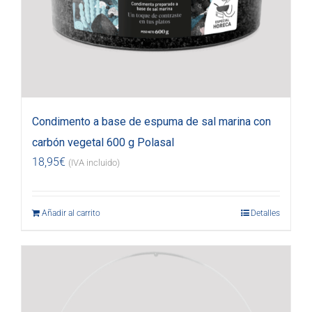
Condimento a base de espuma de sal marina con
carbón vegetal 600 g Polasal
18,95
€
(IVA incluido)
Añadir al carrito
Detalles