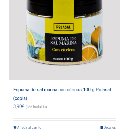
Espuma de sal marina con cítricos 100 g Polasal
(copia)
3,90
€
(IVA incluido)
Añadir al carrito
Detalles