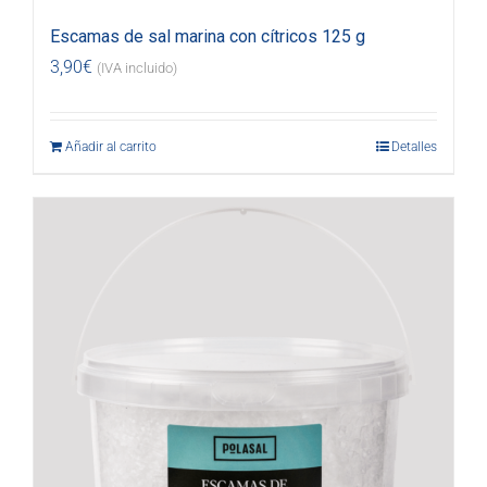
Escamas de sal marina con cítricos 125 g
3,90
€
(IVA incluido)
Añadir al carrito
Detalles