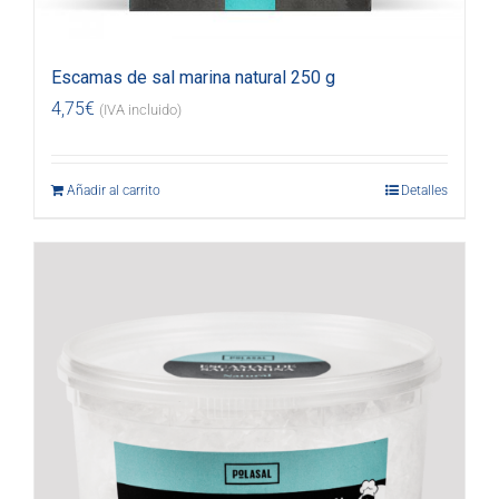
Escamas de sal marina natural 250 g
4,75
€
(IVA incluido)
Añadir al carrito
Detalles