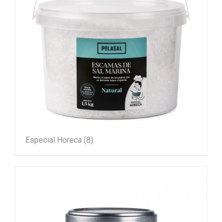
Especial Horeca
(8)