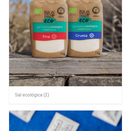
Sal ecológica
(2)