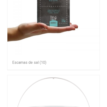
Escamas de sal
(10)