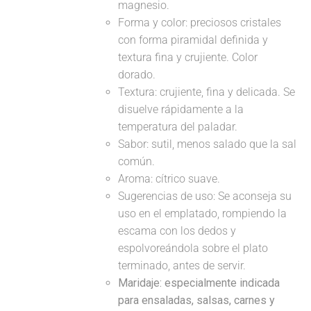
magnesio.
Forma y color: preciosos cristales
con forma piramidal definida y
textura fina y crujiente. Color
dorado.
Textura: crujiente, fina y delicada. Se
disuelve rápidamente a la
temperatura del paladar.
Sabor: sutil, menos salado que la sal
común.
Aroma: cítrico suave.
Sugerencias de uso: Se aconseja su
uso en el emplatado, rompiendo la
escama con los dedos y
espolvoreándola sobre el plato
terminado, antes de servir.
Maridaje: especialmente indicada
para ensaladas, salsas, carnes y