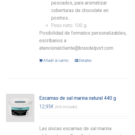
pescados, para aromatizar
coberturas de chocolate en
postres...
Peso neto: 100 g
Posibilidad de formatos personalizables,
escríbanos a
atencionalcliente@brasdelport.com
Añadir al carrito
Detalles
Escamas de sal marina natural 440 g
12,95
€
(IVA incluido)
Las únicas escamas de sal marina