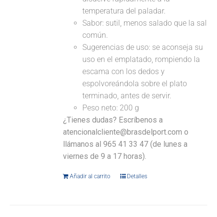
temperatura del paladar.
Sabor: sutil, menos salado que la sal
común.
Sugerencias de uso: se aconseja su
uso en el emplatado, rompiendo la
escama con los dedos y
espolvoreándola sobre el plato
terminado, antes de servir.
Peso neto: 200 g
¿Tienes dudas? Escríbenos a
atencionalcliente@brasdelport.com o
llámanos al 965 41 33 47 (de lunes a
viernes de 9 a 17 horas).
Añadir al carrito
Detalles