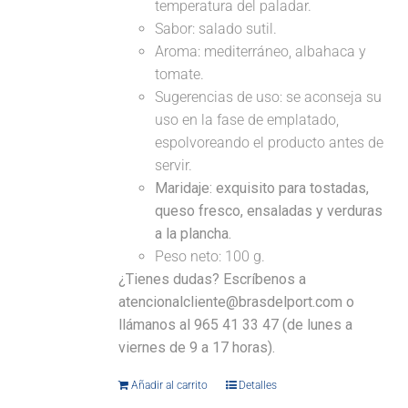
temperatura del paladar.
Sabor: salado sutil.
Aroma: mediterráneo, albahaca y
tomate.
Sugerencias de uso: se aconseja su
uso en la fase de emplatado,
espolvoreando el producto antes de
servir.
Maridaje:
exquisito para tostadas,
queso fresco, ensaladas y verduras
a la plancha.
Peso neto: 100 g.
¿Tienes dudas? Escríbenos a
atencionalcliente@brasdelport.com o
llámanos al 965 41 33 47 (de lunes a
viernes de 9 a 17 horas).
Añadir al carrito
Detalles