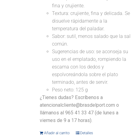
fina y crujiente.
Textura: crujiente, fina y delicada. Se
disuelve rápidamente a la
temperatura del paladar.
Sabor: sutil, menos salado que la sal
común.
Sugerencias de uso: se aconseja su
uso en el emplatado, rompiendo la
escama con los dedos y
espolvoreándola sobre el plato
terminado, antes de servir.
Peso neto: 125 g
¿Tienes dudas? Escríbenos a
atencionalcliente@brasdelport.com o
llámanos al 965 41 33 47 (de lunes a
viernes de 9 a 17 horas).
Añadir al carrito
Detalles