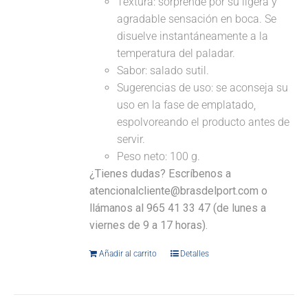
Textura: sorprende por su ligera y
agradable sensación en boca. Se
disuelve instantáneamente a la
temperatura del paladar.
Sabor: salado sutil.
Sugerencias de uso: se aconseja su
uso en la fase de emplatado,
espolvoreando el producto antes de
servir.
Peso neto: 100 g.
¿Tienes dudas? Escríbenos a
atencionalcliente@brasdelport.com o
llámanos al 965 41 33 47 (de lunes a
viernes de 9 a 17 horas).
Añadir al carrito
Detalles