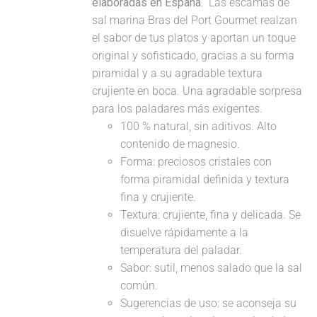
elaboradas en España.
Las escamas de
sal marina Bras del Port Gourmet realzan
el sabor de tus platos y aportan un toque
original y sofisticado, gracias a su forma
piramidal y a su agradable textura
crujiente en boca. Una agradable sorpresa
para los paladares más exigentes.
100 % natural, sin aditivos. Alto
contenido de magnesio.
Forma: preciosos cristales con
forma piramidal definida y textura
fina y crujiente.
Textura: crujiente, fina y delicada. Se
disuelve rápidamente a la
temperatura del paladar.
Sabor: sutil, menos salado que la sal
común.
Sugerencias de uso: se aconseja su