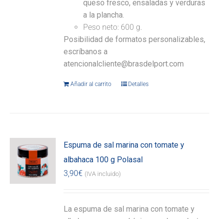
queso fresco, ensaladas y verduras
a la plancha.
Peso neto: 600 g.
Posibilidad de formatos personalizables,
escríbanos a
atencionalcliente@brasdelport.com
Añadir al carrito
Detalles
Espuma de sal marina con tomate y
albahaca 100 g Polasal
3,90
€
(IVA incluido)
La espuma de sal marina con tomate y