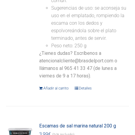
común.
Sugerencias de uso: se aconseja su
uso en el emplatado, rompiendo la
escama con los dedos y
espolvoreándola sobre el plato
terminado, antes de servir.
Peso neto: 250 g
¿Tienes dudas? Escríbenos a
atencionalcliente@brasdelport.com o
llámanos al 965 41 33 47 (de lunes a
viernes de 9 a 17 horas).
Añadir al carrito
Detalles
Escamas de sal marina natural 200 g
3,99
€
(IVA incluido)