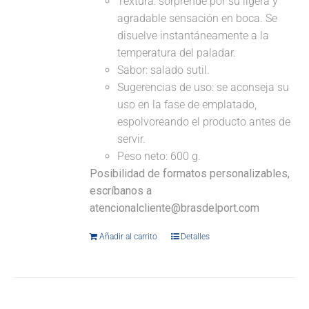
Textura: sorprende por su ligera y
agradable sensación en boca. Se
disuelve instantáneamente a la
temperatura del paladar.
Sabor: salado sutil.
Sugerencias de uso: se aconseja su
uso en la fase de emplatado,
espolvoreando el producto antes de
servir.
Peso neto: 600 g.
Posibilidad de formatos personalizables,
escríbanos a
atencionalcliente@brasdelport.com
Añadir al carrito
Detalles