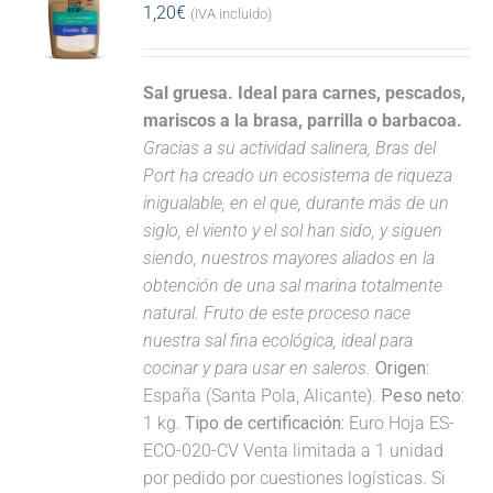
1,20
€
(IVA incluido)
Sal gruesa. Ideal para carnes, pescados,
mariscos a la brasa, parrilla o barbacoa.
Gracias a su actividad salinera, Bras del
Port ha creado un ecosistema de riqueza
inigualable, en el que, durante más de un
siglo, el viento y el sol han sido, y siguen
siendo, nuestros mayores aliados en la
obtención de una sal marina totalmente
natural. Fruto de este proceso nace
nuestra sal fina ecológica, ideal para
cocinar y para usar en saleros.
Origen:
España (Santa Pola, Alicante).
Peso neto:
1 kg.
Tipo de certificación:
Euro Hoja ES-
ECO-020-CV Venta limitada a 1 unidad
por pedido por cuestiones logísticas. Si