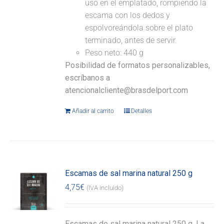
uso en el emplatado, rompiendo la
escama con los dedos y
espolvoreándola sobre el plato
terminado, antes de servir.
Peso neto: 440 g
Posibilidad de formatos personalizables,
escríbanos a
atencionalcliente@brasdelport.com
Añadir al carrito
Detalles
Escamas de sal marina natural 250 g
4,75
€
(IVA incluido)
Escamas de sal marina natural 250 g. La