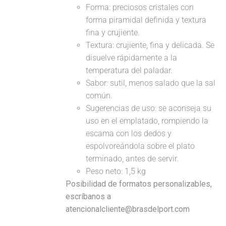
Forma: preciosos cristales con
forma piramidal definida y textura
fina y crujiente.
Textura: crujiente, fina y delicada. Se
disuelve rápidamente a la
temperatura del paladar.
Sabor: sutil, menos salado que la sal
común.
Sugerencias de uso: se aconseja su
uso en el emplatado, rompiendo la
escama con los dedos y
espolvoreándola sobre el plato
terminado, antes de servir.
Peso neto: 1,5 kg
Posibilidad de formatos personalizables,
escríbanos a
atencionalcliente@brasdelport.com