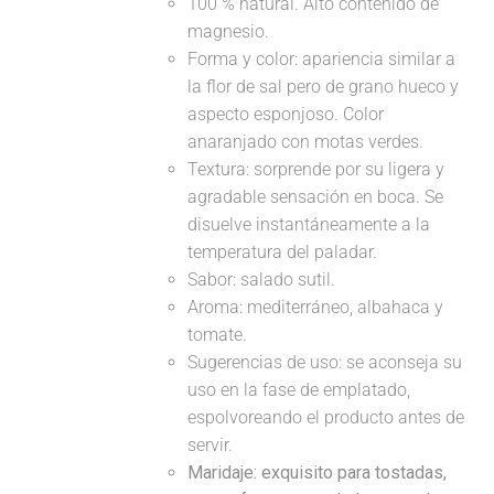
100 % natural. Alto contenido de
magnesio.
Forma y color: apariencia similar a
la flor de sal pero de grano hueco y
aspecto esponjoso. Color
anaranjado con motas verdes.
Textura: sorprende por su ligera y
agradable sensación en boca. Se
disuelve instantáneamente a la
temperatura del paladar.
Sabor: salado sutil.
Aroma: mediterráneo, albahaca y
tomate.
Sugerencias de uso: se aconseja su
uso en la fase de emplatado,
espolvoreando el producto antes de
servir.
Maridaje:
exquisito para tostadas,