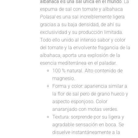
albahaca es una sal única en el mundo.
La
espuma de sal con tomate y albahaca
Polasal
es una sal increíblemente ligera
gracias a su baja densidad, de ahí su
exclusividad y su producción limitada.
Todo ello unido al intenso sabor y color
del tomate y la envolvente fragancia de la
albahaca, aporta una explosión de la
esencia mediterránea en el paladar.
100 % natural. Alto contenido de
magnesio.
Forma y color: apariencia similar a
la flor de sal pero de grano hueco y
aspecto esponjoso. Color
anaranjado con motas verdes.
Textura: sorprende por su ligera y
agradable sensación en boca. Se
disuelve instantáneamente a la