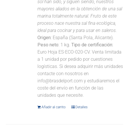
sol han sido, y siguen siendo, nuestros
mayores aliados en la obtención de una sal
marina totalmente natural. Fruto de este
proceso nace nuestra sal fina ecológica,
ideal para cocinar y para usar en saleros.
Origen:
España (Santa Pola, Alicante).
Peso neto:
1 kg.
Tipo de certificación:
Euro Hoja ES-ECO-020-CV. Venta limitada
a 1 unidad por pedido por cuestiones
logísticas. Si desea adquirir más unidades
contacte con nosotros en
info@brasdelport.com y estudiaremos el
coste del envío en función de las
unidades que necesite.
Añadir al carrito
Detalles