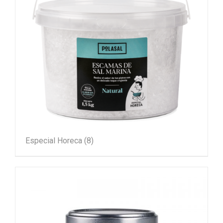
Especial Horeca
(8)