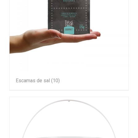
Escamas de sal
(10)