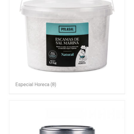
Especial Horeca
(8)