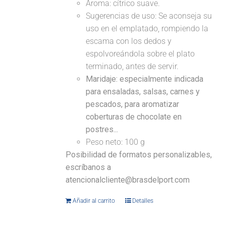
Aroma: cítrico suave.
Sugerencias de uso: Se aconseja su
uso en el emplatado, rompiendo la
escama con los dedos y
espolvoreándola sobre el plato
terminado, antes de servir.
Maridaje: especialmente indicada
para ensaladas, salsas, carnes y
pescados, para aromatizar
coberturas de chocolate en
postres...
Peso neto: 100 g
Posibilidad de formatos personalizables,
escríbanos a
atencionalcliente@brasdelport.com
Añadir al carrito
Detalles