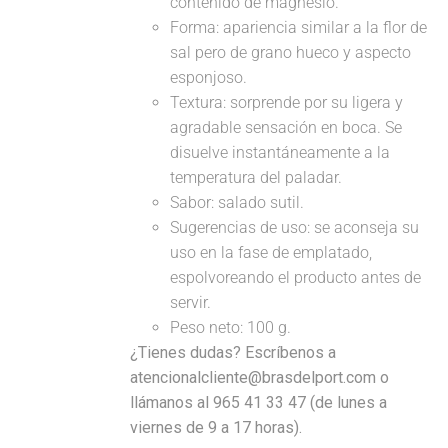
contenido de magnesio.
Forma: apariencia similar a la flor de
sal pero de grano hueco y aspecto
esponjoso.
Textura: sorprende por su ligera y
agradable sensación en boca. Se
disuelve instantáneamente a la
temperatura del paladar.
Sabor: salado sutil.
Sugerencias de uso: se aconseja su
uso en la fase de emplatado,
espolvoreando el producto antes de
servir.
Peso neto: 100 g.
¿Tienes dudas? Escríbenos a
atencionalcliente@brasdelport.com o
llámanos al 965 41 33 47 (de lunes a
viernes de 9 a 17 horas).