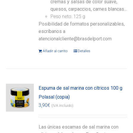
cremas y salsas de color suave,
quesos, carpaccios, carnes blancas...
Peso neto: 125 g
Posibilidad de formatos personalizables,
escríbanos a
atencionalcliente@brasdelport.com
Añadir al carrito
Detalles
Espuma de sal marina con cítricos 100 g
Polasal (copia)
3,90
€
(IVA incluido)
Las únicas escamas de sal marina con