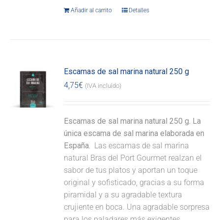
Añadir al carrito
Detalles
Escamas de sal marina natural 250 g
4,75
€
(IVA incluido)
Escamas de sal marina natural 250 g. La
única escama de sal marina elaborada en
España.
Las escamas de sal marina
natural Bras del Port Gourmet realzan el
sabor de tus platos y aportan un toque
original y sofisticado, gracias a su forma
piramidal y a su agradable textura
crujiente en boca. Una agradable sorpresa
para los paladares más exigentes.