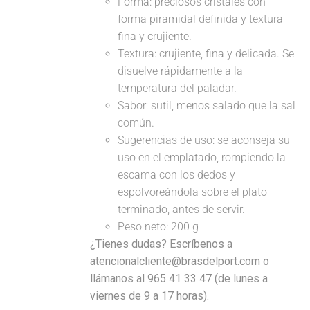
Forma: preciosos cristales con
forma piramidal definida y textura
fina y crujiente.
Textura: crujiente, fina y delicada. Se
disuelve rápidamente a la
temperatura del paladar.
Sabor: sutil, menos salado que la sal
común.
Sugerencias de uso: se aconseja su
uso en el emplatado, rompiendo la
escama con los dedos y
espolvoreándola sobre el plato
terminado, antes de servir.
Peso neto: 200 g
¿Tienes dudas? Escríbenos a
atencionalcliente@brasdelport.com o
llámanos al 965 41 33 47 (de lunes a
viernes de 9 a 17 horas).