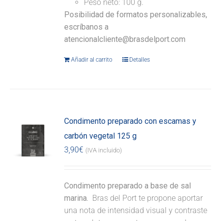
Peso neto: 100 g.
Posibilidad de formatos personalizables,
escríbanos a
atencionalcliente@brasdelport.com
Añadir al carrito
Detalles
Condimento preparado con escamas y
carbón vegetal 125 g
3,90
€
(IVA incluido)
Condimento preparado a base de sal
marina.
Bras del Port te propone aportar
una nota de intensidad visual y contraste