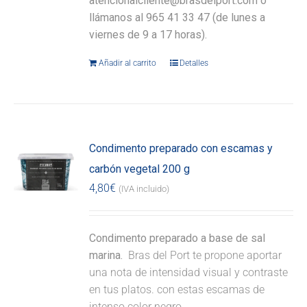
atencionalcliente@brasdelport.com o
llámanos al 965 41 33 47 (de lunes a
viernes de 9 a 17 horas).
Añadir al carrito
Detalles
Condimento preparado con escamas y
carbón vegetal 200 g
4,80
€
(IVA incluido)
Condimento preparado a base de sal
marina.
Bras del Port te propone aportar
una nota de intensidad visual y contraste
en tus platos. con estas escamas de
intenso color negro.