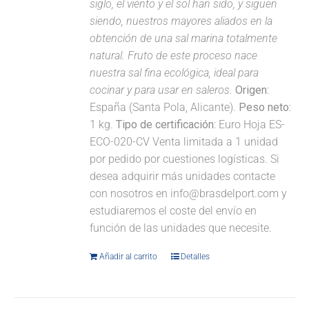
siglo, el viento y el sol han sido, y siguen
siendo, nuestros mayores aliados en la
obtención de una sal marina totalmente
natural. Fruto de este proceso nace
nuestra sal fina ecológica, ideal para
cocinar y para usar en saleros.
Origen:
España (Santa Pola, Alicante).
Peso neto:
1 kg.
Tipo de certificación:
Euro Hoja ES-
ECO-020-CV Venta limitada a 1 unidad
por pedido por cuestiones logísticas. Si
desea adquirir más unidades contacte
con nosotros en info@brasdelport.com y
estudiaremos el coste del envío en
función de las unidades que necesite.
Añadir al carrito
Detalles