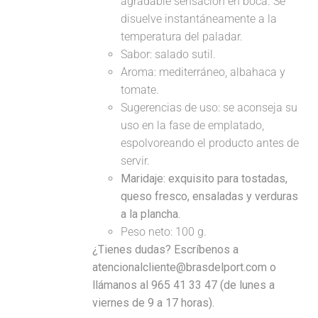
agradable sensación en boca. Se
disuelve instantáneamente a la
temperatura del paladar.
Sabor: salado sutil.
Aroma: mediterráneo, albahaca y
tomate.
Sugerencias de uso: se aconseja su
uso en la fase de emplatado,
espolvoreando el producto antes de
servir.
Maridaje:
exquisito para tostadas,
queso fresco, ensaladas y verduras
a la plancha.
Peso neto: 100 g.
¿Tienes dudas? Escríbenos a
atencionalcliente@brasdelport.com o
llámanos al 965 41 33 47 (de lunes a
viernes de 9 a 17 horas).