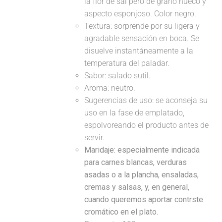
la flor de sal pero de grano hueco y
aspecto esponjoso. Color negro.
Textura: sorprende por su ligera y
agradable sensación en boca. Se
disuelve instantáneamente a la
temperatura del paladar.
Sabor: salado sutil.
Aroma: neutro.
Sugerencias de uso: se aconseja su
uso en la fase de emplatado,
espolvoreando el producto antes de
servir.
Maridaje:
especialmente indicada
para carnes blancas, verduras
asadas o a la plancha, ensaladas,
cremas y salsas, y, en general,
cuando queremos aportar contrste
cromático en el plato.