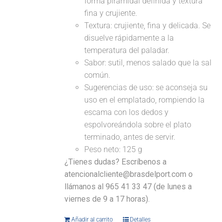
forma piramidal definida y textura
fina y crujiente.
Textura: crujiente, fina y delicada. Se
disuelve rápidamente a la
temperatura del paladar.
Sabor: sutil, menos salado que la sal
común.
Sugerencias de uso: se aconseja su
uso en el emplatado, rompiendo la
escama con los dedos y
espolvoreándola sobre el plato
terminado, antes de servir.
Peso neto: 125 g
¿Tienes dudas? Escríbenos a
atencionalcliente@brasdelport.com o
llámanos al 965 41 33 47 (de lunes a
viernes de 9 a 17 horas).
Añadir al carrito
Detalles