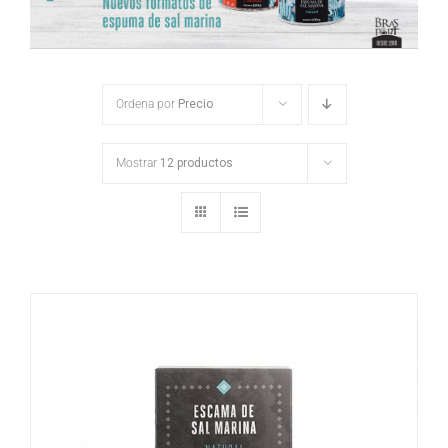
Ordena por
Precio
Mostrar
12 productos