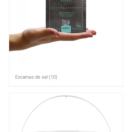
Escamas de sal
(10)