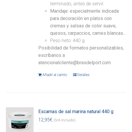
terminado, antes de servir.
Maridaje: especialmente indicada
para decoración en platos con
cremas y salsas de color suave,
quesos, carpaccios, carnes blancas...
Peso neto: 440 g
Posibilidad de formatos personalizables,
escríbanos a
atencionalcliente@brasdelport.com
Añadir al carrito
Detalles
Escamas de sal marina natural 440 g
12,95
€
(IVA incluido)