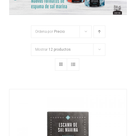
Ordena por
Precio
Mostrar
12 productos