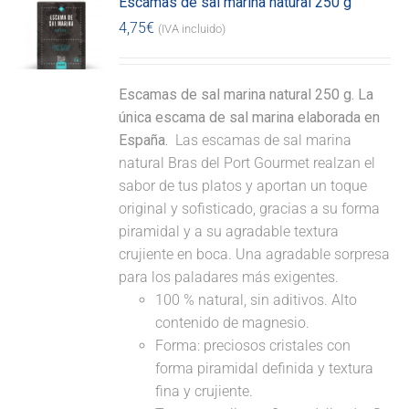
Escamas de sal marina natural 250 g
4,75
€
(IVA incluido)
Escamas de sal marina natural 250 g. La
única escama de sal marina elaborada en
España.
Las escamas de sal marina
natural Bras del Port Gourmet realzan el
sabor de tus platos y aportan un toque
original y sofisticado, gracias a su forma
piramidal y a su agradable textura
crujiente en boca. Una agradable sorpresa
para los paladares más exigentes.
100 % natural, sin aditivos. Alto
contenido de magnesio.
Forma: preciosos cristales con
forma piramidal definida y textura
fina y crujiente.