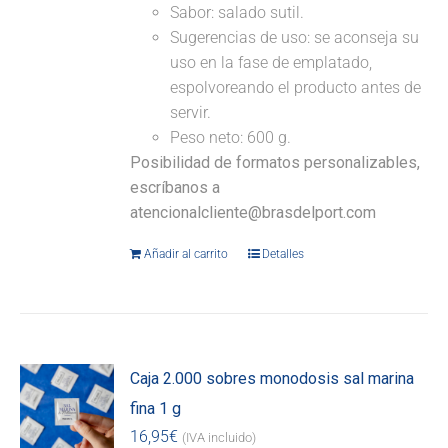
Sabor: salado sutil.
Sugerencias de uso: se aconseja su
uso en la fase de emplatado,
espolvoreando el producto antes de
servir.
Peso neto: 600 g.
Posibilidad de formatos personalizables,
escríbanos a
atencionalcliente@brasdelport.com
Añadir al carrito
Detalles
Caja 2.000 sobres monodosis sal marina
fina 1 g
16,95
€
(IVA incluido)