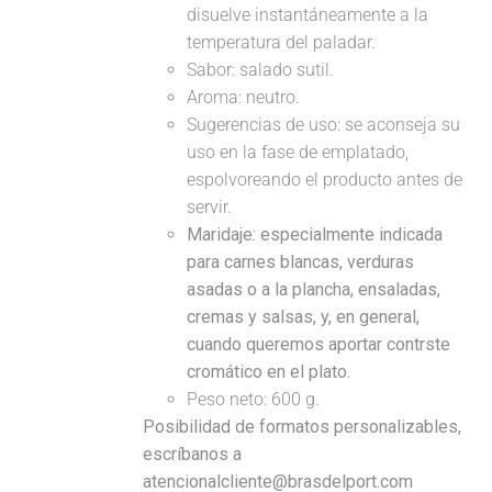
disuelve instantáneamente a la
temperatura del paladar.
Sabor: salado sutil.
Aroma: neutro.
Sugerencias de uso: se aconseja su
uso en la fase de emplatado,
espolvoreando el producto antes de
servir.
Maridaje:
especialmente indicada
para carnes blancas, verduras
asadas o a la plancha, ensaladas,
cremas y salsas, y, en general,
cuando queremos aportar contrste
cromático en el plato.
Peso neto: 600 g.
Posibilidad de formatos personalizables,
escríbanos a
atencionalcliente@brasdelport.com