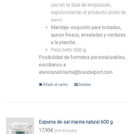
uso en la fase de emplatado,
espolvoreando el producto antes de
servir.
Maridaje:
exquisito para tostadas,
queso fresco, ensaladas y verduras
a la plancha.
Peso neto: 600 g.
Posibilidad de formatos personalizables,
escríbanos a
atencionalcliente@brasdelport.com
Añadir al carrito
Detalles
Espuma de sal marina natural 600 g
17,95
€
(IVA incluido)