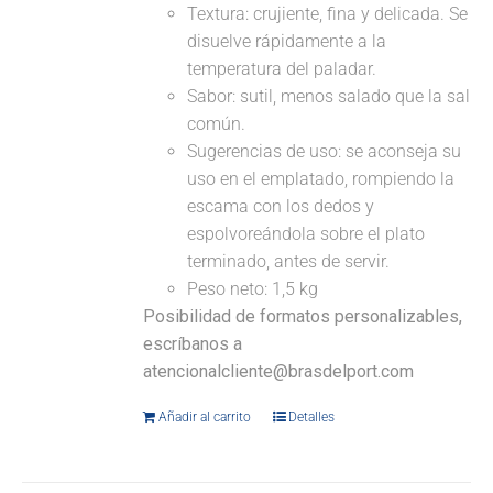
Textura: crujiente, fina y delicada. Se
disuelve rápidamente a la
temperatura del paladar.
Sabor: sutil, menos salado que la sal
común.
Sugerencias de uso: se aconseja su
uso en el emplatado, rompiendo la
escama con los dedos y
espolvoreándola sobre el plato
terminado, antes de servir.
Peso neto: 1,5 kg
Posibilidad de formatos personalizables,
escríbanos a
atencionalcliente@brasdelport.com
Añadir al carrito
Detalles