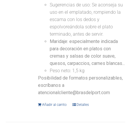
Sugerencias de uso: Se aconseja su
uso en el emplatado, rompiendo la
escama con los dedos y
espolvoreándola sobre el plato
terminado, antes de servir.
Maridaje: especialmente indicada
para decoración en platos con
cremas y salsas de color suave,
quesos, carpaccios, carnes blancas...
Peso neto: 1,5 kg
Posibilidad de formatos personalizables,
escríbanos a
atencionalcliente@brasdelport.com
Añadir al carrito
Detalles