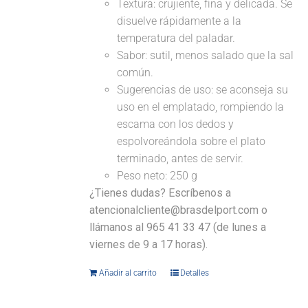
Textura: crujiente, fina y delicada. Se
disuelve rápidamente a la
temperatura del paladar.
Sabor: sutil, menos salado que la sal
común.
Sugerencias de uso: se aconseja su
uso en el emplatado, rompiendo la
escama con los dedos y
espolvoreándola sobre el plato
terminado, antes de servir.
Peso neto: 250 g
¿Tienes dudas? Escríbenos a
atencionalcliente@brasdelport.com o
llámanos al 965 41 33 47 (de lunes a
viernes de 9 a 17 horas).
Añadir al carrito
Detalles