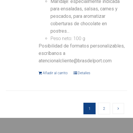
Maridaje: especialmente indicada
para ensaladas, salsas, carnes y
pescados, para aromatizar
coberturas de chocolate en
postres...
Peso neto: 100 g
Posibilidad de formatos personalizables,
escríbanos a
atencionalcliente@brasdelport.com
Añadir al carrito
Detalles
1
2