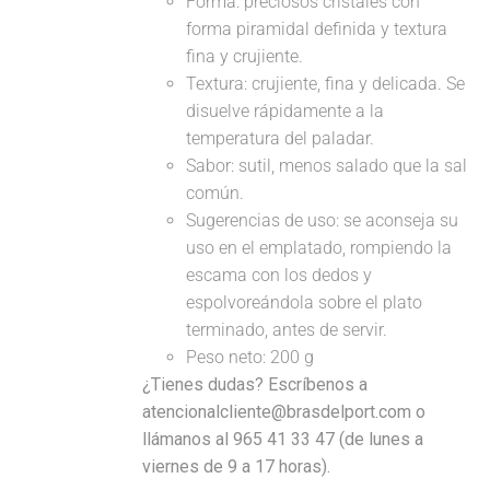
Forma: preciosos cristales con
forma piramidal definida y textura
fina y crujiente.
Textura: crujiente, fina y delicada. Se
disuelve rápidamente a la
temperatura del paladar.
Sabor: sutil, menos salado que la sal
común.
Sugerencias de uso: se aconseja su
uso en el emplatado, rompiendo la
escama con los dedos y
espolvoreándola sobre el plato
terminado, antes de servir.
Peso neto: 200 g
¿Tienes dudas? Escríbenos a
atencionalcliente@brasdelport.com o
llámanos al 965 41 33 47 (de lunes a
viernes de 9 a 17 horas).