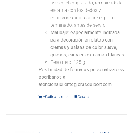
uso en el emplatado, rompiendo la
escama con los dedos y
espolvoreándola sobre el plato
terminado, antes de servir.
Maridaje: especialmente indicada
para decoración en platos con
cremas y salsas de color suave,
quesos, carpaccios, carnes blancas...
Peso neto: 125 g
Posibilidad de formatos personalizables,
escríbanos a
atencionalcliente@brasdelport.com
Añadir al carrito
Detalles