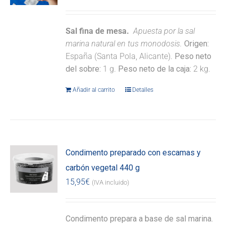
Sal fina de mesa.
Apuesta por la sal
marina natural en tus monodosis.
Origen:
España (Santa Pola, Alicante).
Peso neto
del sobre:
1 g.
Peso neto de la caja:
2 kg.
Añadir al carrito
Detalles
Condimento preparado con escamas y
carbón vegetal 440 g
15,95
€
(IVA incluido)
Condimento prepara a base de sal marina.