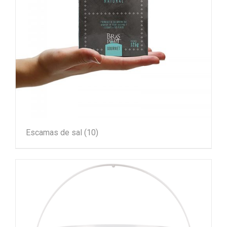
Escamas de sal
(10)