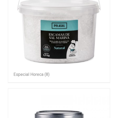
Especial Horeca
(8)