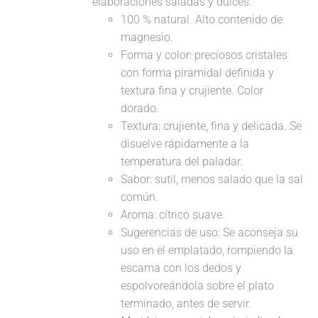
elaboraciones saladas y dulces.
100 % natural. Alto contenido de
magnesio.
Forma y color: preciosos cristales
con forma piramidal definida y
textura fina y crujiente. Color
dorado.
Textura: crujiente, fina y delicada. Se
disuelve rápidamente a la
temperatura del paladar.
Sabor: sutil, menos salado que la sal
común.
Aroma: cítrico suave.
Sugerencias de uso: Se aconseja su
uso en el emplatado, rompiendo la
escama con los dedos y
espolvoreándola sobre el plato
terminado, antes de servir.