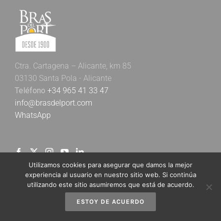
Ctra. Cartagena – Alicante, km 85
03130 Santa Pola - Alicante
Teléfono
+34 965 41 33 47
info@brasdelport.com
WhatsApp
Utilizamos cookies para asegurar que damos la mejor
experiencia al usuario en nuestro sitio web. Si continúa
utilizando este sitio asumiremos que está de acuerdo.
Newsletter Bras del Port
ESTOY DE ACUERDO