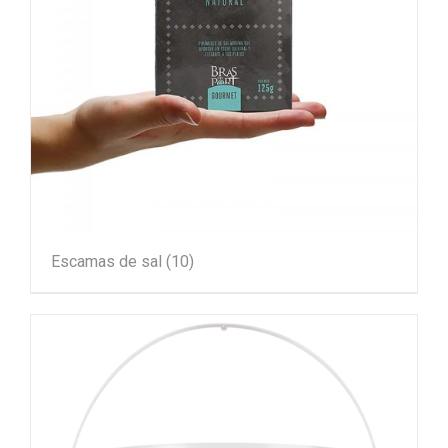
Escamas de sal
(10)