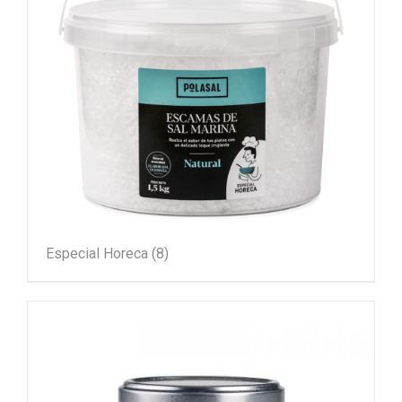
Especial Horeca
(8)