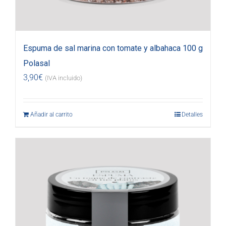
Espuma de sal marina con tomate y albahaca 100 g
Polasal
3,90
€
(IVA incluido)
Añadir al carrito
Detalles