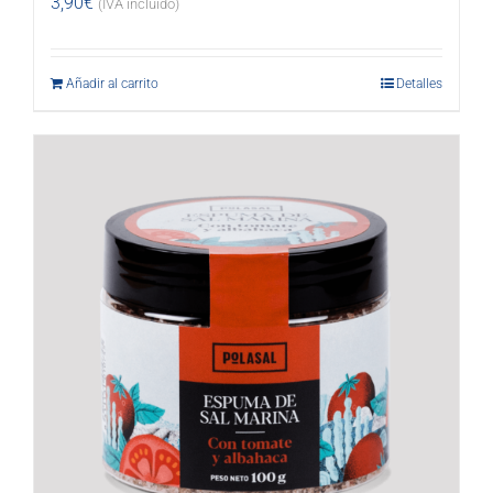
3,90
€
(IVA incluido)
Añadir al carrito
Detalles