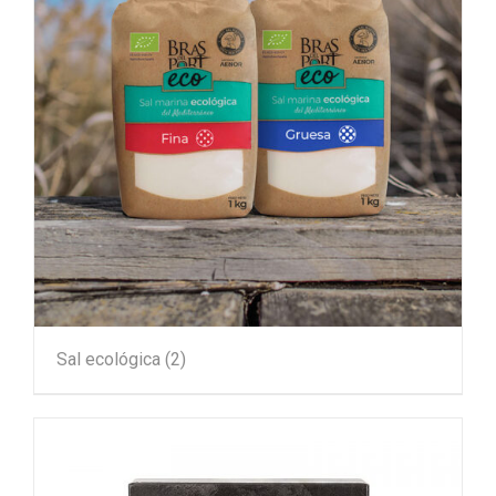
Sal ecológica
(2)