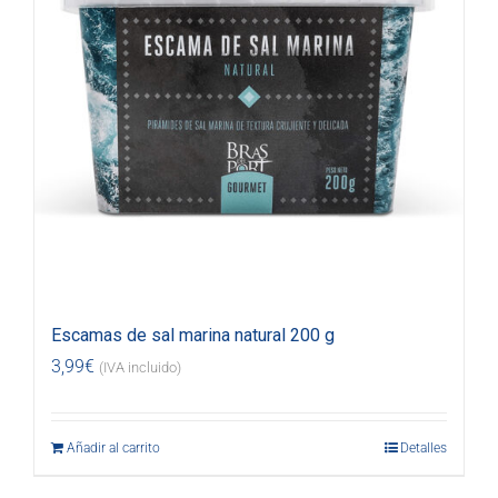
Escamas de sal marina natural 200 g
3,99
€
(IVA incluido)
Añadir al carrito
Detalles