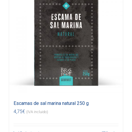
Escamas de sal marina natural 250 g
4,75
€
(IVA incluido)