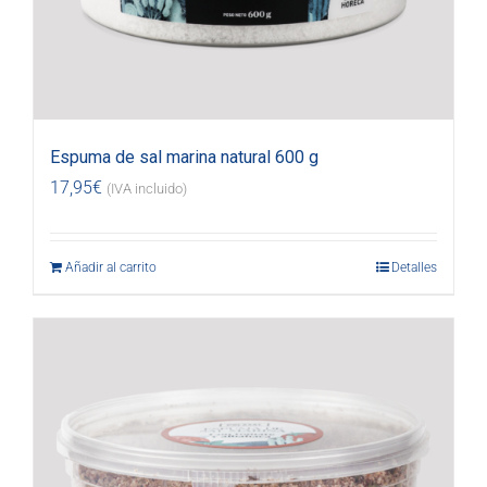
Espuma de sal marina natural 600 g
17,95
€
(IVA incluido)
Añadir al carrito
Detalles