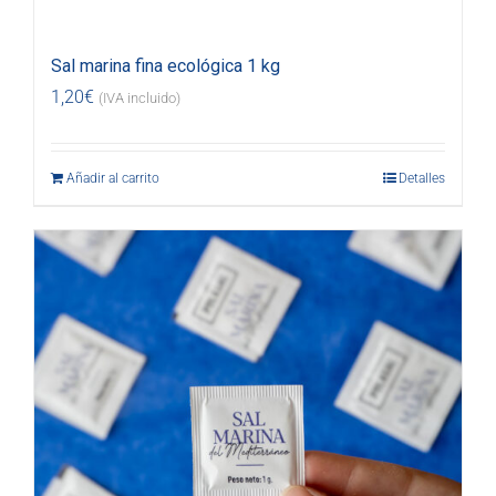
Sal marina fina ecológica 1 kg
1,20
€
(IVA incluido)
Añadir al carrito
Detalles