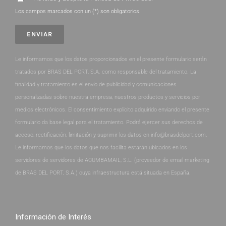
Los campos marcados con un (*) son obligatorios.
Le informamos que los datos proporcionados en el presente formulario serán
tratados por BRAS DEL PORT, S.A. como responsable del tratamiento. La
finalidad y tratamiento es el envío de publicidad y comunicaciones
personalizadas sobre nuestra empresa, nuestros productos y servicios por
medios electrónicos. El consentimiento explícito adquirido enviando el presente
formulario da base legal para el tratamiento. Podrá ejercer sus derechos de
acceso, rectificación, limitación y suprimir los datos en info@brasdelport.com.
Le informamos que los datos que nos facilita estarán ubicados en los
servidores de servidores de ACUMBAMAIL, S.L. (proveedor de email marketing
de BRAS DEL PORT, S.A.) cuya infraestructura está situada en España.
Información de Interés