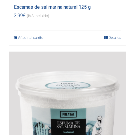
Escamas de sal marina natural 125 g
2,99
€
(IVA incluido)
Añadir al carrito
Detalles