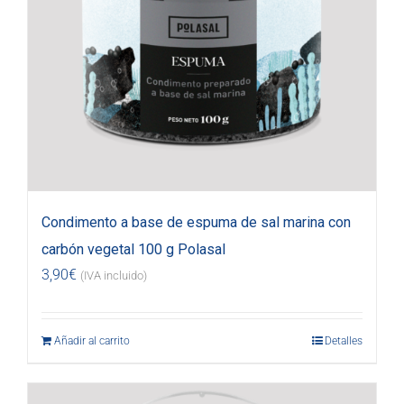
Condimento a base de espuma de sal marina con
carbón vegetal 100 g Polasal
3,90
€
(IVA incluido)
Añadir al carrito
Detalles