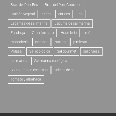
Bras del Port Eco
Bras del Port Gourmet
Carbón vegetal
cítrico
cítricos
Eco
Escamas de sal marina
Espuma de sal marina
Eurohoja
Gran formato
Hostelería
limón
monodosis
naranja
Natural
pimienta
Polasal
Sal ecológica
Sal gourmet
sal gruesa
sal marina
Sal marina ecológica
Sal marina en escamas
sobres de sal
Tomate y albahaca