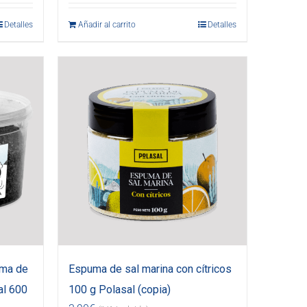
Detalles
Añadir al carrito
Detalles
uma de
Espuma de sal marina con cítricos
al 600
100 g Polasal (copia)