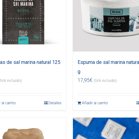
s de sal marina natural 125
Espuma de sal marina natura
g
17,95
€
(IVA incluido)
(IVA incluido)
 al carrito
Detalles
Añadir al carrito