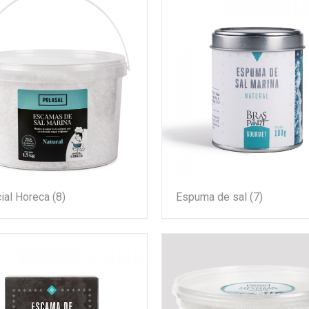
ial Horeca
(8)
Espuma de sal
(7)