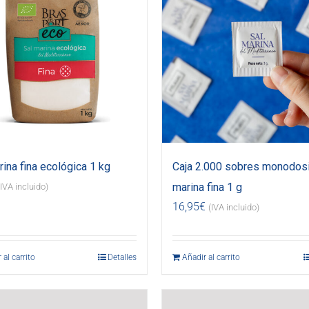
rina fina ecológica 1 kg
Caja 2.000 sobres monodosi
marina fina 1 g
(IVA incluido)
16,95
€
(IVA incluido)
 al carrito
Detalles
Añadir al carrito