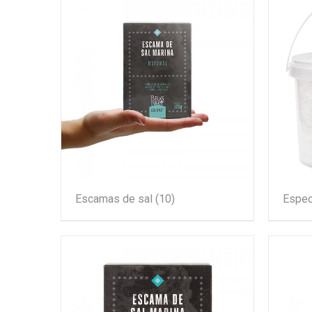
Escamas de sal
(10)
Espec