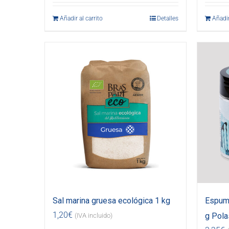
Añadir al carrito
Detalles
Añadir
Sal marina gruesa ecológica 1 kg
Espuma
1,20
€
g Pola
(IVA incluido)