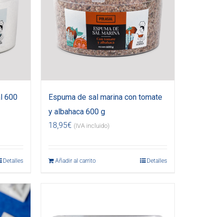
l 600
Espuma de sal marina con tomate
y albahaca 600 g
18,95
€
(IVA incluido)
Detalles
Añadir al carrito
Detalles