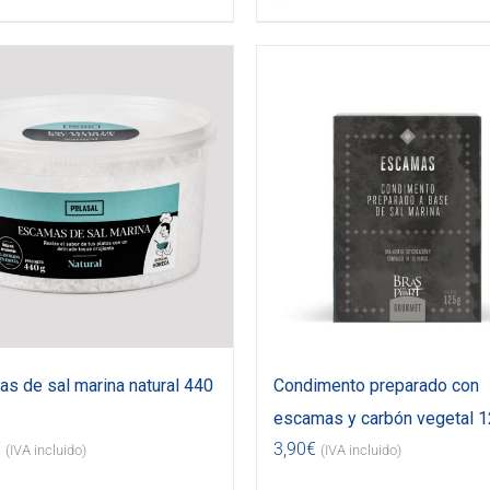
s de sal marina natural 440
Condimento preparado con
escamas y carbón vegetal 1
€
3,90
€
(IVA incluido)
(IVA incluido)