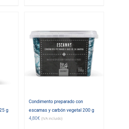
Condimento preparado con
25 g
escamas y carbón vegetal 200 g
4,80
€
(IVA incluido)