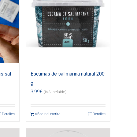
s sal
Escamas de sal marina natural 200
g
3,99
€
(IVA incluido)
Detalles
Añadir al carrito
Detalles