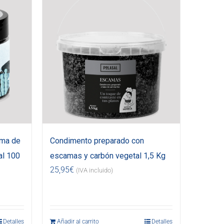
uma de
Condimento preparado con
al 100
escamas y carbón vegetal 1,5 Kg
25,95
€
(IVA incluido)
Detalles
Añadir al carrito
Detalles