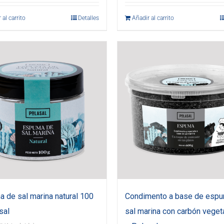
 al carrito
Detalles
Añadir al carrito
 de sal marina natural 100
Condimento a base de esp
sal
sal marina con carbón veget