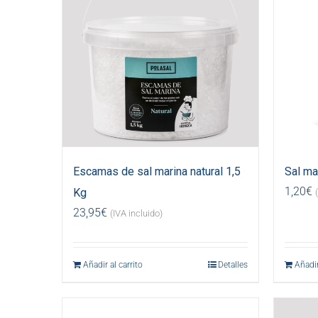
Escamas de sal marina natural 1,5
Sal ma
1,20
€
Kg
23,95
€
(IVA incluido)
Añadir al carrito
Detalles
Añadir