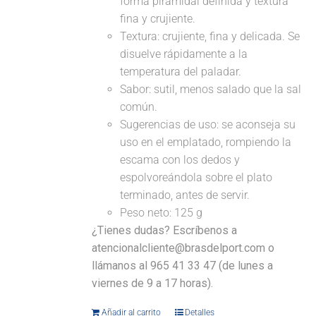
forma piramidal definida y textura
fina y crujiente.
Textura: crujiente, fina y delicada. Se
disuelve rápidamente a la
temperatura del paladar.
Sabor: sutil, menos salado que la sal
común.
Sugerencias de uso: se aconseja su
uso en el emplatado, rompiendo la
escama con los dedos y
espolvoreándola sobre el plato
terminado, antes de servir.
Peso neto: 125 g
¿Tienes dudas? Escríbenos a
atencionalcliente@brasdelport.com o
llámanos al 965 41 33 47 (de lunes a
viernes de 9 a 17 horas).
Añadir al carrito
Detalles