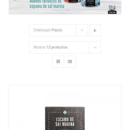
Ordena por
Precio
Mostrar
12 productos