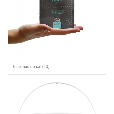
Escamas de sal
(10)