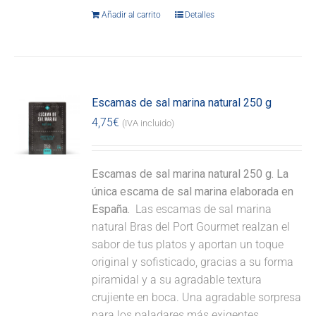
Añadir al carrito
Detalles
Escamas de sal marina natural 250 g
4,75
€
(IVA incluido)
Escamas de sal marina natural 250 g. La
única escama de sal marina elaborada en
España.
Las escamas de sal marina
natural Bras del Port Gourmet realzan el
sabor de tus platos y aportan un toque
original y sofisticado, gracias a su forma
piramidal y a su agradable textura
crujiente en boca. Una agradable sorpresa
para los paladares más exigentes.