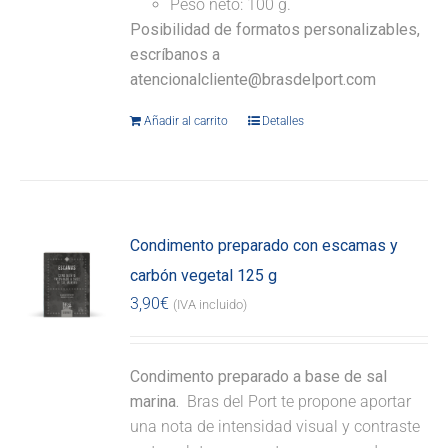
Peso neto: 100 g.
Posibilidad de formatos personalizables,
escríbanos a
atencionalcliente@brasdelport.com
Añadir al carrito
Detalles
Condimento preparado con escamas y
carbón vegetal 125 g
3,90
€
(IVA incluido)
Condimento preparado a base de sal
marina.
Bras del Port te propone aportar
una nota de intensidad visual y contraste