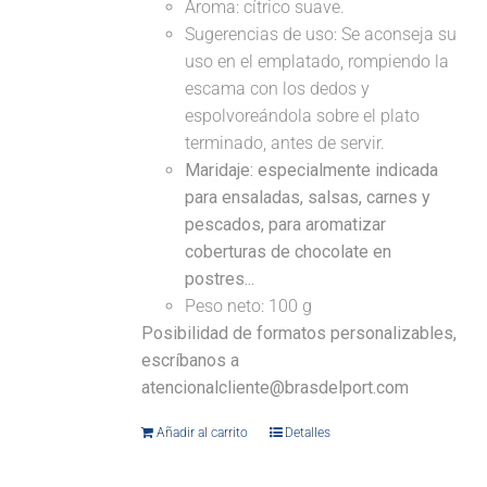
Aroma: cítrico suave.
Sugerencias de uso: Se aconseja su
uso en el emplatado, rompiendo la
escama con los dedos y
espolvoreándola sobre el plato
terminado, antes de servir.
Maridaje: especialmente indicada
para ensaladas, salsas, carnes y
pescados, para aromatizar
coberturas de chocolate en
postres...
Peso neto: 100 g
Posibilidad de formatos personalizables,
escríbanos a
atencionalcliente@brasdelport.com
Añadir al carrito
Detalles