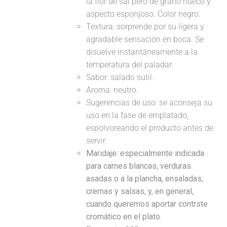
la flor de sal pero de grano hueco y
aspecto esponjoso. Color negro.
Textura: sorprende por su ligera y
agradable sensación en boca. Se
disuelve instantáneamente a la
temperatura del paladar.
Sabor: salado sutil.
Aroma: neutro.
Sugerencias de uso: se aconseja su
uso en la fase de emplatado,
espolvoreando el producto antes de
servir.
Maridaje:
especialmente indicada
para carnes blancas, verduras
asadas o a la plancha, ensaladas,
cremas y salsas, y, en general,
cuando queremos aportar contrste
cromático en el plato.