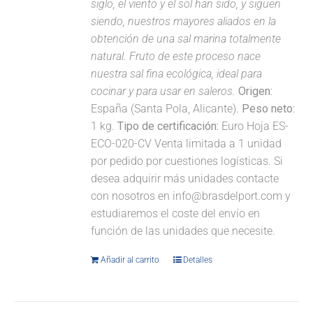
siglo, el viento y el sol han sido, y siguen
siendo, nuestros mayores aliados en la
obtención de una sal marina totalmente
natural. Fruto de este proceso nace
nuestra sal fina ecológica, ideal para
cocinar y para usar en saleros.
Origen:
España (Santa Pola, Alicante).
Peso neto:
1 kg.
Tipo de certificación:
Euro Hoja ES-
ECO-020-CV Venta limitada a 1 unidad
por pedido por cuestiones logísticas. Si
desea adquirir más unidades contacte
con nosotros en info@brasdelport.com y
estudiaremos el coste del envío en
función de las unidades que necesite.
Añadir al carrito
Detalles