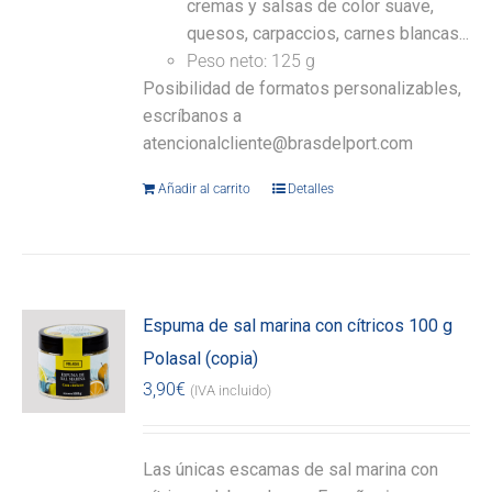
cremas y salsas de color suave,
quesos, carpaccios, carnes blancas...
Peso neto: 125 g
Posibilidad de formatos personalizables,
escríbanos a
atencionalcliente@brasdelport.com
Añadir al carrito
Detalles
Espuma de sal marina con cítricos 100 g
Polasal (copia)
3,90
€
(IVA incluido)
Las únicas escamas de sal marina con