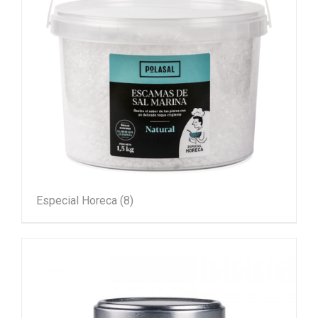
Especial Horeca
(8)