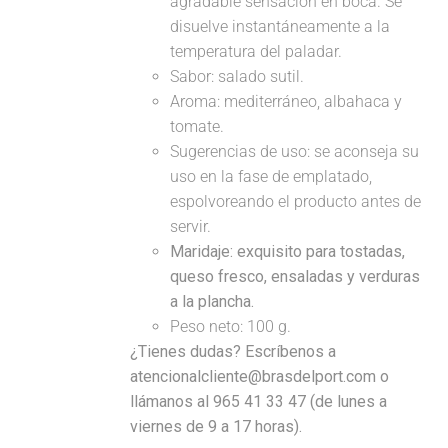
agradable sensación en boca. Se
disuelve instantáneamente a la
temperatura del paladar.
Sabor: salado sutil.
Aroma: mediterráneo, albahaca y
tomate.
Sugerencias de uso: se aconseja su
uso en la fase de emplatado,
espolvoreando el producto antes de
servir.
Maridaje:
exquisito para tostadas,
queso fresco, ensaladas y verduras
a la plancha.
Peso neto: 100 g.
¿Tienes dudas? Escríbenos a
atencionalcliente@brasdelport.com o
llámanos al 965 41 33 47 (de lunes a
viernes de 9 a 17 horas).