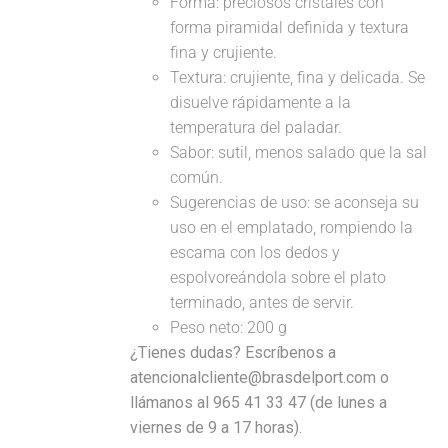
Forma: preciosos cristales con
forma piramidal definida y textura
fina y crujiente.
Textura: crujiente, fina y delicada. Se
disuelve rápidamente a la
temperatura del paladar.
Sabor: sutil, menos salado que la sal
común.
Sugerencias de uso: se aconseja su
uso en el emplatado, rompiendo la
escama con los dedos y
espolvoreándola sobre el plato
terminado, antes de servir.
Peso neto: 200 g
¿Tienes dudas? Escríbenos a
atencionalcliente@brasdelport.com o
llámanos al 965 41 33 47 (de lunes a
viernes de 9 a 17 horas).