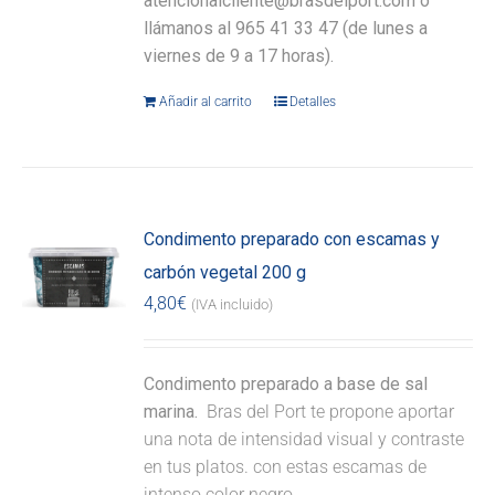
atencionalcliente@brasdelport.com o
llámanos al 965 41 33 47 (de lunes a
viernes de 9 a 17 horas).
Añadir al carrito
Detalles
Condimento preparado con escamas y
carbón vegetal 200 g
4,80
€
(IVA incluido)
Condimento preparado a base de sal
marina.
Bras del Port te propone aportar
una nota de intensidad visual y contraste
en tus platos. con estas escamas de
intenso color negro.