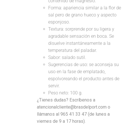
contenido de magnesio.
Forma: apariencia similar a la flor de
sal pero de grano hueco y aspecto
esponjoso.
Textura: sorprende por su ligera y
agradable sensación en boca. Se
disuelve instantáneamente a la
temperatura del paladar.
Sabor: salado sutil.
Sugerencias de uso: se aconseja su
uso en la fase de emplatado,
espolvoreando el producto antes de
servir.
Peso neto: 100 g.
¿Tienes dudas? Escríbenos a
atencionalcliente@brasdelport.com o
llámanos al 965 41 33 47 (de lunes a
viernes de 9 a 17 horas).