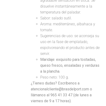
agradable sensación en boca. Se
disuelve instantáneamente a la
temperatura del paladar.
Sabor: salado sutil.
Aroma: mediterráneo, albahaca y
tomate.
Sugerencias de uso: se aconseja su
uso en la fase de emplatado,
espolvoreando el producto antes de
servir.
Maridaje:
exquisito para tostadas,
queso fresco, ensaladas y verduras
a la plancha.
Peso neto: 100 g.
¿Tienes dudas? Escríbenos a
atencionalcliente@brasdelport.com o
llámanos al 965 41 33 47 (de lunes a
viernes de 9 a 17 horas).