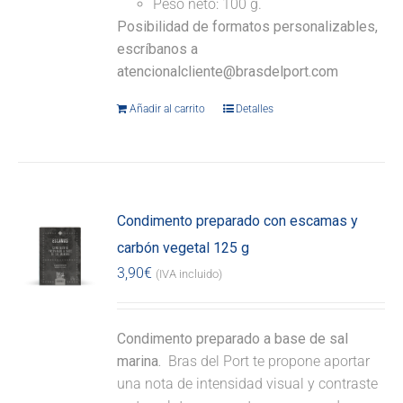
Peso neto: 100 g.
Posibilidad de formatos personalizables,
escríbanos a
atencionalcliente@brasdelport.com
Añadir al carrito
Detalles
Condimento preparado con escamas y
carbón vegetal 125 g
3,90
€
(IVA incluido)
Condimento preparado a base de sal
marina.
Bras del Port te propone aportar
una nota de intensidad visual y contraste