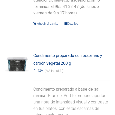
atencionalcliente@brasdelport.com o
llámanos al 965 41 33 47 (de lunes a
viernes de 9 a 17 horas).
Añadir al carrito
Detalles
Condimento preparado con escamas y
carbón vegetal 200 g
4,80
€
(IVA incluido)
Condimento preparado a base de sal
marina.
Bras del Port te propone aportar
una nota de intensidad visual y contraste
en tus platos. con estas escamas de
intenso color negro.