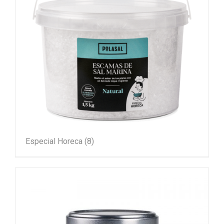
Especial Horeca
(8)