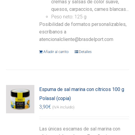
cremas y salsas de color suave,
quesos, carpaccios, carnes blancas...
Peso neto: 125 g
Posibilidad de formatos personalizables,
escríbanos a
atencionalcliente@brasdelport.com
Añadir al carrito
Detalles
Espuma de sal marina con cítricos 100 g
Polasal (copia)
3,90
€
(IVA incluido)
Las únicas escamas de sal marina con