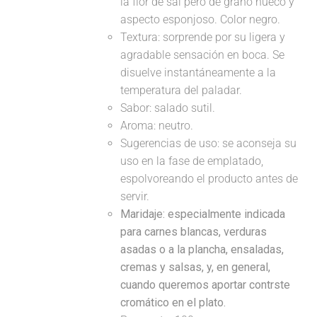
la flor de sal pero de grano hueco y
aspecto esponjoso. Color negro.
Textura: sorprende por su ligera y
agradable sensación en boca. Se
disuelve instantáneamente a la
temperatura del paladar.
Sabor: salado sutil.
Aroma: neutro.
Sugerencias de uso: se aconseja su
uso en la fase de emplatado,
espolvoreando el producto antes de
servir.
Maridaje:
especialmente indicada
para carnes blancas, verduras
asadas o a la plancha, ensaladas,
cremas y salsas, y, en general,
cuando queremos aportar contrste
cromático en el plato.