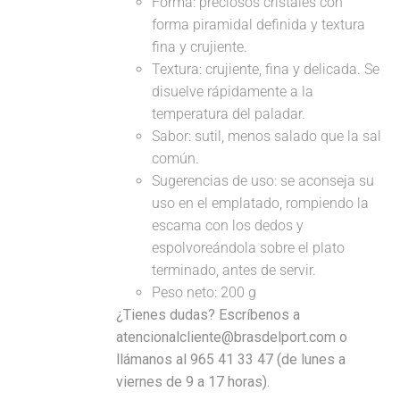
Forma: preciosos cristales con
forma piramidal definida y textura
fina y crujiente.
Textura: crujiente, fina y delicada. Se
disuelve rápidamente a la
temperatura del paladar.
Sabor: sutil, menos salado que la sal
común.
Sugerencias de uso: se aconseja su
uso en el emplatado, rompiendo la
escama con los dedos y
espolvoreándola sobre el plato
terminado, antes de servir.
Peso neto: 200 g
¿Tienes dudas? Escríbenos a
atencionalcliente@brasdelport.com o
llámanos al 965 41 33 47 (de lunes a
viernes de 9 a 17 horas).