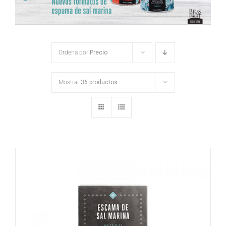
Ordena por
Precio
Mostrar
36 productos