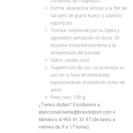
contenido de magnesio.
Forma: apariencia similar a la flor de
sal pero de grano hueco y aspecto
esponjoso.
Textura: sorprende por su ligera y
agradable sensación en boca. Se
disuelve instantáneamente a la
temperatura del paladar.
Sabor: salado sutil.
Sugerencias de uso: se aconseja su
uso en la fase de emplatado,
espolvoreando el producto antes de
servir.
Peso neto: 100 g.
¿Tienes dudas? Escríbenos a
atencionalcliente@brasdelport.com o
llámanos al 965 41 33 47 (de lunes a
viernes de 9 a 17 horas).