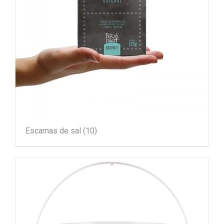
Escamas de sal
(10)