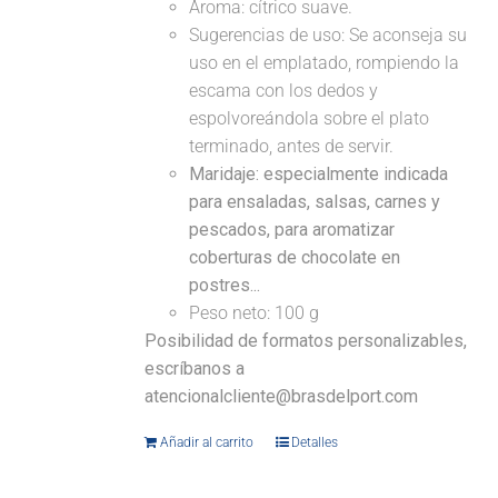
Aroma: cítrico suave.
Sugerencias de uso: Se aconseja su
uso en el emplatado, rompiendo la
escama con los dedos y
espolvoreándola sobre el plato
terminado, antes de servir.
Maridaje: especialmente indicada
para ensaladas, salsas, carnes y
pescados, para aromatizar
coberturas de chocolate en
postres...
Peso neto: 100 g
Posibilidad de formatos personalizables,
escríbanos a
atencionalcliente@brasdelport.com
Añadir al carrito
Detalles