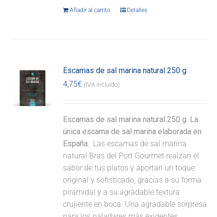
Añadir al carrito
Detalles
Escamas de sal marina natural 250 g
4,75
€
(IVA incluido)
Escamas de sal marina natural 250 g. La
única escama de sal marina elaborada en
España.
Las escamas de sal marina
natural Bras del Port Gourmet realzan el
sabor de tus platos y aportan un toque
original y sofisticado, gracias a su forma
piramidal y a su agradable textura
crujiente en boca. Una agradable sorpresa
para los paladares más exigentes.