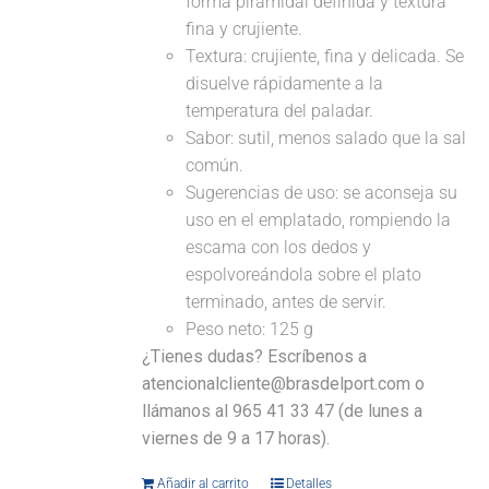
forma piramidal definida y textura
fina y crujiente.
Textura: crujiente, fina y delicada. Se
disuelve rápidamente a la
temperatura del paladar.
Sabor: sutil, menos salado que la sal
común.
Sugerencias de uso: se aconseja su
uso en el emplatado, rompiendo la
escama con los dedos y
espolvoreándola sobre el plato
terminado, antes de servir.
Peso neto: 125 g
¿Tienes dudas? Escríbenos a
atencionalcliente@brasdelport.com o
llámanos al 965 41 33 47 (de lunes a
viernes de 9 a 17 horas).
Añadir al carrito
Detalles