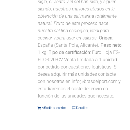
siglo, el viento y el sol han sido, y siguen
siendo, nuestros mayores aliados en la
obtención de una sal marina totalmente
natural. Fruto de este proceso nace
nuestra sal fina ecológica, ideal para
cocinar y para usar en saleros.
Origen:
España (Santa Pola, Alicante).
Peso neto:
1 kg.
Tipo de certificación:
Euro Hoja ES-
ECO-020-CV Venta limitada a 1 unidad
por pedido por cuestiones logísticas. Si
desea adquirir más unidades contacte
con nosotros en info@brasdelport.com y
estudiaremos el coste del envío en
función de las unidades que necesite.
Añadir al carrito
Detalles