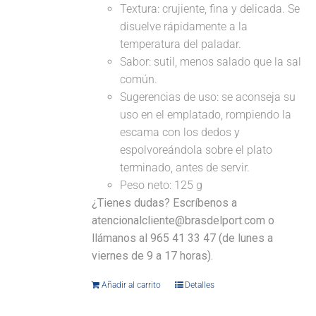
Textura: crujiente, fina y delicada. Se
disuelve rápidamente a la
temperatura del paladar.
Sabor: sutil, menos salado que la sal
común.
Sugerencias de uso: se aconseja su
uso en el emplatado, rompiendo la
escama con los dedos y
espolvoreándola sobre el plato
terminado, antes de servir.
Peso neto: 125 g
¿Tienes dudas? Escríbenos a
atencionalcliente@brasdelport.com o
llámanos al 965 41 33 47 (de lunes a
viernes de 9 a 17 horas).
Añadir al carrito
Detalles