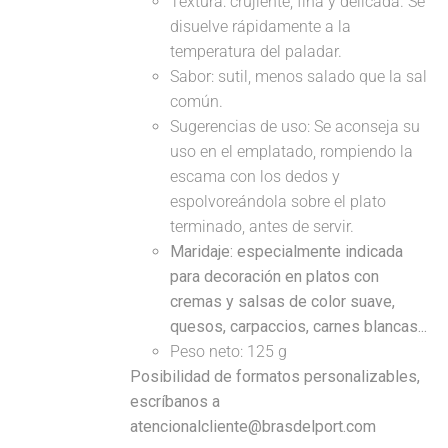
Textura: crujiente, fina y delicada. Se
disuelve rápidamente a la
temperatura del paladar.
Sabor: sutil, menos salado que la sal
común.
Sugerencias de uso: Se aconseja su
uso en el emplatado, rompiendo la
escama con los dedos y
espolvoreándola sobre el plato
terminado, antes de servir.
Maridaje: especialmente indicada
para decoración en platos con
cremas y salsas de color suave,
quesos, carpaccios, carnes blancas...
Peso neto: 125 g
Posibilidad de formatos personalizables,
escríbanos a
atencionalcliente@brasdelport.com