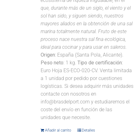
ecosistema de riqueza inigualable, en el
que, durante más de un siglo, el viento y el
sol han sido, y siguen siendo, nuestros
mayores aliados en la obtención de una sal
marina totalmente natural. Fruto de este
proceso nace nuestra sal fina ecológica,
ideal para cocinar y para usar en saleros.
Origen:
España (Santa Pola, Alicante).
Peso neto:
1 kg.
Tipo de certificación:
Euro Hoja ES-ECO-020-CV. Venta limitada
a 1 unidad por pedido por cuestiones
logísticas. Si desea adquirir más unidades
contacte con nosotros en
info@brasdelport.com y estudiaremos el
coste del envío en función de las
unidades que necesite.
Añadir al carrito
Detalles