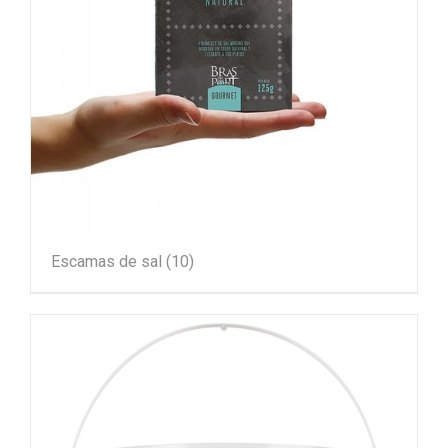
Escamas de sal
(10)