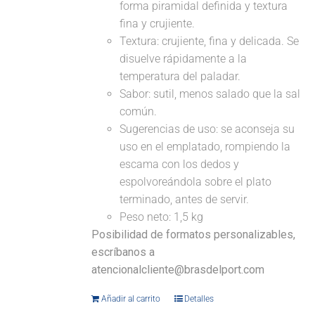
forma piramidal definida y textura
fina y crujiente.
Textura: crujiente, fina y delicada. Se
disuelve rápidamente a la
temperatura del paladar.
Sabor: sutil, menos salado que la sal
común.
Sugerencias de uso: se aconseja su
uso en el emplatado, rompiendo la
escama con los dedos y
espolvoreándola sobre el plato
terminado, antes de servir.
Peso neto: 1,5 kg
Posibilidad de formatos personalizables,
escríbanos a
atencionalcliente@brasdelport.com
Añadir al carrito
Detalles