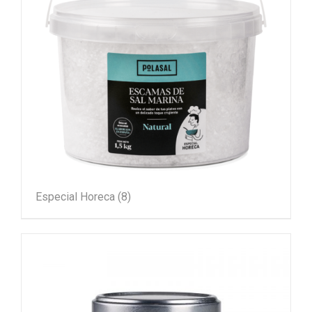
Especial Horeca
(8)