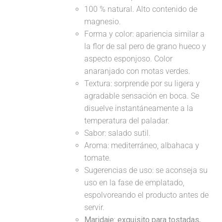
100 % natural. Alto contenido de
magnesio.
Forma y color: apariencia similar a
la flor de sal pero de grano hueco y
aspecto esponjoso. Color
anaranjado con motas verdes.
Textura: sorprende por su ligera y
agradable sensación en boca. Se
disuelve instantáneamente a la
temperatura del paladar.
Sabor: salado sutil.
Aroma: mediterráneo, albahaca y
tomate.
Sugerencias de uso: se aconseja su
uso en la fase de emplatado,
espolvoreando el producto antes de
servir.
Maridaje:
exquisito para tostadas,