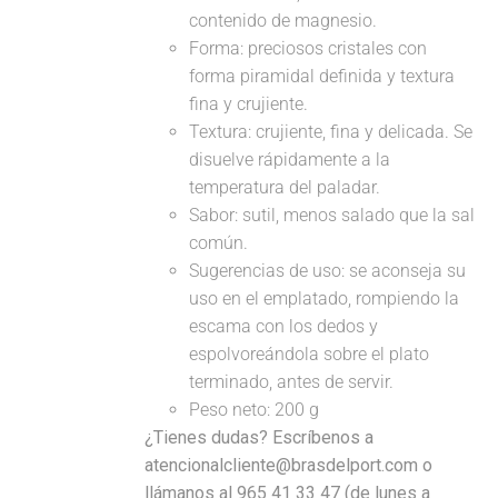
contenido de magnesio.
Forma: preciosos cristales con
forma piramidal definida y textura
fina y crujiente.
Textura: crujiente, fina y delicada. Se
disuelve rápidamente a la
temperatura del paladar.
Sabor: sutil, menos salado que la sal
común.
Sugerencias de uso: se aconseja su
uso en el emplatado, rompiendo la
escama con los dedos y
espolvoreándola sobre el plato
terminado, antes de servir.
Peso neto: 200 g
¿Tienes dudas? Escríbenos a
atencionalcliente@brasdelport.com o
llámanos al 965 41 33 47 (de lunes a