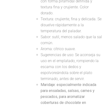
con forma piramidal definida y
textura fina y crujiente. Color
dorado.
Textura: crujiente, fina y delicada. Se
disuelve rápidamente a la
temperatura del paladar.
Sabor: sutil, menos salado que la sal
común.
Aroma: cítrico suave.
Sugerencias de uso: Se aconseja su
uso en el emplatado, rompiendo la
escama con los dedos y
espolvoreándola sobre el plato
terminado, antes de servir.
Maridaje: especialmente indicada
para ensaladas, salsas, carnes y
pescados, para aromatizar
coberturas de chocolate en