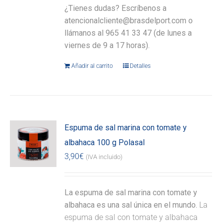
¿Tienes dudas? Escríbenos a
atencionalcliente@brasdelport.com o
llámanos al 965 41 33 47 (de lunes a
viernes de 9 a 17 horas).
Añadir al carrito
Detalles
Espuma de sal marina con tomate y
albahaca 100 g Polasal
3,90
€
(IVA incluido)
La espuma de sal marina con tomate y
albahaca es una sal única en el mundo.
La
espuma de sal con tomate y albahaca