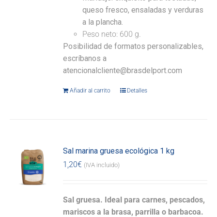
queso fresco, ensaladas y verduras
a la plancha.
Peso neto: 600 g.
Posibilidad de formatos personalizables,
escríbanos a
atencionalcliente@brasdelport.com
Añadir al carrito
Detalles
Sal marina gruesa ecológica 1 kg
1,20
€
(IVA incluido)
Sal gruesa. Ideal para carnes, pescados,
mariscos a la brasa, parrilla o barbacoa.