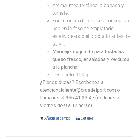
Aroma: mediterráneo, albahaca y
tomate.
Sugerencias de uso: se aconseja su
uso en la fase de emplatado,
espolvoreando el producto antes de
servir.
Maridaje:
exquisito para tostadas,
queso fresco, ensaladas y verduras
a la plancha.
Peso neto: 100 g.
¿Tienes dudas? Escríbenos a
atencionalcliente@brasdelport.com o
llámanos al 965 41 33 47 (de lunes a
viernes de 9 a 17 horas).
Añadir al carrito
Detalles