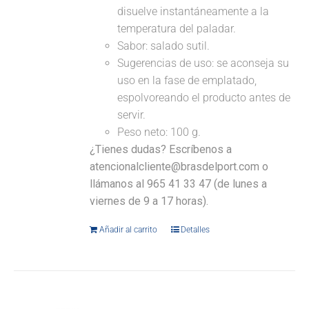
disuelve instantáneamente a la
temperatura del paladar.
Sabor: salado sutil.
Sugerencias de uso: se aconseja su
uso en la fase de emplatado,
espolvoreando el producto antes de
servir.
Peso neto: 100 g.
¿Tienes dudas? Escríbenos a
atencionalcliente@brasdelport.com o
llámanos al 965 41 33 47 (de lunes a
viernes de 9 a 17 horas).
Añadir al carrito
Detalles