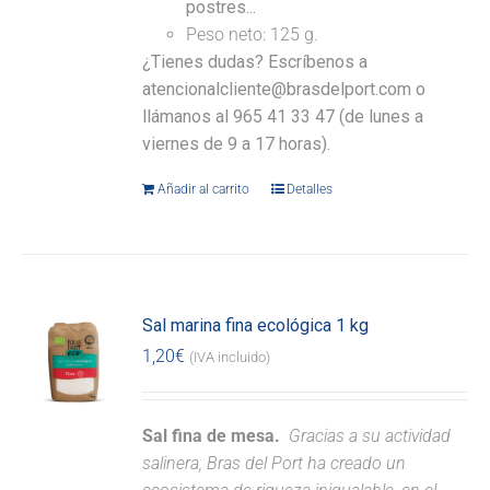
postres...
Peso neto: 125 g.
¿Tienes dudas? Escríbenos a
atencionalcliente@brasdelport.com o
llámanos al 965 41 33 47 (de lunes a
viernes de 9 a 17 horas).
Añadir al carrito
Detalles
Sal marina fina ecológica 1 kg
1,20
€
(IVA incluido)
Sal fina de mesa.
Gracias a su actividad
salinera, Bras del Port ha creado un