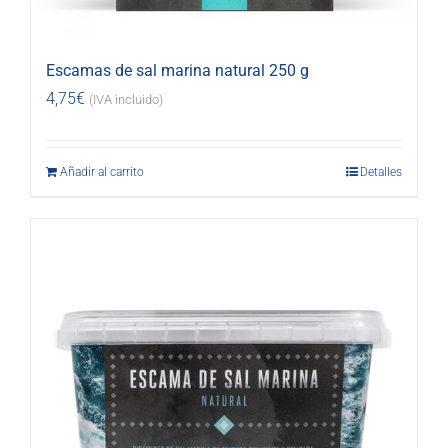
Escamas de sal marina natural 250 g
4,75
€
(IVA incluido)
Añadir al carrito
Detalles