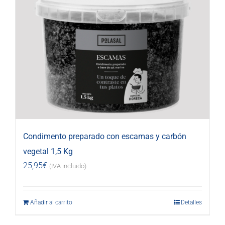
Condimento preparado con escamas y carbón
vegetal 1,5 Kg
25,95
€
(IVA incluido)
Añadir al carrito
Detalles