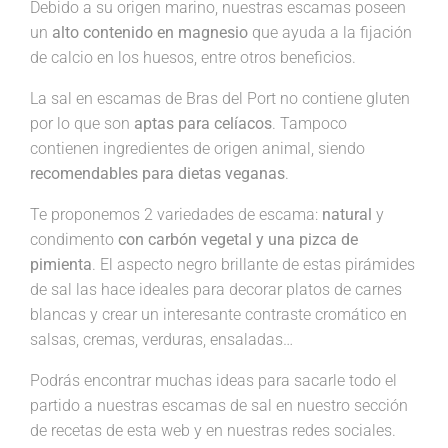
Debido a su origen marino, nuestras escamas poseen
un
alto contenido en magnesio
que ayuda a la fijación
de calcio en los huesos, entre otros beneficios.
La sal en escamas de Bras del Port no contiene gluten
por lo que son
aptas para celíacos
. Tampoco
contienen ingredientes de origen animal, siendo
recomendables para dietas veganas
.
Te proponemos 2 variedades de escama:
natural
y
condimento
con carbón vegetal y una pizca de
pimienta
. El aspecto negro brillante de estas pirámides
de sal las hace ideales para decorar platos de carnes
blancas y crear un interesante contraste cromático en
salsas, cremas, verduras, ensaladas…
Podrás encontrar muchas ideas para sacarle todo el
partido a nuestras escamas de sal en nuestro sección
de recetas de esta web y en nuestras redes sociales.