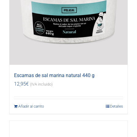
Escamas de sal marina natural 440 g
12,95
€
(IVA incluido)
Añadir al carrito
Detalles