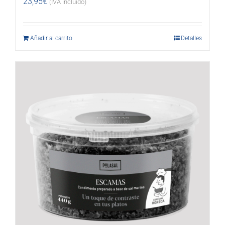
23,95
€
(IVA incluido)
Añadir al carrito
Detalles