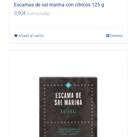
Escamas de sal marina con cítricos 125 g
3,90
€
(IVA incluido)
Añadir al carrito
Detalles