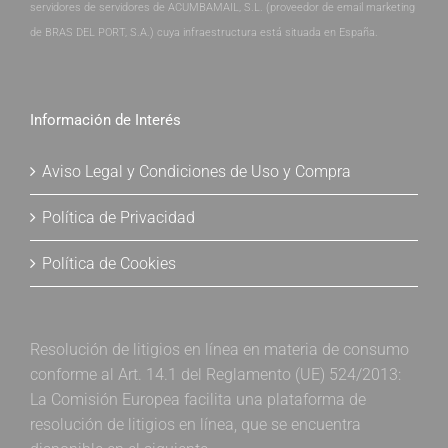
servidores de servidores de ACUMBAMAIL, S.L. (proveedor de email marketing
de BRAS DEL PORT, S.A.) cuya infraestructura está situada en España.
Información de Interés
Aviso Legal y Condiciones de Uso y Compra
Política de Privacidad
Política de Cookies
Resolución de litigios en línea en materia de consumo
conforme al Art. 14.1 del Reglamento (UE) 524/2013:
La Comisión Europea facilita una plataforma de
resolución de litigios en línea, que se encuentra