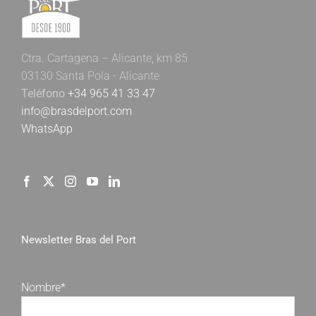
Ctra. Cartagena – Alicante, km 85
03130 Santa Pola - Alicante
Teléfono
+34 965 41 33 47
info@brasdelport.com
WhatsApp
Newsletter Bras del Port
Nombre*