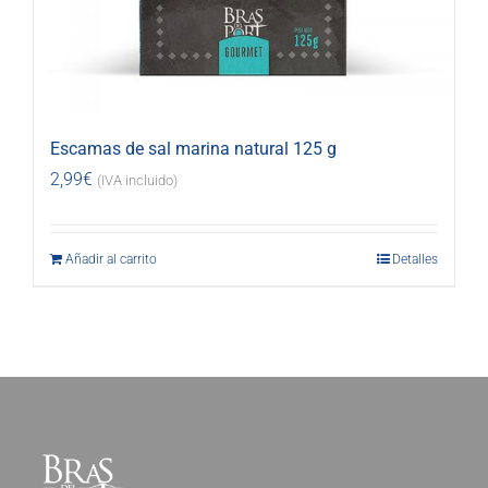
Escamas de sal marina natural 125 g
2,99
€
(IVA incluido)
Añadir al carrito
Detalles