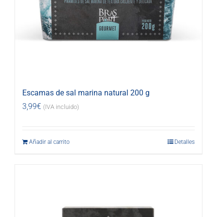
Escamas de sal marina natural 200 g
3,99
€
(IVA incluido)
Añadir al carrito
Detalles