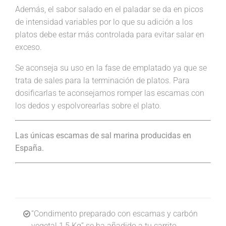
Además, el sabor salado en el paladar se da en picos
de intensidad variables por lo que su adición a los
platos debe estar más controlada para evitar salar en
exceso.
Se aconseja su uso en la fase de emplatado ya que se
trata de sales para la terminación de platos. Para
dosificarlas te aconsejamos romper las escamas con
los dedos y espolvorearlas sobre el plato.
Las únicas escamas de sal marina producidas en
España.
“Condimento preparado con escamas y carbón
vegetal 1,5 Kg” se ha añadido a tu carrito.