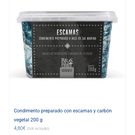
Condimento preparado con escamas y carbón
vegetal 200 g
4,80
€
(IVA incluido)