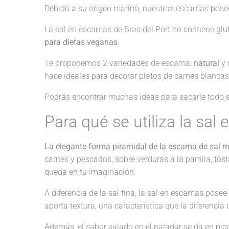
Debido a su origen marino, nuestras escamas pos
La sal en escamas de Bras del Port no contiene glu
para dietas veganas
.
Te proponemos 2 variedades de escama:
natural
y 
hace ideales para decorar platos de carnes blancas
Podrás encontrar muchas ideas para sacarle todo el
Para qué se utiliza la sa
La elegante forma piramidal de la escama de sal mar
carnes y pescados, sobre verduras a la parrilla, to
queda en tu imaginación.
A diferencia de la sal fina, la sal en escamas posee
aporta textura, una característica que la diferenci
Además, el sabor salado en el paladar se da en pico