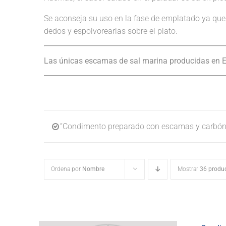
Se aconseja su uso en la fase de emplatado ya que 
dedos y espolvorearlas sobre el plato.
Las únicas escamas de sal marina producidas en 
“Condimento preparado con escamas y carbón v
Ordena por
Nombre
Mostrar
36 produ