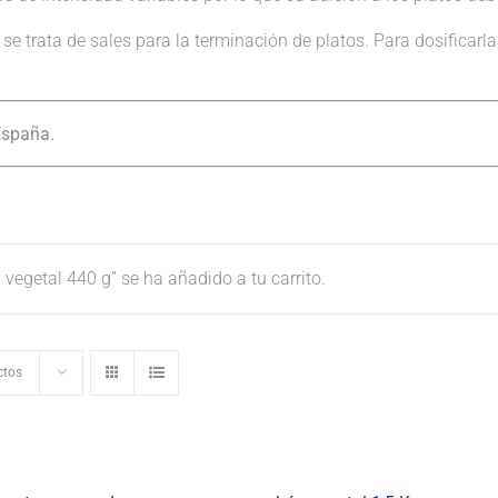
se trata de sales para la terminación de platos. Para dosifica
España.
egetal 440 g” se ha añadido a tu carrito.
ctos