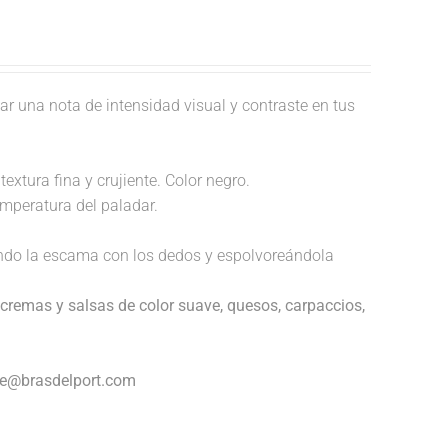
ar una nota de intensidad visual y contraste en tus
extura fina y crujiente. Color negro.
temperatura del paladar.
endo la escama con los dedos y espolvoreándola
cremas y salsas de color suave, quesos, carpaccios,
nte@brasdelport.com