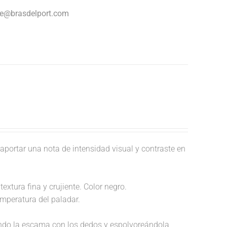
nte@brasdelport.com
aportar una nota de intensidad visual y contraste en
extura fina y crujiente. Color negro.
temperatura del paladar.
endo la escama con los dedos y espolvoreándola