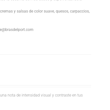
cremas y salsas de color suave, quesos, carpaccios,
nte@brasdelport.com
una nota de intensidad visual y contraste en tus