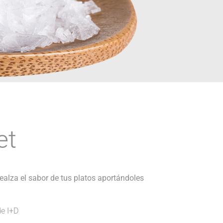
et
ealza el sabor de tus platos aportándoles
e I+D