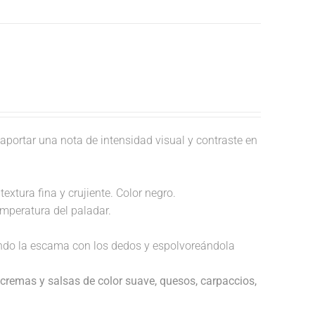
aportar una nota de intensidad visual y contraste en
extura fina y crujiente. Color negro.
temperatura del paladar.
endo la escama con los dedos y espolvoreándola
cremas y salsas de color suave, quesos, carpaccios,