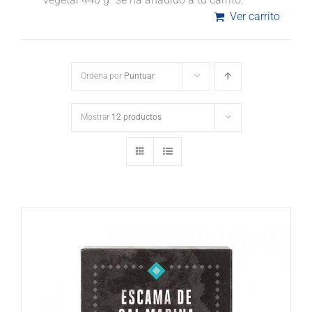
Ver carrito
Ordena por
Puntuar
Mostrar
12 productos