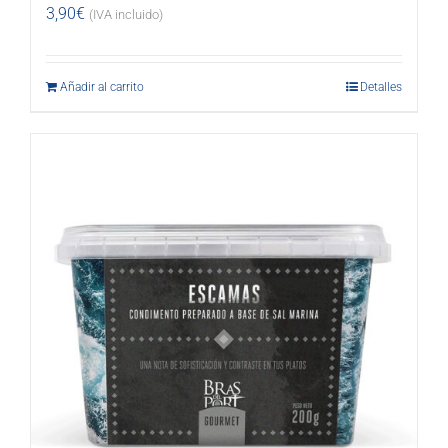
3,90
€
(IVA incluido)
Añadir al carrito
Detalles