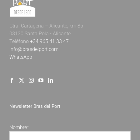
Ctra. Cartagena – Alicante, km 85
03130 Santa Pola - Alicante
Teléfono
+34 965 41 33 47
info@brasdelport.com
WhatsApp
Newsletter Bras del Port
Nombre*