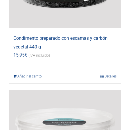
Condimento preparado con escamas y carbón
vegetal 440 g
15,95
€
(IVA incluido)
Añadir al carrito
Detalles