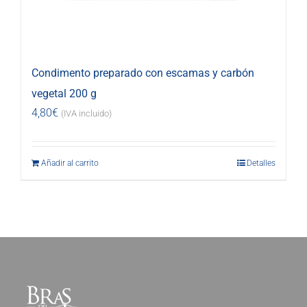
Condimento preparado con escamas y carbón
vegetal 200 g
4,80
€
(IVA incluido)
Añadir al carrito
Detalles