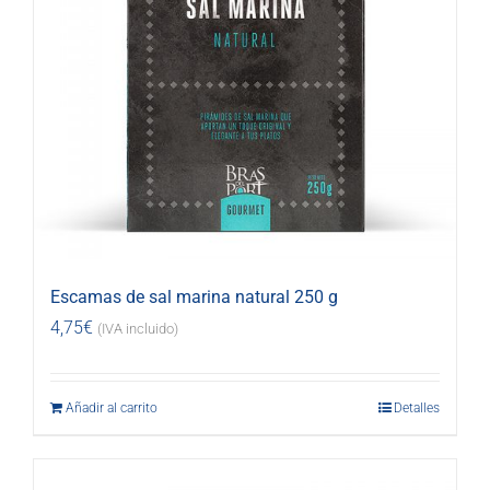
Escamas de sal marina natural 250 g
4,75
€
(IVA incluido)
Añadir al carrito
Detalles