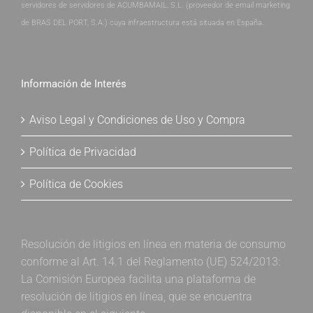
servidores de servidores de ACUMBAMAIL, S.L. (proveedor de email marketing
de BRAS DEL PORT, S.A.) cuya infraestructura está situada en España.
Información de Interés
Aviso Legal y Condiciones de Uso y Compra
Política de Privacidad
Política de Cookies
Resolución de litigios en línea en materia de consumo
conforme al Art. 14.1 del Reglamento (UE) 524/2013:
La Comisión Europea facilita una plataforma de
resolución de litigios en línea, que se encuentra