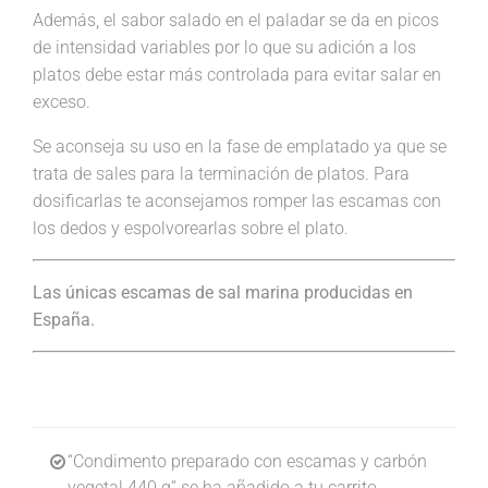
Además, el sabor salado en el paladar se da en picos
de intensidad variables por lo que su adición a los
platos debe estar más controlada para evitar salar en
exceso.
Se aconseja su uso en la fase de emplatado ya que se
trata de sales para la terminación de platos. Para
dosificarlas te aconsejamos romper las escamas con
los dedos y espolvorearlas sobre el plato.
Las únicas escamas de sal marina producidas en
España.
“Condimento preparado con escamas y carbón
vegetal 440 g” se ha añadido a tu carrito.