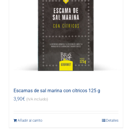
Escamas de sal marina con cítricos 125 g
3,90
€
(IVA incluido)
Añadir al carrito
Detalles