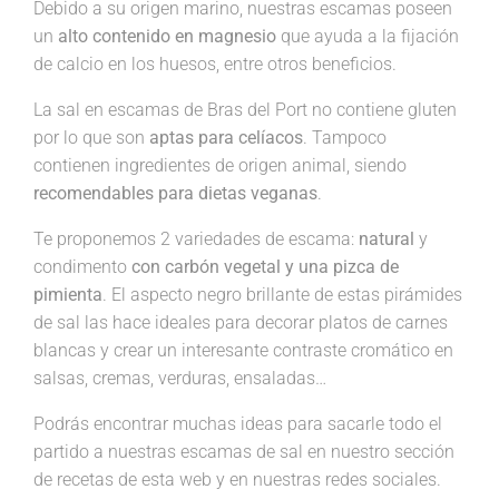
Debido a su origen marino, nuestras escamas poseen
un
alto contenido en magnesio
que ayuda a la fijación
de calcio en los huesos, entre otros beneficios.
La sal en escamas de Bras del Port no contiene gluten
por lo que son
aptas para celíacos
. Tampoco
contienen ingredientes de origen animal, siendo
recomendables para dietas veganas
.
Te proponemos 2 variedades de escama:
natural
y
condimento
con carbón vegetal y una pizca de
pimienta
. El aspecto negro brillante de estas pirámides
de sal las hace ideales para decorar platos de carnes
blancas y crear un interesante contraste cromático en
salsas, cremas, verduras, ensaladas…
Podrás encontrar muchas ideas para sacarle todo el
partido a nuestras escamas de sal en nuestro sección
de recetas de esta web y en nuestras redes sociales.