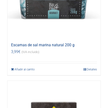
Escamas de sal marina natural 200 g
3,99
€
(IVA incluido)
Añadir al carrito
Detalles