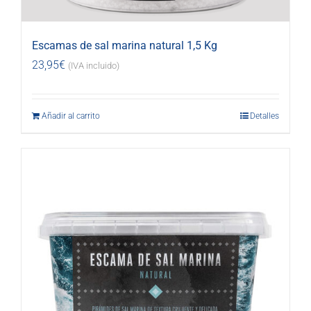
Escamas de sal marina natural 1,5 Kg
23,95
€
(IVA incluido)
Añadir al carrito
Detalles