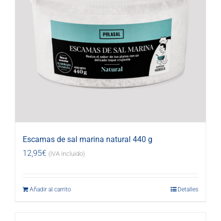
Escamas de sal marina natural 440 g
12,95
€
(IVA incluido)
Añadir al carrito
Detalles