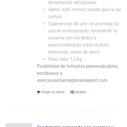
temperatura del paladar.
Sabor: sutil, menos salado que la sal
común.
Sugerencias de uso: se aconseja su
uso en el emplatado, rompiendo la
escama con los dedos y
espolvoreándola sobre el plato
terminado, antes de servir.
Peso neto: 1,5 kg
Posibilidad de formatos personalizables,
escríbanos a
atencionalcliente@brasdelport.com
Añadir al carrito
Detalles