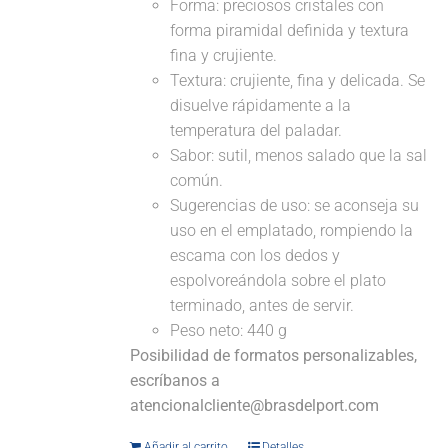
Forma: preciosos cristales con
forma piramidal definida y textura
fina y crujiente.
Textura: crujiente, fina y delicada. Se
disuelve rápidamente a la
temperatura del paladar.
Sabor: sutil, menos salado que la sal
común.
Sugerencias de uso: se aconseja su
uso en el emplatado, rompiendo la
escama con los dedos y
espolvoreándola sobre el plato
terminado, antes de servir.
Peso neto: 440 g
Posibilidad de formatos personalizables,
escríbanos a
atencionalcliente@brasdelport.com
Añadir al carrito
Detalles