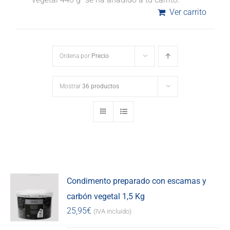
Ver carrito
Ordena por
Precio
Mostrar
36 productos
Condimento preparado con escamas y
carbón vegetal 1,5 Kg
25,95
€
(IVA incluido)