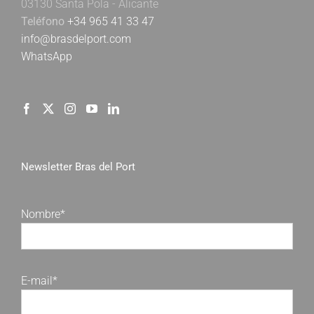
03130 Santa Pola - Alicante
Teléfono
+34 965 41 33 47
info@brasdelport.com
WhatsApp
Newsletter Bras del Port
Nombre*
E-mail*