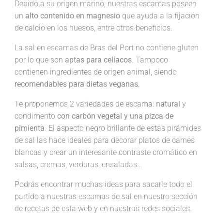
Debido a su origen marino, nuestras escamas poseen
un
alto contenido en magnesio
que ayuda a la fijación
de calcio en los huesos, entre otros beneficios.
La sal en escamas de Bras del Port no contiene gluten
por lo que son
aptas para celíacos
. Tampoco
contienen ingredientes de origen animal, siendo
recomendables para dietas veganas
.
Te proponemos 2 variedades de escama:
natural
y
condimento
con carbón vegetal y una pizca de
pimienta
. El aspecto negro brillante de estas pirámides
de sal las hace ideales para decorar platos de carnes
blancas y crear un interesante contraste cromático en
salsas, cremas, verduras, ensaladas…
Podrás encontrar muchas ideas para sacarle todo el
partido a nuestras escamas de sal en nuestro sección
de recetas de esta web y en nuestras redes sociales.