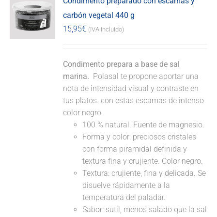
Condimento preparado con escamas y
carbón vegetal 440 g
15,95
€
(IVA incluido)
Condimento prepara a base de sal
marina.
Polasal te propone aportar una
nota de intensidad visual y contraste en
tus platos. con estas escamas de intenso
color negro.
100 % natural. Fuente de magnesio.
Forma y color: preciosos cristales
con forma piramidal definida y
textura fina y crujiente. Color negro.
Textura: crujiente, fina y delicada. Se
disuelve rápidamente a la
temperatura del paladar.
Sabor: sutil, menos salado que la sal