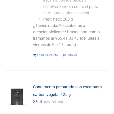
escama con los dedos y
espolvoreándola sobre el plato
terminado, antes de servir.
Peso neto: 200 g
¿Tienes dudas? Escríbenos a
atencionalcliente@brasdelport.com o
llámanos al 965 41 33 47 (de lunes a
viernes de 9 a 17 horas).
Añadir al carrito
Detalles
Condimento preparado con escamas y
carbón vegetal 125 g
3,90
€
(IVA incluido)