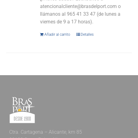
atencionalcliente@brasdelport.com o
llámanos al 965 41 33 47 (de lunes a
viernes de 9 a 17 horas).
Añadir al carrito
Detalles
Ctra. Cartagena – Alicante, km 85