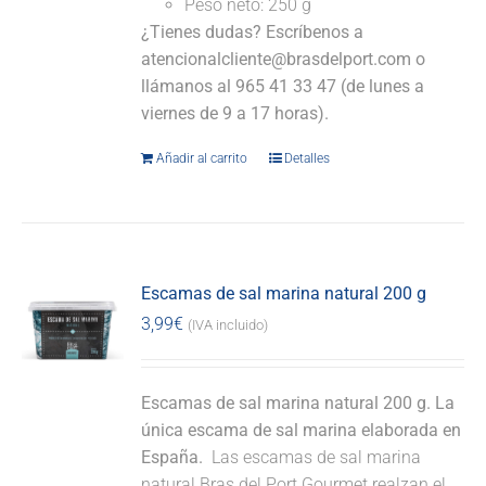
Peso neto: 250 g
¿Tienes dudas? Escríbenos a
atencionalcliente@brasdelport.com o
llámanos al 965 41 33 47 (de lunes a
viernes de 9 a 17 horas).
Añadir al carrito
Detalles
Escamas de sal marina natural 200 g
3,99
€
(IVA incluido)
Escamas de sal marina natural 200 g. La
única escama de sal marina elaborada en
España.
Las escamas de sal marina
natural Bras del Port Gourmet realzan el