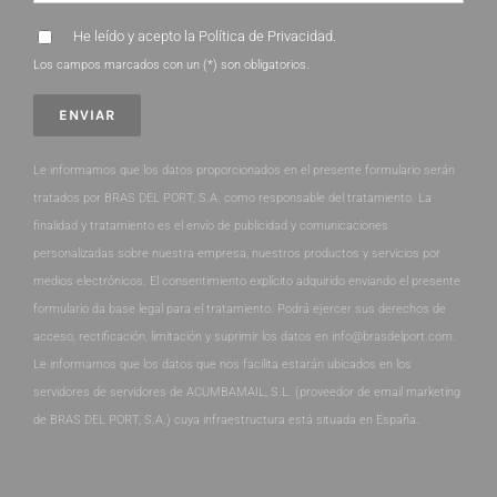
He leído y acepto la
Política de Privacidad
.
Los campos marcados con un (*) son obligatorios.
Le informamos que los datos proporcionados en el presente formulario serán
tratados por BRAS DEL PORT, S.A. como responsable del tratamiento. La
finalidad y tratamiento es el envío de publicidad y comunicaciones
personalizadas sobre nuestra empresa, nuestros productos y servicios por
medios electrónicos. El consentimiento explícito adquirido enviando el presente
formulario da base legal para el tratamiento. Podrá ejercer sus derechos de
acceso, rectificación, limitación y suprimir los datos en info@brasdelport.com.
Le informamos que los datos que nos facilita estarán ubicados en los
servidores de servidores de ACUMBAMAIL, S.L. (proveedor de email marketing
de BRAS DEL PORT, S.A.) cuya infraestructura está situada en España.