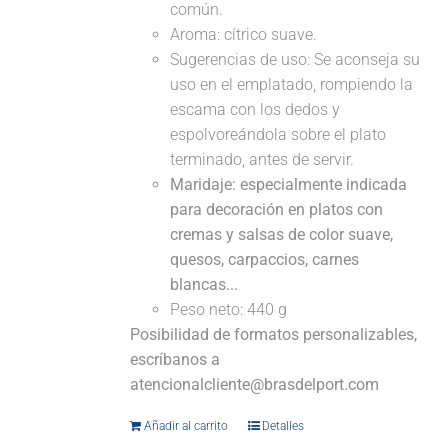
común.
Aroma: cítrico suave.
Sugerencias de uso: Se aconseja su
uso en el emplatado, rompiendo la
escama con los dedos y
espolvoreándola sobre el plato
terminado, antes de servir.
Maridaje: especialmente indicada
para decoración en platos con
cremas y salsas de color suave,
quesos, carpaccios, carnes
blancas...
Peso neto: 440 g
Posibilidad de formatos personalizables,
escríbanos a
atencionalcliente@brasdelport.com
Añadir al carrito
Detalles