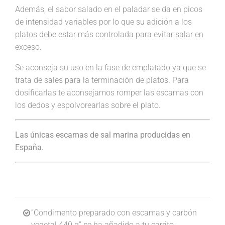
Además, el sabor salado en el paladar se da en picos
de intensidad variables por lo que su adición a los
platos debe estar más controlada para evitar salar en
exceso.
Se aconseja su uso en la fase de emplatado ya que se
trata de sales para la terminación de platos. Para
dosificarlas te aconsejamos romper las escamas con
los dedos y espolvorearlas sobre el plato.
Las únicas escamas de sal marina producidas en
España.
“Condimento preparado con escamas y carbón
vegetal 440 g” se ha añadido a tu carrito.