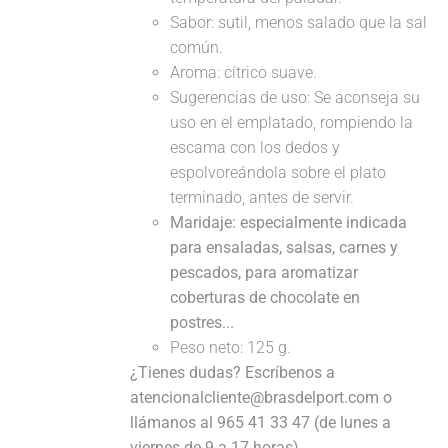
Sabor: sutil, menos salado que la sal
común.
Aroma: cítrico suave.
Sugerencias de uso: Se aconseja su
uso en el emplatado, rompiendo la
escama con los dedos y
espolvoreándola sobre el plato
terminado, antes de servir.
Maridaje: especialmente indicada
para ensaladas, salsas, carnes y
pescados, para aromatizar
coberturas de chocolate en
postres...
Peso neto: 125 g.
¿Tienes dudas? Escríbenos a
atencionalcliente@brasdelport.com o
llámanos al 965 41 33 47 (de lunes a
viernes de 9 a 17 horas).