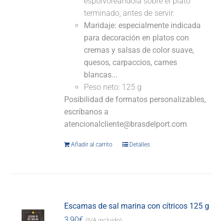
espolvoreándola sobre el plato
terminado, antes de servir.
Maridaje: especialmente indicada
para decoración en platos con
cremas y salsas de color suave,
quesos, carpaccios, carnes
blancas...
Peso neto: 125 g
Posibilidad de formatos personalizables,
escríbanos a
atencionalcliente@brasdelport.com
Añadir al carrito
Detalles
Escamas de sal marina con cítricos 125 g
3,90
€
(IVA incluido)