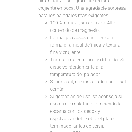
piramidal y a su agradable textura
crujiente en boca. Una agradable sorpresa
para los paladares más exigentes.
100 % natural, sin aditivos. Alto
contenido de magnesio.
Forma: preciosos cristales con
forma piramidal definida y textura
fina y crujiente.
Textura: crujiente, fina y delicada. Se
disuelve rápidamente a la
temperatura del paladar.
Sabor: sutil, menos salado que la sal
común.
Sugerencias de uso: se aconseja su
uso en el emplatado, rompiendo la
escama con los dedos y
espolvoreándola sobre el plato
terminado, antes de servir.