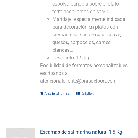
espolvoreándola sobre el plato
terminado, antes de servir.
Maridaje: especialmente indicada
para decoración en platos con
cremas y salsas de color suave,
quesos, carpaccios, carnes
blancas...
Peso neto: 1,5 kg
Posibilidad de formatos personalizables,
escríbanos a
atencionalcliente@brasdelport.com
Añadir al carrito
Detalles
Escamas de sal marina natural 1,5 Kg