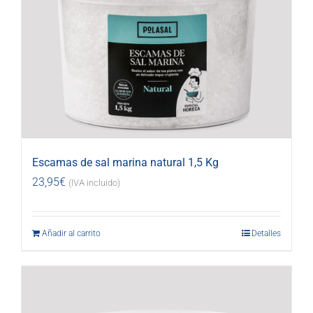
Escamas de sal marina natural 1,5 Kg
23,95
€
(IVA incluido)
Añadir al carrito
Detalles