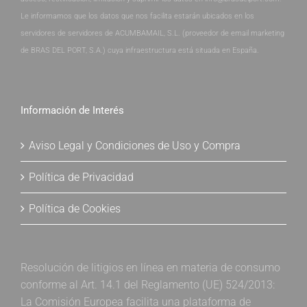
Le informamos que los datos que nos facilita estarán ubicados en los
servidores de servidores de ACUMBAMAIL, S.L. (proveedor de email marketing
de BRAS DEL PORT, S.A.) cuya infraestructura está situada en España.
Información de Interés
Aviso Legal y Condiciones de Uso y Compra
Política de Privacidad
Política de Cookies
Resolución de litigios en línea en materia de consumo
conforme al Art. 14.1 del Reglamento (UE) 524/2013:
La Comisión Europea facilita una plataforma de