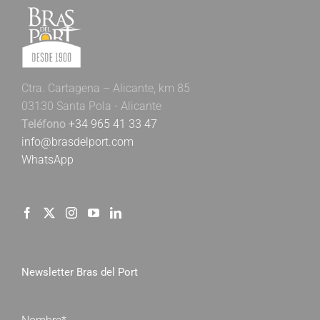
Ctra. Cartagena – Alicante, km 85
03130 Santa Pola - Alicante
Teléfono
+34 965 41 33 47
info@brasdelport.com
WhatsApp
Newsletter Bras del Port