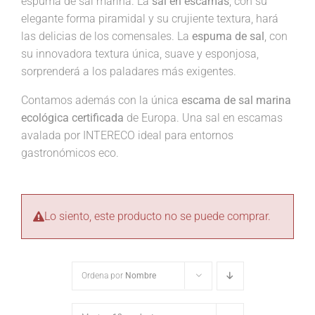
espuma de sal marina. La
sal en escamas
, con su
elegante forma piramidal y su crujiente textura, hará
las delicias de los comensales. La
espuma de sal
, con
su innovadora textura única, suave y esponjosa,
sorprenderá a los paladares más exigentes.
Contamos además con la única
escama de sal marina
ecológica certificada
de Europa. Una sal en escamas
avalada por INTERECO ideal para entornos
gastronómicos eco.
Lo siento, este producto no se puede comprar.
Ordena por
Nombre