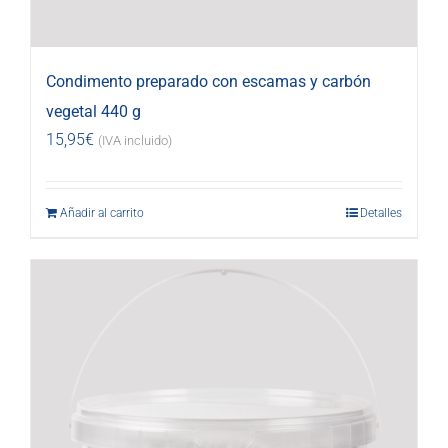
Condimento preparado con escamas y carbón
vegetal 440 g
15,95
€
(IVA incluido)
Añadir al carrito
Detalles