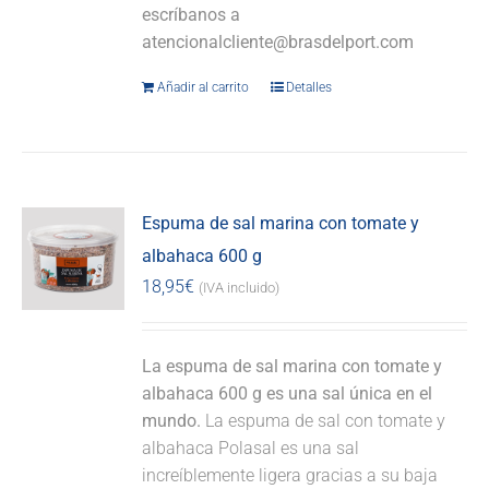
escríbanos a
atencionalcliente@brasdelport.com
Añadir al carrito
Detalles
Espuma de sal marina con tomate y
albahaca 600 g
18,95
€
(IVA incluido)
La espuma de sal marina con tomate y
albahaca 600 g es una sal única en el
mundo.
La espuma de sal con tomate y
albahaca Polasal es una sal
increíblemente ligera gracias a su baja