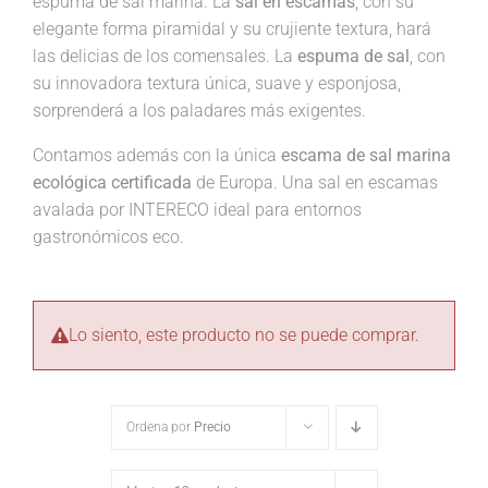
espuma de sal marina. La
sal en escamas
, con su
elegante forma piramidal y su crujiente textura, hará
las delicias de los comensales. La
espuma de sal
, con
su innovadora textura única, suave y esponjosa,
sorprenderá a los paladares más exigentes.
Contamos además con la única
escama de sal marina
ecológica certificada
de Europa. Una sal en escamas
avalada por INTERECO ideal para entornos
gastronómicos eco.
Lo siento, este producto no se puede comprar.
Ordena por
Precio