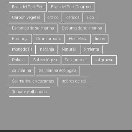
Bras del Port Eco
Bras del Port Gourmet
Carbón vegetal
cítrico
cítricos
Eco
Escamas de sal marina
Espuma de sal marina
Eurohoja
Gran formato
Hostelería
limón
monodosis
naranja
Natural
pimienta
Polasal
Sal ecológica
Sal gourmet
sal gruesa
sal marina
Sal marina ecológica
Sal marina en escamas
sobres de sal
Tomate y albahaca