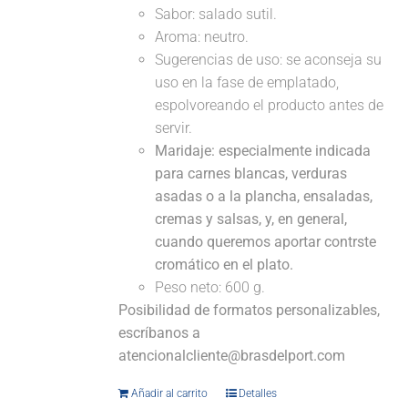
Sabor: salado sutil.
Aroma: neutro.
Sugerencias de uso: se aconseja su
uso en la fase de emplatado,
espolvoreando el producto antes de
servir.
Maridaje:
especialmente indicada
para carnes blancas, verduras
asadas o a la plancha, ensaladas,
cremas y salsas, y, en general,
cuando queremos aportar contrste
cromático en el plato.
Peso neto: 600 g.
Posibilidad de formatos personalizables,
escríbanos a
atencionalcliente@brasdelport.com
Añadir al carrito
Detalles