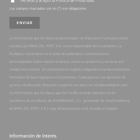
He leído y acepto la
Política de Privacidad
.
Los campos marcados con un (*) son obligatorios.
Le informamos que los datos proporcionados en el presente formulario serán
tratados por BRAS DEL PORT, S.A. como responsable del tratamiento. La
finalidad y tratamiento es el envío de publicidad y comunicaciones
personalizadas sobre nuestra empresa, nuestros productos y servicios por
medios electrónicos. El consentimiento explícito adquirido enviando el presente
formulario da base legal para el tratamiento. Podrá ejercer sus derechos de
acceso, rectificación, limitación y suprimir los datos en info@brasdelport.com.
Le informamos que los datos que nos facilita estarán ubicados en los
servidores de servidores de ACUMBAMAIL, S.L. (proveedor de email marketing
de BRAS DEL PORT, S.A.) cuya infraestructura está situada en España.
Información de Interés