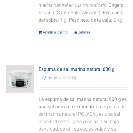
marina natural en tus monodosis.
Origen:
España (Santa Pola, Alicante).
Peso neto
del sobre:
1 g.
Peso neto de la caja:
2 kg.
Añadir al carrito
Detalles
Espuma de sal marina natural 600 g
17,95
€
(IVA incluido)
La espuma de sal marina natural 600 g es
una sal única en el mundo.
La espuma de
sal marina natural POLASAL es una sal
increíblemente ligera gracias a su baja
densidad, de ahí su exclusividad y su