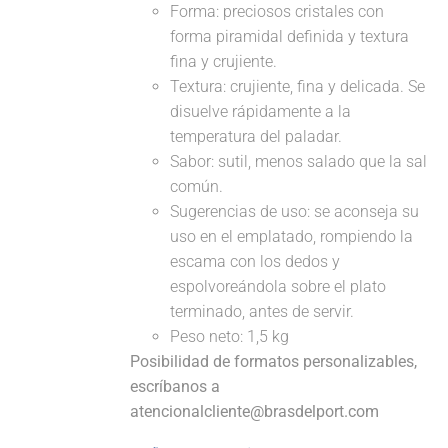
Forma: preciosos cristales con
forma piramidal definida y textura
fina y crujiente.
Textura: crujiente, fina y delicada. Se
disuelve rápidamente a la
temperatura del paladar.
Sabor: sutil, menos salado que la sal
común.
Sugerencias de uso: se aconseja su
uso en el emplatado, rompiendo la
escama con los dedos y
espolvoreándola sobre el plato
terminado, antes de servir.
Peso neto: 1,5 kg
Posibilidad de formatos personalizables,
escríbanos a
atencionalcliente@brasdelport.com