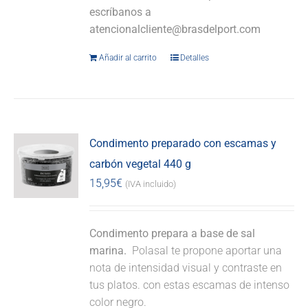
escríbanos a
atencionalcliente@brasdelport.com
Añadir al carrito
Detalles
Condimento preparado con escamas y
carbón vegetal 440 g
15,95
€
(IVA incluido)
Condimento prepara a base de sal
marina.
Polasal te propone aportar una
nota de intensidad visual y contraste en
tus platos. con estas escamas de intenso
color negro.