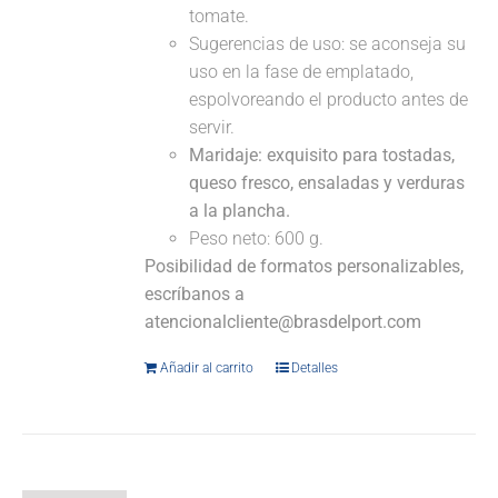
tomate.
Sugerencias de uso: se aconseja su
uso en la fase de emplatado,
espolvoreando el producto antes de
servir.
Maridaje:
exquisito para tostadas,
queso fresco, ensaladas y verduras
a la plancha.
Peso neto: 600 g.
Posibilidad de formatos personalizables,
escríbanos a
atencionalcliente@brasdelport.com
Añadir al carrito
Detalles