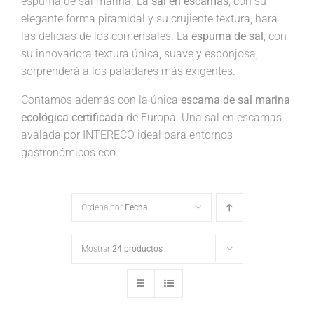
espuma de sal marina. La
sal en escamas
, con su
elegante forma piramidal y su crujiente textura, hará
las delicias de los comensales. La
espuma de sal
, con
su innovadora textura única, suave y esponjosa,
sorprenderá a los paladares más exigentes.
Contamos además con la única
escama de sal marina
ecológica certificada
de Europa. Una sal en escamas
avalada por INTERECO ideal para entornos
gastronómicos eco.
Ordena por
Fecha
Mostrar
24 productos