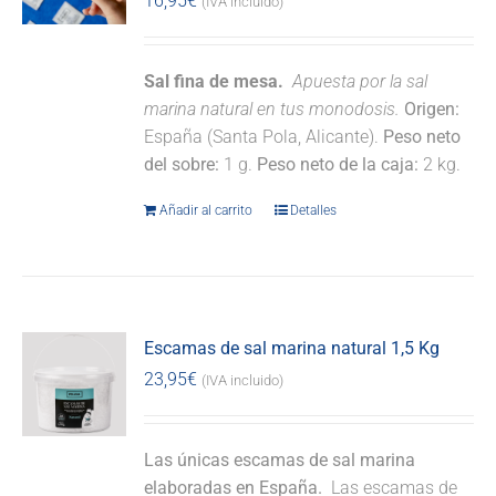
16,95
€
(IVA incluido)
Sal fina de mesa.
Apuesta por la sal
marina natural en tus monodosis.
Origen:
España (Santa Pola, Alicante).
Peso neto
del sobre:
1 g.
Peso neto de la caja:
2 kg.
Añadir al carrito
Detalles
Escamas de sal marina natural 1,5 Kg
23,95
€
(IVA incluido)
Las únicas escamas de sal marina
elaboradas en España.
Las escamas de