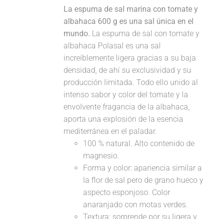
La espuma de sal marina con tomate y
albahaca 600 g es una sal única en el
mundo.
La espuma de sal con tomate y
albahaca Polasal es una sal
increíblemente ligera gracias a su baja
densidad, de ahí su exclusividad y su
producción limitada. Todo ello unido al
intenso sabor y color del tomate y la
envolvente fragancia de la albahaca,
aporta una explosión de la esencia
mediterránea en el paladar.
100 % natural. Alto contenido de
magnesio.
Forma y color: apariencia similar a
la flor de sal pero de grano hueco y
aspecto esponjoso. Color
anaranjado con motas verdes.
Textura: sorprende por su ligera y