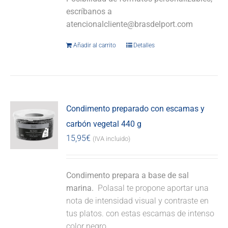
escríbanos a
atencionalcliente@brasdelport.com
Añadir al carrito
Detalles
Condimento preparado con escamas y
carbón vegetal 440 g
15,95
€
(IVA incluido)
Condimento prepara a base de sal
marina.
Polasal te propone aportar una
nota de intensidad visual y contraste en
tus platos. con estas escamas de intenso
color negro.