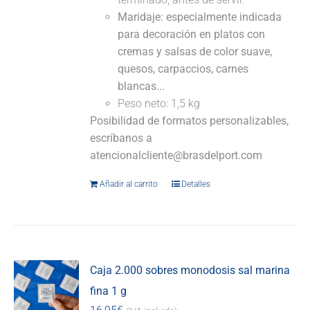
Maridaje: especialmente indicada
para decoración en platos con
cremas y salsas de color suave,
quesos, carpaccios, carnes
blancas...
Peso neto: 1,5 kg
Posibilidad de formatos personalizables,
escríbanos a
atencionalcliente@brasdelport.com
Añadir al carrito
Detalles
Caja 2.000 sobres monodosis sal marina
fina 1 g