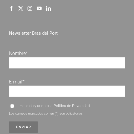
Newsletter Bras del Port
Nombre*
E-mail*
He leído y acepto la
Política de Privacidad
.
Los campos marcados con un (*) son obligatorios.