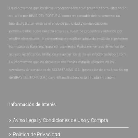
Le informamos que los datos proporcionados en el presente formulario serán
tratados por BRAS DEL PORT, S.A. como responsable del tratamiento. La
finalidad y tratamiento es el envío de publicidad y comunicaciones
personalizadas sobre nuestra empresa, nuestros productos y servicios por
medios electrónicos. El consentimiento explícito adquirido enviando el presente
formulario da base legal para el tratamiento. Podrá ejercer sus derechos de
acceso, rectificación, limitación y suprimir los datos en info@brasdelport.com.
Le informamos que los datos que nos facilita estarán ubicados en los
servidores de servidores de ACUMBAMAIL, S.L. (proveedor de email marketing
de BRAS DEL PORT, S.A.) cuya infraestructura está situada en España.
Información de Interés
Aviso Legal y Condiciones de Uso y Compra
Política de Privacidad