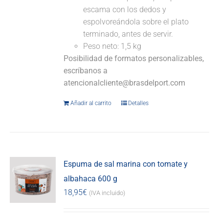
escama con los dedos y
espolvoreándola sobre el plato
terminado, antes de servir.
Peso neto: 1,5 kg
Posibilidad de formatos personalizables,
escríbanos a
atencionalcliente@brasdelport.com
Añadir al carrito
Detalles
Espuma de sal marina con tomate y
albahaca 600 g
18,95
€
(IVA incluido)