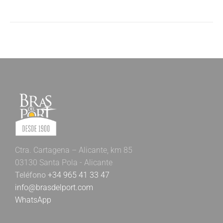
Ctra. Cartagena – Alicante, km 85
03130 Santa Pola - Alicante
Teléfono
+34 965 41 33 47
info@brasdelport.com
WhatsApp