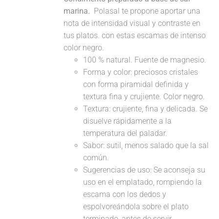
marina.
Polasal te propone aportar una
nota de intensidad visual y contraste en
tus platos. con estas escamas de intenso
color negro.
100 % natural. Fuente de magnesio.
Forma y color: preciosos cristales
con forma piramidal definida y
textura fina y crujiente. Color negro.
Textura: crujiente, fina y delicada. Se
disuelve rápidamente a la
temperatura del paladar.
Sabor: sutil, menos salado que la sal
común.
Sugerencias de uso: Se aconseja su
uso en el emplatado, rompiendo la
escama con los dedos y
espolvoreándola sobre el plato
terminado, antes de servir.