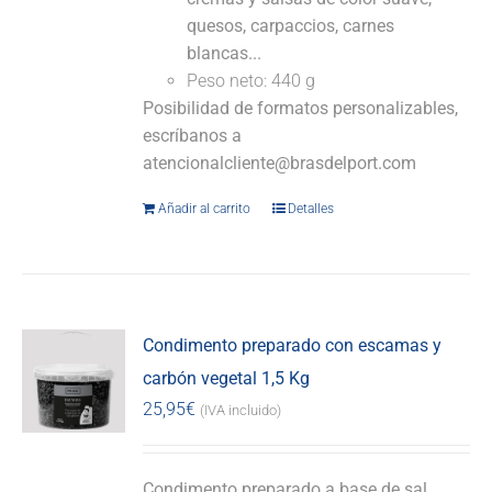
quesos, carpaccios, carnes
blancas...
Peso neto: 440 g
Posibilidad de formatos personalizables,
escríbanos a
atencionalcliente@brasdelport.com
Añadir al carrito
Detalles
Condimento preparado con escamas y
carbón vegetal 1,5 Kg
25,95
€
(IVA incluido)
Condimento preparado a base de sal