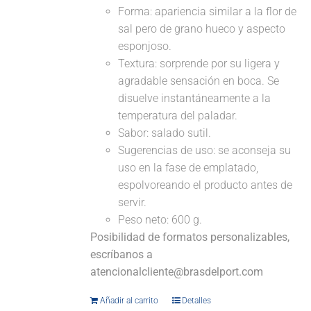
Forma: apariencia similar a la flor de
sal pero de grano hueco y aspecto
esponjoso.
Textura: sorprende por su ligera y
agradable sensación en boca. Se
disuelve instantáneamente a la
temperatura del paladar.
Sabor: salado sutil.
Sugerencias de uso: se aconseja su
uso en la fase de emplatado,
espolvoreando el producto antes de
servir.
Peso neto: 600 g.
Posibilidad de formatos personalizables,
escríbanos a
atencionalcliente@brasdelport.com
Añadir al carrito
Detalles