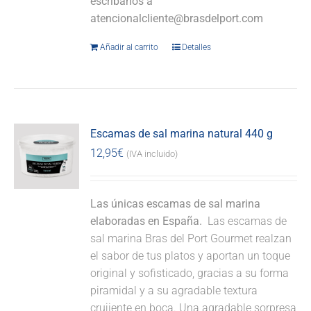
escríbanos a
atencionalcliente@brasdelport.com
Añadir al carrito
Detalles
Escamas de sal marina natural 440 g
12,95
€
(IVA incluido)
Las únicas escamas de sal marina
elaboradas en España.
Las escamas de
sal marina Bras del Port Gourmet realzan
el sabor de tus platos y aportan un toque
original y sofisticado, gracias a su forma
piramidal y a su agradable textura
crujiente en boca. Una agradable sorpresa