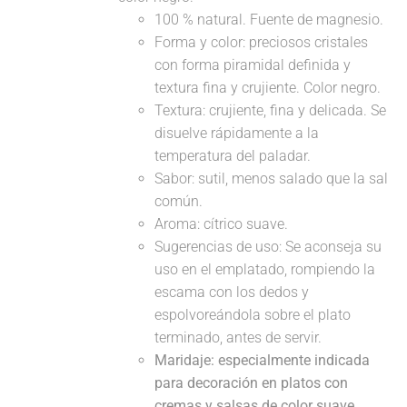
100 % natural. Fuente de magnesio.
Forma y color: preciosos cristales
con forma piramidal definida y
textura fina y crujiente. Color negro.
Textura: crujiente, fina y delicada. Se
disuelve rápidamente a la
temperatura del paladar.
Sabor: sutil, menos salado que la sal
común.
Aroma: cítrico suave.
Sugerencias de uso: Se aconseja su
uso en el emplatado, rompiendo la
escama con los dedos y
espolvoreándola sobre el plato
terminado, antes de servir.
Maridaje: especialmente indicada
para decoración en platos con
cremas y salsas de color suave,