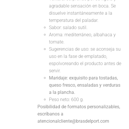
agradable sensación en boca. Se
disuelve instantáneamente a la
temperatura del paladar.
Sabor: salado sutil.
Aroma: mediterráneo, albahaca y
tomate.
Sugerencias de uso: se aconseja su
uso en la fase de emplatado,
espolvoreando el producto antes de
servir.
Maridaje:
exquisito para tostadas,
queso fresco, ensaladas y verduras
a la plancha.
Peso neto: 600 g.
Posibilidad de formatos personalizables,
escríbanos a
atencionalcliente@brasdelport.com