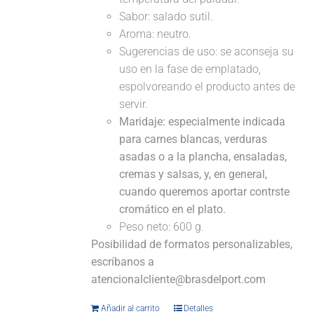
Sabor: salado sutil.
Aroma: neutro.
Sugerencias de uso: se aconseja su
uso en la fase de emplatado,
espolvoreando el producto antes de
servir.
Maridaje:
especialmente indicada
para carnes blancas, verduras
asadas o a la plancha, ensaladas,
cremas y salsas, y, en general,
cuando queremos aportar contrste
cromático en el plato.
Peso neto: 600 g.
Posibilidad de formatos personalizables,
escríbanos a
atencionalcliente@brasdelport.com
Añadir al carrito
Detalles