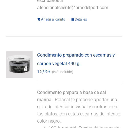
escríbanos a
atencionalcliente@brasdelport.com
Añadir al carrito
Detalles
Condimento preparado con escamas y
carbón vegetal 440 g
15,95
€
(IVA incluido)
Condimento prepara a base de sal
marina.
Polasal te propone aportar una
nota de intensidad visual y contraste en
tus platos. con estas escamas de intenso
color negro.