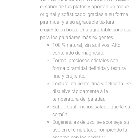
el sabor de tus platos y aportan un toque
original y sofisticado, gracias a su forma
piramidal y a su agradable textura
crujiente en boca. Una agradable sorpresa
para los paladares más exigentes.
100 % natural, sin aditivos. Alto
contenido de magnesio.
Forma: preciosos cristales con
forma piramidal definida y textura
fina y crujiente.
Textura: crujiente, fina y delicada. Se
disuelve rápidamente a la
temperatura del paladar.
Sabor: sutil, menos salado que la sal
común.
Sugerencias de uso: se aconseja su
uso en el emplatado, rompiendo la
escama con los dedos y