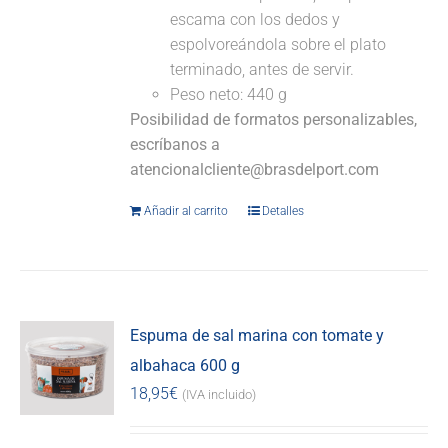
escama con los dedos y
espolvoreándola sobre el plato
terminado, antes de servir.
Peso neto: 440 g
Posibilidad de formatos personalizables,
escríbanos a
atencionalcliente@brasdelport.com
Añadir al carrito
Detalles
Espuma de sal marina con tomate y
albahaca 600 g
18,95
€
(IVA incluido)