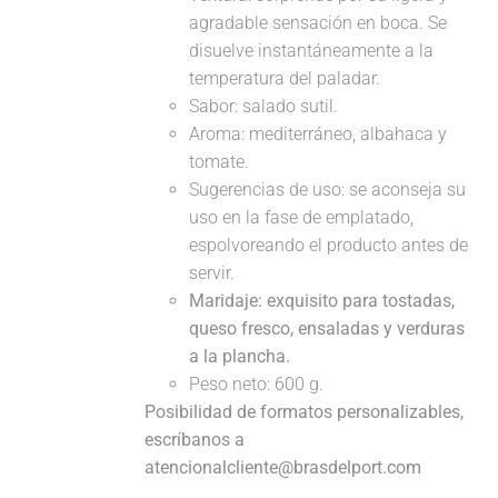
agradable sensación en boca. Se
disuelve instantáneamente a la
temperatura del paladar.
Sabor: salado sutil.
Aroma: mediterráneo, albahaca y
tomate.
Sugerencias de uso: se aconseja su
uso en la fase de emplatado,
espolvoreando el producto antes de
servir.
Maridaje:
exquisito para tostadas,
queso fresco, ensaladas y verduras
a la plancha.
Peso neto: 600 g.
Posibilidad de formatos personalizables,
escríbanos a
atencionalcliente@brasdelport.com