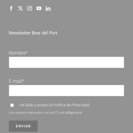
Newsletter Bras del Port
Nombre*
E-mail*
He leído y acepto la
Política de Privacidad
.
Los campos marcados con un (*) son obligatorios.