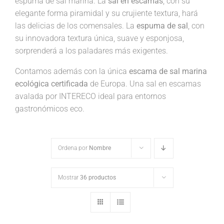
espuma de sal marina. La
sal en escamas
, con su
elegante forma piramidal y su crujiente textura, hará
las delicias de los comensales. La
espuma de sal
, con
su innovadora textura única, suave y esponjosa,
sorprenderá a los paladares más exigentes.
Contamos además con la única
escama de sal marina
ecológica certificada
de Europa. Una sal en escamas
avalada por INTERECO ideal para entornos
gastronómicos eco.
Ordena por
Nombre
Mostrar
36 productos