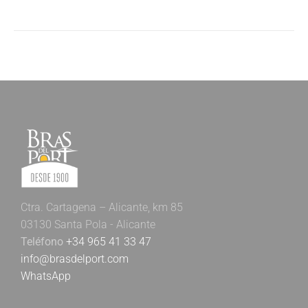
Ctra. Cartagena – Alicante, km 85
03130 Santa Pola - Alicante
Teléfono
+34 965 41 33 47
info@brasdelport.com
WhatsApp