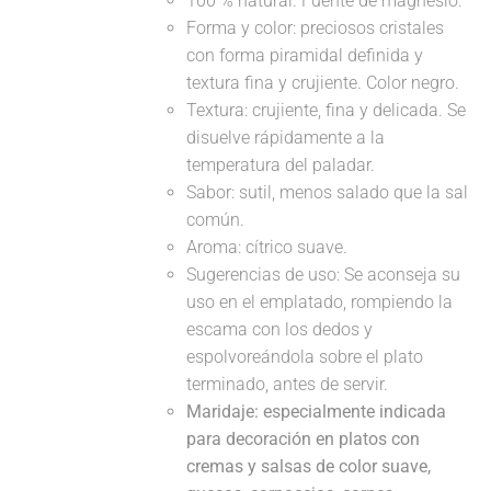
100 % natural. Fuente de magnesio.
Forma y color: preciosos cristales
con forma piramidal definida y
textura fina y crujiente. Color negro.
Textura: crujiente, fina y delicada. Se
disuelve rápidamente a la
temperatura del paladar.
Sabor: sutil, menos salado que la sal
común.
Aroma: cítrico suave.
Sugerencias de uso: Se aconseja su
uso en el emplatado, rompiendo la
escama con los dedos y
espolvoreándola sobre el plato
terminado, antes de servir.
Maridaje: especialmente indicada
para decoración en platos con
cremas y salsas de color suave,