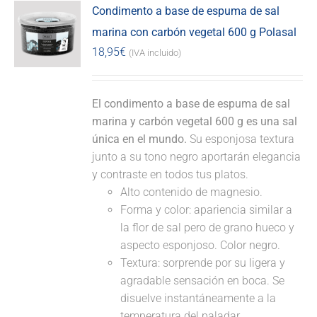
Condimento a base de espuma de sal
marina con carbón vegetal 600 g Polasal
18,95
€
(IVA incluido)
El condimento a base de espuma de sal
marina y carbón vegetal 600 g es una sal
única en el mundo.
Su esponjosa textura
junto a su tono negro aportarán elegancia
y contraste en todos tus platos.
Alto contenido de magnesio.
Forma y color: apariencia similar a
la flor de sal pero de grano hueco y
aspecto esponjoso. Color negro.
Textura: sorprende por su ligera y
agradable sensación en boca. Se
disuelve instantáneamente a la
temperatura del paladar.