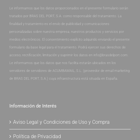
Le informamos que los datos proporcionados en el presente formulario serán
tratados por BRAS DEL PORT, S.A. como responsable del tratamiento. La
finalidad y tratamiento es el envío de publicidad y comunicaciones
personalizadas sobre nuestra empresa, nuestros productos y servicios por
medios electrónicos. El consentimiento explícito adquirido enviando el presente
formulario da base legal para el tratamiento. Podrá ejercer sus derechos de
acceso, rectificación, limitación y suprimir los datos en info@brasdelport.com.
Le informamos que los datos que nos facilita estarán ubicados en los
servidores de servidores de ACUMBAMAIL, S.L. (proveedor de email marketing
de BRAS DEL PORT, S.A.) cuya infraestructura está situada en España.
Información de Interés
Aviso Legal y Condiciones de Uso y Compra
Política de Privacidad