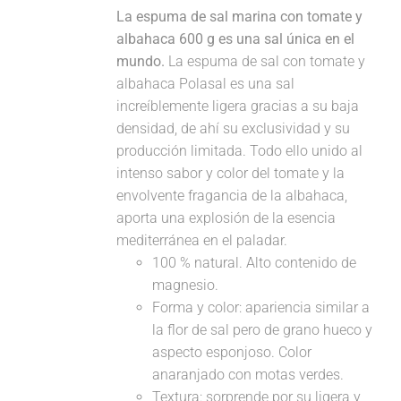
La espuma de sal marina con tomate y
albahaca 600 g es una sal única en el
mundo.
La espuma de sal con tomate y
albahaca Polasal es una sal
increíblemente ligera gracias a su baja
densidad, de ahí su exclusividad y su
producción limitada. Todo ello unido al
intenso sabor y color del tomate y la
envolvente fragancia de la albahaca,
aporta una explosión de la esencia
mediterránea en el paladar.
100 % natural. Alto contenido de
magnesio.
Forma y color: apariencia similar a
la flor de sal pero de grano hueco y
aspecto esponjoso. Color
anaranjado con motas verdes.
Textura: sorprende por su ligera y