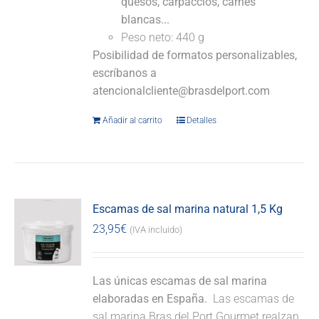
quesos, carpaccios, carnes
blancas...
Peso neto: 440 g
Posibilidad de formatos personalizables,
escríbanos a
atencionalcliente@brasdelport.com
Añadir al carrito
Detalles
Escamas de sal marina natural 1,5 Kg
23,95
€
(IVA incluido)
Las únicas escamas de sal marina
elaboradas en España.
Las escamas de
sal marina Bras del Port Gourmet realzan