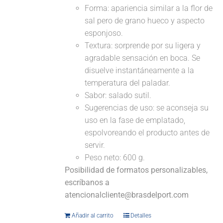
Forma: apariencia similar a la flor de
sal pero de grano hueco y aspecto
esponjoso.
Textura: sorprende por su ligera y
agradable sensación en boca. Se
disuelve instantáneamente a la
temperatura del paladar.
Sabor: salado sutil.
Sugerencias de uso: se aconseja su
uso en la fase de emplatado,
espolvoreando el producto antes de
servir.
Peso neto: 600 g.
Posibilidad de formatos personalizables,
escríbanos a
atencionalcliente@brasdelport.com
Añadir al carrito
Detalles