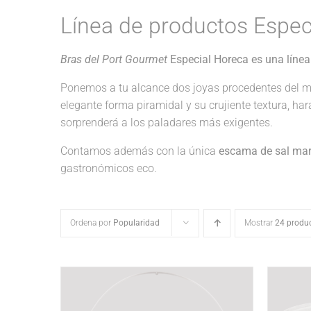
Línea de productos Espec
Bras del Port Gourmet
Especial Horeca es una línea
Ponemos a tu alcance dos joyas procedentes del m
elegante forma piramidal y su crujiente textura, ha
sorprenderá a los paladares más exigentes.
Contamos además con la única
escama de sal mari
gastronómicos eco.
Ordena por
Popularidad
Mostrar
24 produ