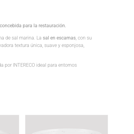
concebida para la restauración.
ma de sal marina. La
sal en escamas
, con su
vadora textura única, suave y esponjosa,
a por INTERECO ideal para entornos