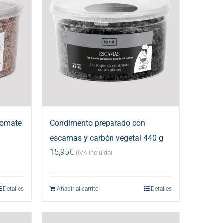
tomate
Condimento preparado con
escamas y carbón vegetal 440 g
15,95
€
(IVA incluido)
Detalles
Añadir al carrito
Detalles