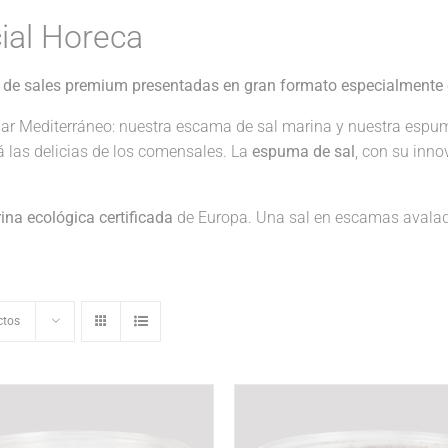
ial Horeca
 de sales premium presentadas en gran formato especialmente 
ar Mediterráneo: nuestra escama de sal marina y nuestra espu
rá las delicias de los comensales. La
espuma de sal
, con su inno
na ecológica certificada
de Europa. Una sal en escamas avalad
ctos