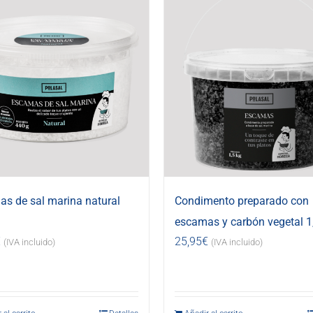
s de sal marina natural
Condimento preparado con
escamas y carbón vegetal 1
€
25,95
€
(IVA incluido)
(IVA incluido)