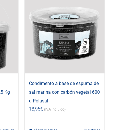
Condimento a base de espuma de
,5 Kg
sal marina con carbón vegetal 600
g Polasal
18,95
€
(IVA incluido)