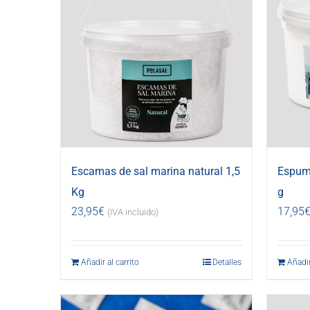
Escamas de sal marina natural 1,5
Espuma
Kg
g
23,95
€
17,95
(IVA incluido)
Añadir al carrito
Detalles
Añadir