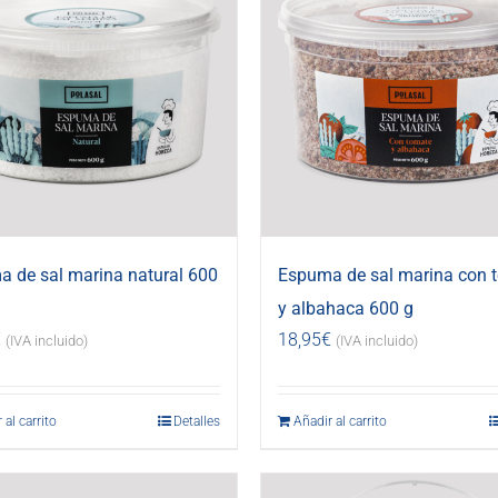
 de sal marina natural 600
Espuma de sal marina con 
y albahaca 600 g
€
18,95
€
(IVA incluido)
(IVA incluido)
 al carrito
Detalles
Añadir al carrito